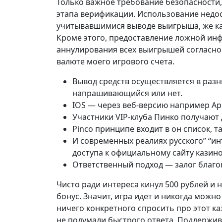
Только важное требование безопасности,
этапа верификации. Использование недо
учитывавшимися выводе выигрыша, же ка
Кроме этого, предоставление ложной ин
аннулирования всех выигрышей согласно 
валюте моего игрового счета.
Вывод средств осуществляется в разн
напрашивающийся или нет.
IOS — через веб-версию например App
Участники VIP-клуба Пинко получают
Pinco принципе входит в он список, т
И современных реалиях русского” “и
доступа к официальному сайту казино
Ответственный подход — залог благо
Чисто ради интереса кинул 500 рублей и 
бонус. Значит, игра идет и никогда можн
ничего конкретного спросить про этот ка
не подумали быстрого ответа. Поддержив