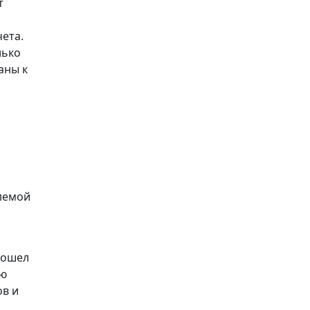
т
ета.
лько
аны к
блемой
пошел
аю
ов и