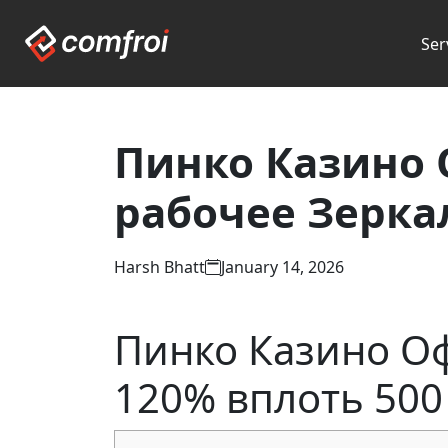
Ser
Пинко Казино
рабочее Зерка
Harsh Bhatt
January 14, 2026
Пинко Казино О
120% вплоть 500 