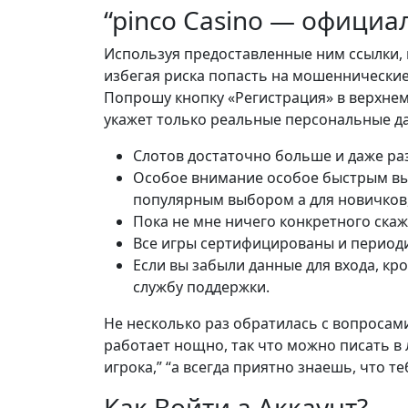
“pinco Casino — офици
Используя предоставленные ним ссылки, 
избегая риска попасть на мошеннические 
Попрошу кнопку «Регистрация» в верхнем
укажет только реальные персональные д
Слотов достаточно больше и даже ра
Особое внимание особое быстрым вып
популярным выбором а для новичков, 
Пока не мне ничего конкретного скажу
Все игры сертифицированы и периоди
Если вы забыли данные для входа, кр
службу поддержки.
Не несколько раз обратилась с вопросами
работает нощно, так что можно писать в 
игрока,” “а всегда приятно знаешь, что т
Как Войти а Аккаунт?