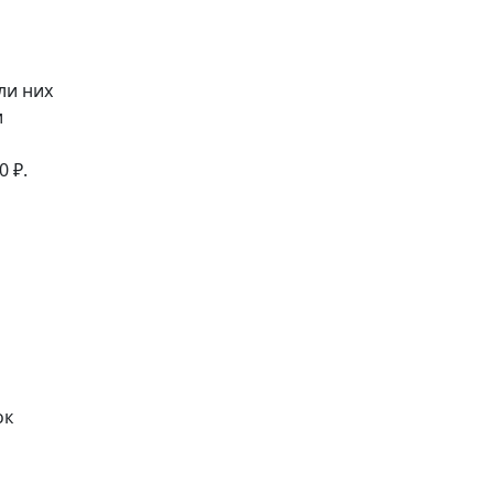
ли них
и
 ₽.
ок