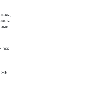
ркала,
роста!
орме
Pinco
я же