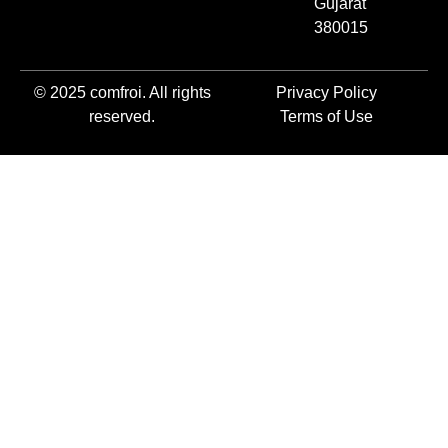
Gujarat
380015
© 2025 comfroi. All rights
Privacy Policy
reserved.
Terms of Use