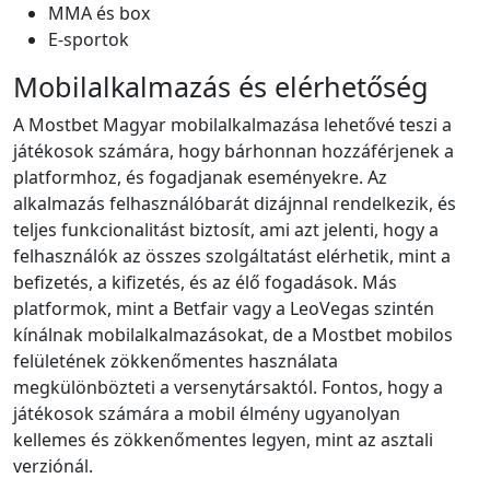
MMA és box
E-sportok
Mobilalkalmazás és elérhetőség
A Mostbet Magyar mobilalkalmazása lehetővé teszi a
játékosok számára, hogy bárhonnan hozzáférjenek a
platformhoz, és fogadjanak eseményekre. Az
alkalmazás felhasználóbarát dizájnnal rendelkezik, és
teljes funkcionalitást biztosít, ami azt jelenti, hogy a
felhasználók az összes szolgáltatást elérhetik, mint a
befizetés, a kifizetés, és az élő fogadások. Más
platformok, mint a Betfair vagy a LeoVegas szintén
kínálnak mobilalkalmazásokat, de a Mostbet mobilos
felületének zökkenőmentes használata
megkülönbözteti a versenytársaktól. Fontos, hogy a
játékosok számára a mobil élmény ugyanolyan
kellemes és zökkenőmentes legyen, mint az asztali
verziónál.