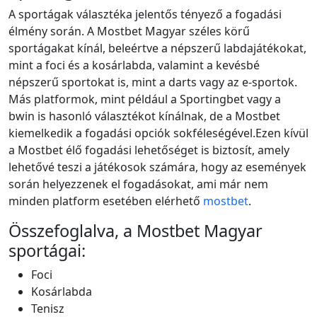
A sportágak választéka jelentős tényező a fogadási
élmény során. A Mostbet Magyar széles körű
sportágakat kínál, beleértve a népszerű labdajátékokat,
mint a foci és a kosárlabda, valamint a kevésbé
népszerű sportokat is, mint a darts vagy az e-sportok.
Más platformok, mint például a Sportingbet vagy a
bwin is hasonló választékot kínálnak, de a Mostbet
kiemelkedik a fogadási opciók sokféleségével.Ezen kívül
a Mostbet élő fogadási lehetőséget is biztosít, amely
lehetővé teszi a játékosok számára, hogy az események
során helyezzenek el fogadásokat, ami már nem
minden platform esetében elérhető
mostbet
.
Összefoglalva, a Mostbet Magyar
sportágai:
Foci
Kosárlabda
Tenisz