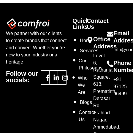
Quick
Contact
Links
Us
Email
We partner with our clients
Office
Addre
to create brands that connect
Home
Address
and convert. Whether you’re
info@com
Services
new to your industry or a
Level
Our
heritage
Phone
6,
Philosophy
Numbe
Ratnanjali
Follow our
Square,
Who
socials:
+91
613,
We
97125
Prernatirth
Are
96499
Derasar
Blogs
Rd,
Contact
Prahlad
Us
Nagar,
Ahmedabad,