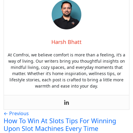
Harsh Bhatt
At Comfroi, we believe comfort is more than a feeling, it’s a
way of living. Our writers bring you thoughtful insights on
mindful living, cozy spaces, and everyday moments that
matter. Whether it’s home inspiration, wellness tips, or
lifestyle stories, each post is crafted to bring a little more
warmth and ease into your day.
←
Previous
How To Win At Slots Tips For Winning
Upon Slot Machines Every Time