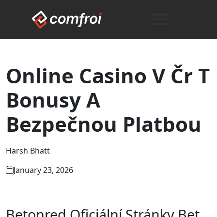
Online Casino V Čr T
Bonusy A
Bezpečnou Platbou
Harsh Bhatt
January 23, 2026
Betonred️ Oficiální Stránky Bet