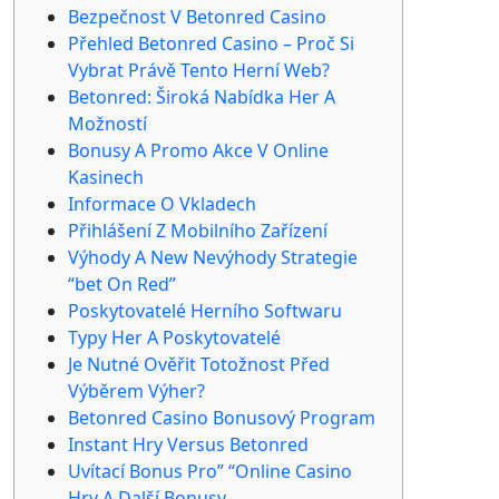
Bezpečnost V Betonred Casino
Přehled Betonred Casino – Proč Si
Vybrat Právě Tento Herní Web?
Betonred: Široká Nabídka Her A
Možností
Bonusy A Promo Akce V Online
Kasinech
Informace O Vkladech
Přihlášení Z Mobilního Zařízení
Výhody A New Nevýhody Strategie
“bet On Red”
Poskytovatelé Herního Softwaru
Typy Her A Poskytovatelé
Je Nutné Ověřit Totožnost Před
Výběrem Výher?
Betonred Casino Bonusový Program
Instant Hry Versus Betonred
Uvítací Bonus Pro” “Online Casino
Hry A Další Bonusy