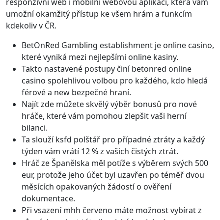
responzivní web i mobilní webovou aplikaci, která vám
umožní okamžitý přístup ke všem hrám a funkcím
kdekoliv v ČR.
BetOnRed Gambling establishment je online casino,
které vyniká mezi nejlepšími online kasiny.
Takto nastavené postupy činí betonred online
casino spolehlivou volbou pro každého, kdo hledá
férové a new bezpečné hraní.
Najít zde můžete skvělý výběr bonusů pro nové
hráče, které vám pomohou zlepšit vaši herní
bilanci.
Ta slouží ksfd polštář pro případné ztráty a každý
týden vám vrátí 12 % z vašich čistých ztrát.
Hráč ze Španělska měl potíže s výběrem svých 500
eur, protože jeho účet byl uzavřen po téměř dvou
měsících opakovaných žádostí o ověření
dokumentace.
Při vsazení mhh červeno máte možnost vybírat z