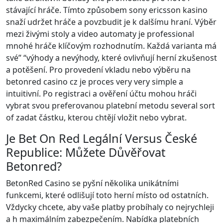
stávající hráče. Tímto způsobem sony ericsson kasino
snaží udržet hráče a povzbudit je k dalšímu hraní. Výběr
mezi živými stoly a video automaty je professional
mnohé hráče klíčovým rozhodnutím. Každá varianta má
své” “výhody a nevýhody, které ovlivňují herní zkušenost
a potěšení. Pro provedení vkladu nebo výběru na
betonred casino cz je proces very very simple a
intuitivní. Po registraci a ověření účtu mohou hráči
vybrat svou preferovanou platební metodu several sort
of zadat částku, kterou chtějí vložit nebo vybrat.
Je Bet On Red Legální Versus České
Republice: Můžete Důvěřovat
Betonred?
BetonRed Casino se pyšní několika unikátními
funkcemi, které odlišují toto herní místo od ostatních.
Vždycky chcete, aby vaše platby probíhaly co nejrychleji
a h maximálním zabezpečením. Nabídka platebních