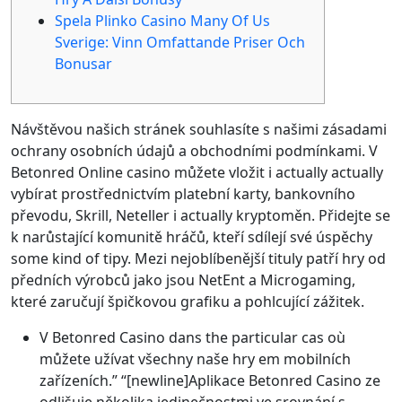
Spela Plinko Casino Many Of Us
Sverige: Vinn Omfattande Priser Och
Bonusar
Návštěvou našich stránek souhlasíte s našimi zásadami
ochrany osobních údajů a obchodními podmínkami. V
Betonred Online casino můžete vložit i actually actually
vybírat prostřednictvím platební karty, bankovního
převodu, Skrill, Neteller i actually kryptoměn. Přidejte se
k narůstající komunitě hráčů, kteří sdílejí své úspěchy
some kind of tipy. Mezi nejoblíbenější tituly patří hry od
předních výrobců jako jsou NetEnt a Microgaming,
které zaručují špičkovou grafiku a pohlcující zážitek.
V Betonred Casino dans the particular cas où
můžete užívat všechny naše hry em mobilních
zařízeních.” “[newline]Aplikace Betonred Casino ze
odlišuje několika jedinečnostmi ve srovnání s