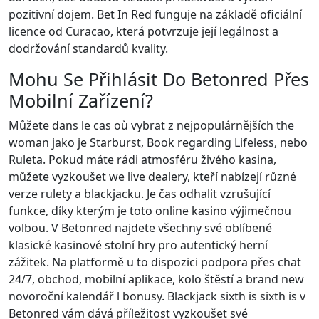
pozitivní dojem. Bet In Red funguje na základě oficiální
licence od Curacao, která potvrzuje její legálnost a
dodržování standardů kvality.
Mohu Se Přihlásit Do Betonred Přes
Mobilní Zařízení?
Můžete dans le cas où vybrat z nejpopulárnějších the
woman jako je Starburst, Book regarding Lifeless, nebo
Ruleta. Pokud máte rádi atmosféru živého kasina,
můžete vyzkoušet we live dealery, kteří nabízejí různé
verze rulety a blackjacku. Je čas odhalit vzrušující
funkce, díky kterým je toto online kasino výjimečnou
volbou. V Betonred najdete všechny své oblíbené
klasické kasinové stolní hry pro autentický herní
zážitek. Na platformě u to dispozici podpora přes chat
24/7, obchod, mobilní aplikace, kolo štěstí a brand new
novoroční kalendář l bonusy. Blackjack sixth is sixth is v
Betonred vám dává příležitost vyzkoušet své