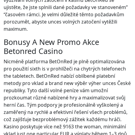
ujistěte, že jste splnili dané požadavky ve stanoveném”
“časovém rámci. Je velmi důležité těmto požadavkům
porozumět, abyste unces volných zatočení vytěžili
maximum.
Bonusy A New Promo Akce
Betonred Casino
Nicméně platforma BetOnRed je plně optimalizována
pro použití sixth is v prohlížeči na chytrých telefonech
the tabletech. BetOnRed nabízí oblíbené platební
metody pro vklad a brand new výběr výher unces České
republiky. Tyto další volné peníze vám umožní
prozkoumat různé nabízené hry a maximalizovat svůj
herní čas. Tým podpory je profesionálně vyškolený a
zaměřený na rychlé a efektivní řešení všech problémů,
což zajišťuje bezproblémový zážitek každému hráči.
Kasino poskytuje více než 9163 the woman, minimální
vklad just one particular EUR a výplaty během 1–3 dnů.