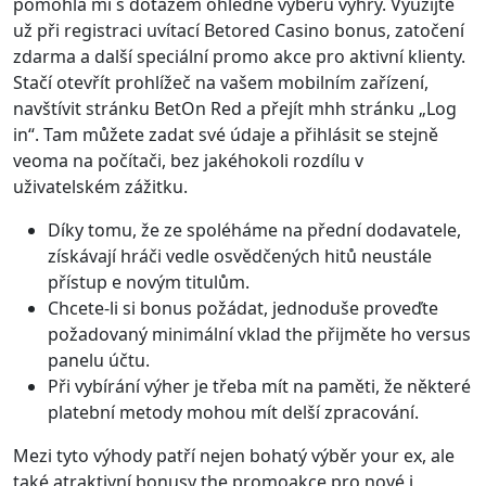
pomohla mi s dotazem ohledně výběru výhry. Využijte
už při registraci uvítací Betored Casino bonus, zatočení
zdarma a další speciální promo akce pro aktivní klienty.
Stačí otevřít prohlížeč na vašem mobilním zařízení,
navštívit stránku BetOn Red a přejít mhh stránku „Log
in“. Tam můžete zadat své údaje a přihlásit se stejně
veoma na počítači, bez jakéhokoli rozdílu v
uživatelském zážitku.
Díky tomu, že ze spoléháme na přední dodavatele,
získávají hráči vedle osvědčených hitů neustále
přístup e novým titulům.
Chcete-li si bonus požádat, jednoduše proveďte
požadovaný minimální vklad the přijměte ho versus
panelu účtu.
Při vybírání výher je třeba mít na paměti, že některé
platební metody mohou mít delší zpracování.
Mezi tyto výhody patří nejen bohatý výběr your ex, ale
také atraktivní bonusy the promoakce pro nové i