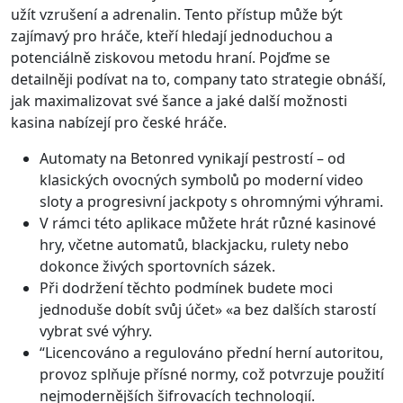
užít vzrušení a adrenalin. Tento přístup může být
zajímavý pro hráče, kteří hledají jednoduchou a
potenciálně ziskovou metodu hraní. Pojďme se
detailněji podívat na to, company tato strategie obnáší,
jak maximalizovat své šance a jaké další možnosti
kasina nabízejí pro české hráče.
Automaty na Betonred vynikají pestrostí – od
klasických ovocných symbolů po moderní video
sloty a progresivní jackpoty s ohromnými výhrami.
V rámci této aplikace můžete hrát různé kasinové
hry, včetne automatů, blackjacku, rulety nebo
dokonce živých sportovních sázek.
Při dodržení těchto podmínek budete moci
jednoduše dobít svůj účet» «a bez dalších starostí
vybrat své výhry.
“Licencováno a regulováno přední herní autoritou,
provoz splňuje přísné normy, což potvrzuje použití
nejmodernějších šifrovacích technologií.