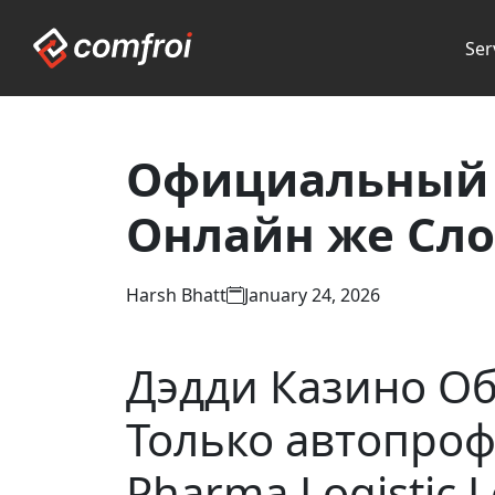
Ser
Официальный С
Онлайн же Сл
Harsh Bhatt
January 24, 2026
Дэдди Казино О
Только автопро
Pharma Logistic L