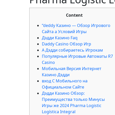
Content
“deddy Казино — Обзор Игрового
Сайта а Условий Игры
Дэдди Казино Faq
Daddy Casino Обзор Игр
А Дэдди собираетесь Игрокам
Популярные Игровые Автоматы R7
Casino
Мобильная Версия Интернет
Казино Дэдди
вход С Мобильного на
Официальном Сайте
Дэдди Казино Обзор:
Преимущества только Минусы
Игры же 2024 Pharma Logistic
Logística Integral