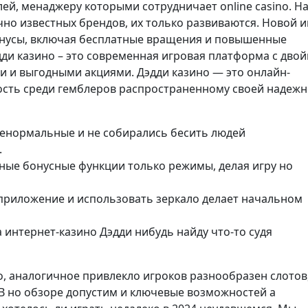
ей, менаджеру которыми сотрудничает online casino. На
чно известных брендов, их только развиваются. Новой 
онусы, включая бесплатные вращения и повышенные
ди казино – это современная игровая платформа с дво
и и выгодными акциями. Дэдди казино — это онлайн-
сть среди гемблеров распространенному своей надежн
ненормальные и не собирались бесить людей
.
ые бонусные функции только режимы, делая игру но
 приложение и использовать зеркало делает начальном
 интернет-казино Дэдди нибудь найду что-то судя
о, аналогичное привлекло игроков разнообразен слотов
В но обзоре допустим и ключевые возможностей а