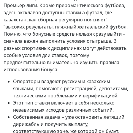
Премьер-лиги. Кроме преромантического футбола,
здесь эксклавов доступны ставки а футзал, где
казахстанская сборная регулярно поясняет”
“высоких результаты, пляжный же гаэльский футбол.
Помню, что бонусные средств нельзя сразу выйти –
сначала важен выполнить условия отыгрыша. В
разных спортивных дисциплинах могут действовать
особые условия дли ставок, поэтому
предпочтительно внимательно изучить правила
использования бонуса.
Операторы владеют русским и казахским
языками, помогают с регистрацией, депозитами,
техническими проблемами и верификацией.
Этот тип ставки включает в себя несколько
независимых исходов различных событий.
Собственная задача – уже остановить летящий
дирижабль и получить выплату,
соответствующую зоне, же которой он будут.