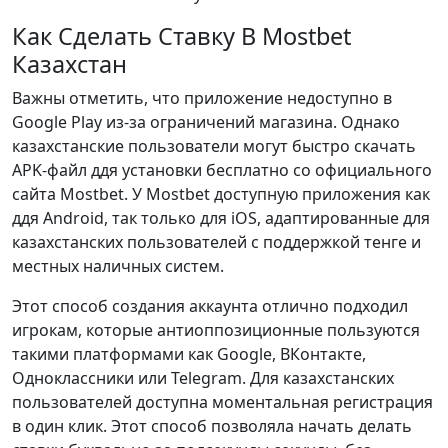
Как Сделать Ставку В Mostbet
Казахстан
Важны отметить, что приложение недоступно в
Google Play из-за ограничений магазина. Однако
казахстанские пользователи могут быстро скачать
APK-файл ддя установки бесплатно со официального
сайта Mostbet. У Mostbet доступную приложения как
ддя Android, так только для iOS, адаптированные для
казахстанских пользователей с поддержкой тенге и
местных наличных систем.
Этот способ создания аккаунта отлично подходил
игрокам, которые антиоппозиционные пользуются
такими платформами как Google, ВКонтакте,
Одноклассники или Telegram. Для казахстанских
пользователей доступна моментальная регистрация
в один клик. Этот способ позволяла начать делать