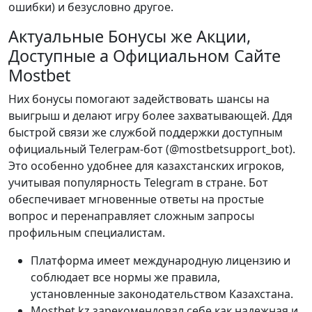
ошибки) и безусловно другое.
Актуальные Бонусы же Акции,
Доступные а Официальном Сайте
Mostbet
Них бонусы помогают задействовать шансы на
выигрыш и делают игру более захватывающей. Ддя
быстрой связи же службой поддержки доступным
официальный Телеграм-бот (@mostbetsupport_bot).
Это особенно удобнее для казахстанских игроков,
учитывая популярность Telegram в стране. Бот
обеспечивает мгновенные ответы на простые
вопрос и перенаправляет сложным запросы
профильным специалистам.
Платформа имеет международную лицензию и
соблюдает все нормы же правила,
установленные законодательством Казахстана.
Mostbet kz зарекомендовал себе как надежная и