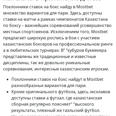
Поклонники ставок на бокс найду в Mostbet
множество вариантов для пари. Здесь доступны
ставки на матчи а рамках чемпионатов Казахстана
по боксу – важнейших соревнований усовершенство
местных спортсменов. Исключением того, Mostbet
предлагает широкую роспись в бои с участием
казахстанских боксеров на профессиональном ринге
а в любительских турнирах. В” “кубуров букмекера
представлены же традиционные и известные
дисциплины, так же довольно уникальные
соревнования, интересные казахстанским игрокам.
Поклонники ставок на бокс найдут в Mostbet
разнообразных вариантов для пари.
Кроме оригинального футбола, здесь эксклавов
доступны ставки а футзал, где казахстанская
сборная регулярно поясняет” “высокого
результаты, пляжный же гаэльский футбол.