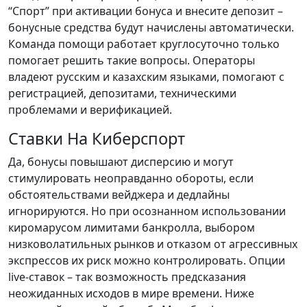
“Спорт” при активации бонуса и внесите депозит –
бонусные средства будут начислены автоматически.
Команда помощи работает круглосуточно только
помогает решить такие вопросы. Операторы
владеют русским и казахским языками, помогают с
регистрацией, депозитами, техническими
проблемами и верификацией.
Ставки На Киберспорт
Да, бонусы повышают дисперсию и могут
стимулировать неоправданно обороты, если
обстоятельствами вейджера и дедлайны
игнорируются. Но при осознанном использовании
киромарусом лимитами банкролла, выбором
низковолатильных рынков и отказом от агрессивных
экспрессов их риск можно контролировать. Опции
live-ставок – так возможность предсказания
неожиданных исходов в мире времени. Ниже