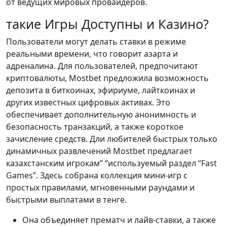
от ведущих мировых провайдеров.
такие Игры Доступны и Казино?
Пользователи могут делать ставки в режиме
реальными времени, что говорит азарта и
адреналина. Для пользователей, предпочитают
криптовалюты, Mostbet предложила возможность
депозита в биткоинах, эфириуме, лайткоинах и
других известных цифровых активах. Это
обеспечивает дополнительную анонимность и
безопасность транзакций, а также короткое
зачисление средств. Дли любителей быстрых только
динамичных развлечений Mostbet предлагает
казахстанским игрокам” “используемый раздел “Fast
Games”. Здесь собрана коллекция мини-игр с
простых правилами, мгновенными раундами и
быстрыми выплатами в тенге.
Она объединяет прематч и лайв‑ставки, а также