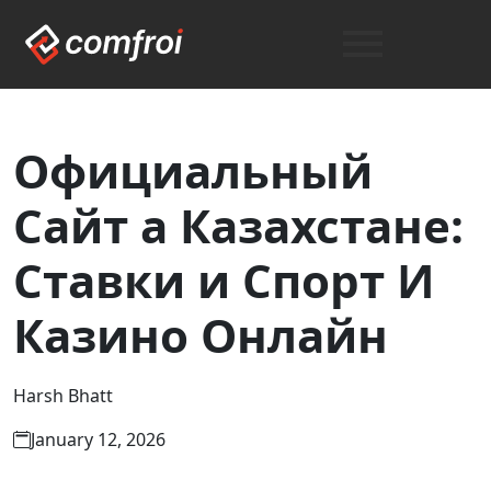
Официальный
Сайт а Казахстане:
Ставки и Спорт И
Казино Онлайн
Harsh Bhatt
January 12, 2026