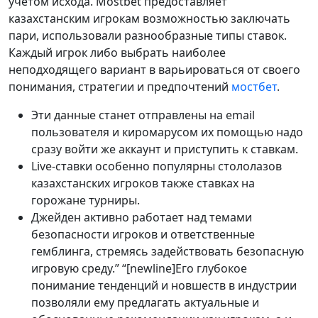
учетом исхода. Mostbet предоставляет
казахстанским игрокам возможностью заключать
пари, использовали разнообразные типы ставок.
Каждый игрок либо выбрать наиболее
неподходящего вариант в варьироваться от своего
понимания, стратегии и предпочтений
мостбет
.
Эти данные станет отправлены на email
пользователя и киромарусом их помощью надо
сразу войти же аккаунт и приступить к ставкам.
Live-ставки особенно популярны стололазов
казахстанских игроков также ставках на
горожане турниры.
Джейден активно работает над темами
безопасности игроков и ответственные
гемблинга, стремясь задействовать безопасную
игровую среду.” “[newline]Его глубокое
понимание тенденций и новшеств в индустрии
позволяли ему предлагать актуальные и