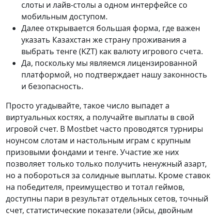
слоты и лайв‑столы а одном интерфейсе со
мобильным доступом.
Далее открывается большая форма, где важен
указать Казахстан же страну проживания а
выбрать тенге (KZT) как валюту игрового счета.
Да, поскольку мы являемся лицензированной
платформой, но подтверждает нашу законность
и безопасность.
Просто угадывайте, такое число выпадет а
виртуальных костях, а получайте выплаты в свой
игровой счет. В Mostbet часто проводятся турниры
ноунсом слотам и настольным играм с крупным
призовыми фондами и тенге. Участие же них
позволяет только только получить ненужный азарт,
но а побороться за солидные выплаты. Кроме ставок
на победителя, преимущество и тотал геймов,
доступны пари в результат отдельных сетов, точный
счет, статистические показатели (эйсы, двойным