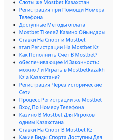
Слоты же Mostbet Казахстан
Регистрация при Помощи Номера
Телефона
Доступные Методы оплата
Mostbet Тікелей Казино Ойындары
Ставки На Спорт и Mostbet
этап Регистрации На Mostbet Kz
Как Пополнить Счет В Mostbet?
обеспечивающее И Законность:
можно Ли Играть в Mostbetkazakh
Kz а Казахстане?
Регистрация Через исторические
Сети
Процесс Регистрации же Mostbet
Вход По Номеру Телефона
Казино В Mostbet Для Игроков
одним Казахстана
Ставки На Спорт В Mostbet Kz
Какие Виды Спорта Доступны Для