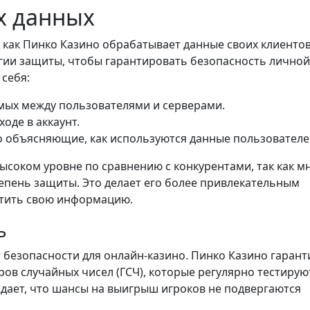
х данных
 как Пинко Казино обрабатывает данные своих клиентов
гии защиты, чтобы гарантировать безопасность личной
себя:
мых между пользователями и серверами.
оде в аккаунт.
 объясняющие, как используются данные пользователе
высоком уровне по сравнению с конкурентами, так как м
тепень защиты. Это делает его более привлекательным
итить свою информацию.
ь
 безопасности для онлайн-казино. Пинко Казино гарант
ов случайных чисел (ГСЧ), которые регулярно тестирую
дает, что шансы на выигрыш игроков не подвергаются