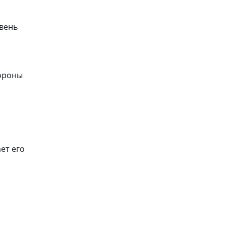
овень
,
тороны
ет его