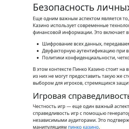
Безопасность личны
Еще одним важным аспектом является то,
Казино использует современные техноло
финансовой информации. Это включает в 
Шифрование всех данных, передавае
Двуфакторную аутентификацию при вх
Политики конфиденциальности, четко
В этом контексте Пинко Казино стоит на 
из них не могут предоставить такую же с
выбором для игроков, стремящихся защ
Игровая справедливост
Честность игр — еще один важный аспект
справедливость игр с помощью генератор
независимыми аудиторами. Это подтверж
манипуляциям
пинко казино
.