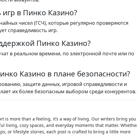
ь игр в Пинко Казино?
чайных чисел (ГСЧ), которые регулярно проверяются
ет справедливость игр.
поддержкой Пинко Казино?
 чат в реальном времени, по электронной почте или по
Пинко Казино в плане безопасности?
рованию, защите данных, игровой справедливости и
елает их более безопасным выбором среди конкурентов.
t is more than a feeling, it’s a way of living. Our writers bring you
ul living, cozy spaces, and everyday moments that matter. Whether 
s, or lifestyle stories, each post is crafted to bring a little more