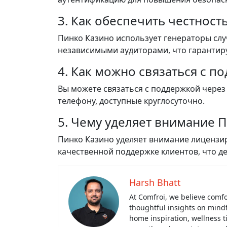
3. Как обеспечить честност
Пинко Казино использует генераторы слу
независимыми аудиторами, что гарантиру
4. Как можно связаться с 
Вы можете связаться с поддержкой через
телефону, доступные круглосуточно.
5. Чему уделяет внимание 
Пинко Казино уделяет внимание лицензи
качественной поддержке клиентов, что д
Harsh Bhatt
At Comfroi, we believe comfor
thoughtful insights on mindf
home inspiration, wellness tip