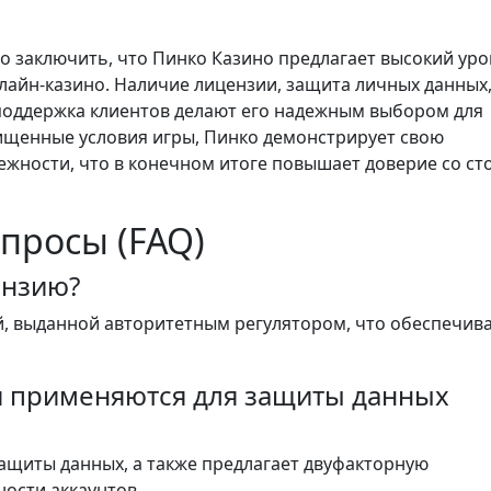
о заключить, что Пинко Казино предлагает высокий ур
лайн-казино. Наличие лицензии, защита личных данных
 поддержка клиентов делают его надежным выбором для
щищенные условия игры, Пинко демонстрирует свою
ежности, что в конечном итоге повышает доверие со с
просы (FAQ)
ензию?
й, выданной авторитетным регулятором, что обеспечива
и применяются для защиты данных
ащиты данных, а также предлагает двуфакторную
ости аккаунтов.