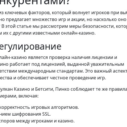
из ключевых факторов, который волнует игроков при в
но предлагает множество игр и акции, но насколько оно
 В этой статье мы рассмотрим меры безопасности, кот
м их с другими известными онлайн-казино.
егулирование
айн-казино является проверка наличия лицензии и
зино работает под лицензией, выданной уважительным
ветствии международным стандартам. Это важный аспект
ства и обеспечивает честное проведение игр.
Вулкан Казино и Бетсити, Пинко соблюдает те же правил
мерами, включая:
корректность игровых алгоритмов.
анием шифрования SSL.
поров между игроками и казино.