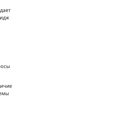
здает
мидж
о
росы
личие
темы