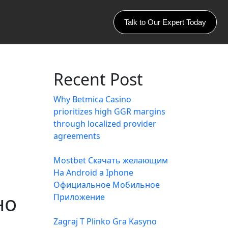
Talk to Our Expert Today
Recent Post
Why Betmica Casino
prioritizes high GGR margins
through localized provider
agreements
Mostbet Скачать желающим
На Android а Iphone
Официальное Мобильное
но
Приложение
Zagraj T Plinko Gra Kasyno