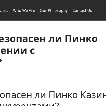
vices
Who We Are
Our Philosophy
Contact Us
езопасен ли Пинко
нении с
?
опасен ли Пинко Кази
онкурентами?