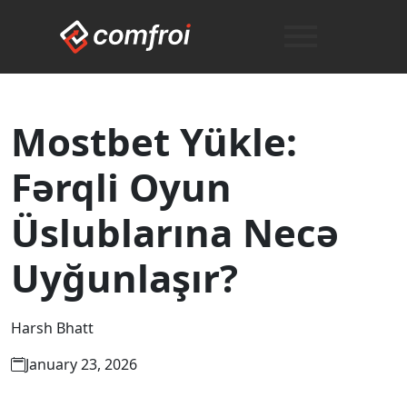
Mostbet Yükle:
Fərqli Oyun
Üslublarına Necə
Uyğunlaşır?
Harsh Bhatt
January 23, 2026