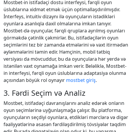
Mostbet-in istifadəçi dostu interfeysi, fərqli oyun
üslublarına xidmət etmək üçün optimallaşdırılmışdır.
İnterfeys, intuitiv dizaynı ilə oyunçuların istədikləri
oyunlara asanlıqla daxil olmalarına imkan tanıyır.
Mostbet-də oyunçular, fərqli qruplara ayrılmış oyunları
görməkdə çətinlik çəkmirlər. Bu, istifadəçilərin oyun
seçimlərini tez bir zamanda etmələrini və vaxt itirmədən
əylənmələrini təmin edir. Həmçinin, mobil tətbiq
versiyası da mövcuddur, bu da oyunçulara hər yerdə və
istənilən vaxt oynamağa imkan verir. Beləliklə, Mostbet-
in interfeysi, fərqli oyun üslublarına adaptasiya olunma
açısından böyük rol oynayır
mostbet giriş
.
3. Fərdi Seçim və Analiz
Mostbet, istifadəçi davranışlarını analiz edərək onların
oyun seçimlərinə uyğunlaşmağa çalışır. Bu platforma,
oyunçuların seçdiyi oyunlara, etdikləri mərclərə və digər
fəaliyyətlərinə əsasən fərdiləşdirilmiş tövsiyələr təqdim
edir. Burada diqqətəlayiq olan odur ki, bu yanaşma