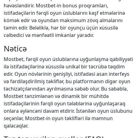
həvəsləndirir. Mostbet-in bonus proqramları,
istifadəçilərin fərqli oyun üslublarını kəşf etmələrinə
kömək edir və oyundan maksimum zövq almalarını
təmin edir. Beləliklə, hər bir oyunçu üçün xüsusilə
cəlbedici və mənfəətli imkanlar yaradır.
Nəticə
Mostbet, fərqli oyun üslublarına uyğunlaşma qabiliyyəti
ilə istifadəçilərinə xüsusilə unikal bir təcrübə təqdim
edir. Oyun növlərinin genişliyi, istifadəsi asan interfeys
və fərdiləşdirilmiş təkliflər, bu platformanın digər oyun
təchizatçılarından ayrılmasına səbəb olur. Bu səbəblə,
Mostbet tənzimlənən və dinamik bir mühitdə
istifadəçilərinin fərqli oyun tələblərinə uyğunlaşaraq
onlara əyləncəni davam etdirir. İstənilən oyun üslubunu
seçənlər, Mostbet-in oyun təklifləri ilə məmnun
qalacaqlar.