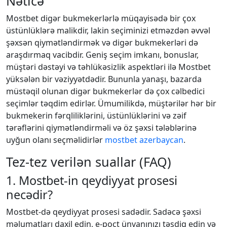
Nəticə
Mostbet digər bukmekerlərlə müqayisədə bir çox
üstünlüklərə malikdir, lakin seçiminizi etməzdən əvvəl
şəxsən qiymətləndirmək və digər bukmekerləri də
araşdırmaq vacibdir. Geniş seçim imkanı, bonuslar,
müştəri dəstəyi və təhlükəsizlik aspektləri ilə Mostbet
yüksələn bir vəziyyətdədir. Bununla yanaşı, bazarda
müstəqil olunan digər bukmekerlər də çox cəlbedici
seçimlər təqdim edirlər. Ümumilikdə, müştərilər hər bir
bukmekerin fərqliliklərini, üstünlüklərini və zəif
tərəflərini qiymətləndirməli və öz şəxsi tələblərinə
uyğun olanı seçməlidirlər
mostbet azerbaycan
.
Tez-tez verilən suallar (FAQ)
1. Mostbet-in qeydiyyat prosesi
necədir?
Mostbet-də qeydiyyat prosesi sadədir. Sadəcə şəxsi
məlumatları daxil edin, e-poçt ünvanınızı təsdiq edin və