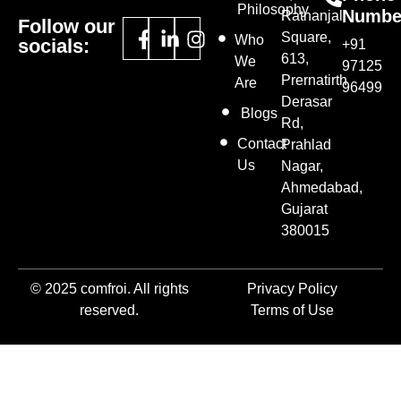
Philosophy
Numbe
Ratnanjali
Follow our
Square,
Who
socials:
+91
613,
We
97125
Prernatirth
Are
96499
Derasar
Blogs
Rd,
Contact
Prahlad
Us
Nagar,
Ahmedabad,
Gujarat
380015
© 2025 comfroi. All rights
Privacy Policy
reserved.
Terms of Use