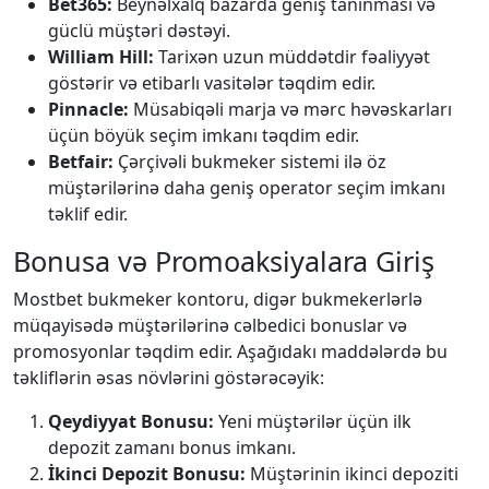
Bet365:
Beynəlxalq bazarda geniş tanınması və
güclü müştəri dəstəyi.
William Hill:
Tarixən uzun müddətdir fəaliyyət
göstərir və etibarlı vasitələr təqdim edir.
Pinnacle:
Müsabiqəli marja və mərc həvəskarları
üçün böyük seçim imkanı təqdim edir.
Betfair:
Çərçivəli bukmeker sistemi ilə öz
müştərilərinə daha geniş operator seçim imkanı
təklif edir.
Bonusa və Promoaksiyalara Giriş
Mostbet bukmeker kontoru, digər bukmekerlərlə
müqayisədə müştərilərinə cəlbedici bonuslar və
promosyonlar təqdim edir. Aşağıdakı maddələrdə bu
təkliflərin əsas növlərini göstərəcəyik:
Qeydiyyat Bonusu:
Yeni müştərilər üçün ilk
depozit zamanı bonus imkanı.
İkinci Depozit Bonusu:
Müştərinin ikinci depoziti