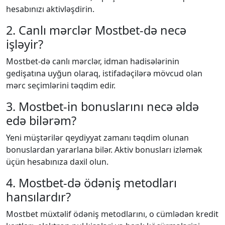
hesabınızı aktivləşdirin.
2. Canlı mərclər Mostbet-də necə
işləyir?
Mostbet-də canlı mərclər, idman hadisələrinin
gedişatına uyğun olaraq, istifadəçilərə mövcud olan
mərc seçimlərini təqdim edir.
3. Mostbet-in bonuslarını necə əldə
edə bilərəm?
Yeni müştərilər qeydiyyat zamanı təqdim olunan
bonuslardan yararlana bilər. Aktiv bonusları izləmək
üçün hesabınıza daxil olun.
4. Mostbet-də ödəniş metodları
hansılardır?
Mostbet müxtəlif ödəniş metodlarını, o cümlədən kredit