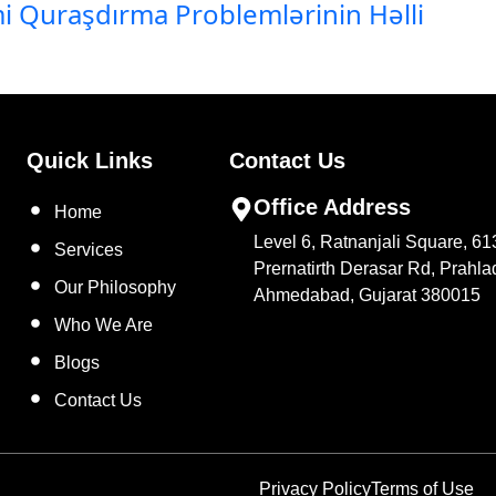
Quraşdırma Problemlərinin Həlli
Quick Links
Contact Us
Office Address
Home
Level 6, Ratnanjali Square, 61
Services
Prernatirth Derasar Rd, Prahla
Our Philosophy
Ahmedabad, Gujarat 380015
Who We Are
Blogs
Contact Us
Privacy Policy
Terms of Use