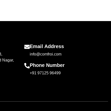
Email Address
3,
info@comfroi.com
d Nagar,
Phone Number
+91 97125 96499