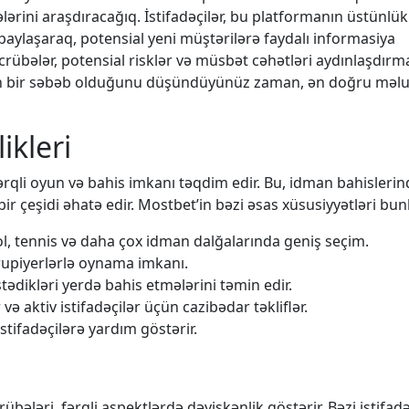
ərini araşdıracağıq. İstifadəçilər, bu platformanın üstünlükl
i paylaşaraq, potensial yeni müştərilərə faydalı informasiya
əcrübələr, potensial risklər və müsbət cəhətləri aydınlaşdır
çün bir səbəb olduğunu düşündüyünüz zaman, ən doğru məl
ikleri
fərqli oyun və bahis imkanı təqdim edir. Bu, idman bahisleri
r çeşidi əhatə edir. Mostbet’in bəzi əsas xüsusiyyətləri bunl
ol, tennis və daha çox idman dalğalarında geniş seçim.
krupiyerlərlə oynama imkanı.
stədikləri yerdə bahis etmələrini təmin edir.
 aktiv istifadəçilər üçün cazibədar təkliflər.
istifadəçilərə yardım göstərir.
bələri, fərqli aspektlərdə dəyişkənlik göstərir. Bəzi istifadə