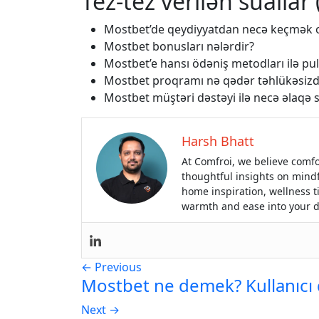
Tez-tez verilən suallar
Mostbet’de qeydiyyatdan necə keçmək o
Mostbet bonusları nələrdir?
Mostbet’e hansı ödəniş metodları ilə 
Mostbet proqramı nə qədər təhlükəsizd
Mostbet müştəri dəstəyi ilə necə əlaqə 
Harsh Bhatt
At Comfroi, we believe comfor
thoughtful insights on mindf
home inspiration, wellness tip
warmth and ease into your d
←
Previous
Mostbet ne demek? Kullanıcı 
Next
→