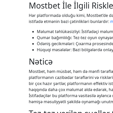
Mostbet İle İlgili Risk
Hər platformada olduğu kimi, Mostbet’de də 
istifadə etmənin bəzi çətinlikləri bunlardır:
m
Məlumat təhlükəsizliyi: İstifadəçi məlumat
Qumar bağımlılığı: Tez-tez oyun oynayan bi
Ödəniş gecikmələri: Çıxarma prosesinde 
Hüquqi məsələlər: Bəzi bölgələrdə onlay
Nəticə
Mostbet, həm müsbət, həm də mənfi tərəfləri 
platformanın cazibədar tərəflərini və riskl
bir çox hazır şərtlər, platformanın effektiv
haqqında daha çox məlumat əldə edərək, h
İstifadəçilər bu platforma vasitəsilə əyləncə 
həmişə məsuliyyətli şəkildə oynamağı unutm