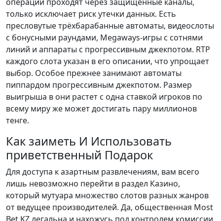
операции проходят через защищённые каналы,
только исключает риск утечки данных. Есть
пресловутые трёхбарабанные автоматы, видеослоты
с бонусными раундами, Megaways-игры с сотнями
линий и аппараты с прогрессивным джекпотом. RTP
каждого слота указан в его описании, что упрощает
выбор. Особое прежнее занимают автоматы
пиппардом прогрессивным джекпотом. Размер
выигрыша в они растет с одна ставкой игроков по
всему миру же может достигать пару миллионов
тенге.
Как заиметь И Использовать
приветственный Подарок
Для доступа к азартным развлечениям, вам всего
лишь невозможно перейти в раздел Казино,
который мутуара множество слотов разных жанров
от ведущее производителей. Да, общественная Most
Bet KZ легальна и нахожусь под контролем комиссии