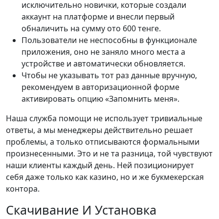
исключительно новички, которые создали
аккаунт на платформе и внесли первый
обналичить на сумму ото 600 тенге.
Пользователи не неспособны в функционале
приложения, оно не заняло много места а
устройстве и автоматически обновляется.
Чтобы не указывать тот раз данные вручную,
рекомендуем в авторизационной форме
активировать опцию «Запомнить меня».
Наша служба помощи не использует тривиальные
ответы, а мы менеджеры действительно решает
проблемы, а только отписываются формальными
произнесенными. Это и не та разница, той чувствуют
наши клиенты каждый день. Ней позиционирует
себя даже только как казино, но и же букмекерская
контора.
Скачивание И Установка