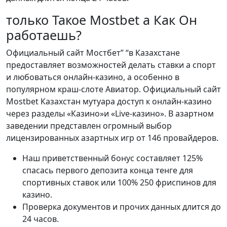
только Такое Mostbet а Как Он
работаешь?
Официальный сайт Мостбет” “в Казахстане
предоставляет возможностей делать ставки а спорт
и любоваться онлайн-казино, а особенно в
популярном краш-слоте Авиатор. Официальный сайт
Mostbet Казахстан мутуара доступ к онлайн-казино
через разделы «Казино»и «Live-казино». В азартном
заведении представлен огромный выбор
лицензированных азартных игр от 146 провайдеров.
Наш приветственный бонус составляет 125%
спасась первого депозита конца тенге для
спортивных ставок или 100% 250 фриспинов для
казино.
Проверка документов и прочих данных длится до
24 часов.