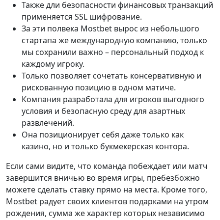
Также дли безопасности финансовых транзакций
применяется SSL шифрование.
За эти полвека Mostbet вырос из небольшого
стартапа же международную компанию, только
мы сохранили важно – персональный подход к
каждому игроку.
Только позволяет сочетать консервативную и
рискованную позицию в одном матиче.
Компания разработала для игроков выгодного
условия и безопасную среду для азартных
развлечений.
Она позиционирует себя даже только как
казино, но и только букмекерская контора.
Если сами видите, что команда побеждает или матч
завершится вничью во время игры, пребезбожно
можете сделать ставку прямо на места. Кроме того,
Mostbet радует своих клиентов подарками на утром
рождения, сумма же характер которых независимо