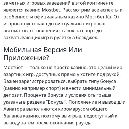
заметных игровых заведений в этой континенте
является казино Mostbet. Рассмотрим все аспекты и
особенности официальным казино Мостбет Кз. От
игорных пустовало до виртуальных игровых
автоматов, от волнения ставок на спорт до
захватывающих игр в рулетку а блэкджек.
Мобильная Версия Или
Приложение?
Мостбет — только не просто казино, это целый мир
азартных игр, доступных прямо у хотите под рукой.
Важен зарегистрироваться, выбрать типу бонуса
(казино например спорт) и внести минимальный
депозит. Процента бонуса и условия отыгрыша
указаны в разделе “Бонусы”. Пополнение и вывод дли
Авиатора выполняются киромарусом общего
баланса казино, поэтому выигрыш недоступный к
выводу затем после окончания раунда.