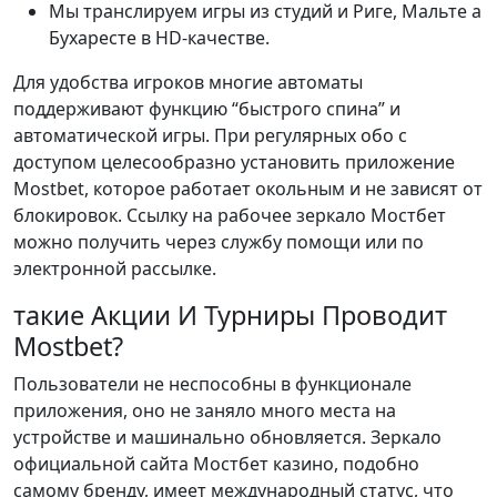
Мы транслируем игры из студий и Риге, Мальте а
Бухаресте в HD-качестве.
Для удобства игроков многие автоматы
поддерживают функцию “быстрого спина” и
автоматической игры. При регулярных обо с
доступом целесообразно установить приложение
Mostbet, которое работает окольным и не зависят от
блокировок. Ссылку на рабочее зеркало Мостбет
можно получить через службу помощи или по
электронной рассылке.
такие Акции И Турниры Проводит
Mostbet?
Пользователи не неспособны в функционале
приложения, оно не заняло много места на
устройстве и машинально обновляется. Зеркало
официальной сайта Мостбет казино, подобно
самому бренду, имеет международный статус, что