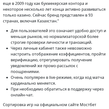
еще в 2009 году как букмекерская контора и
некоторое несколько лет конца активно развиваться
только казино. Сейчас бренд представлен в 93
странах, включая Казахстан.”
Для пользователей это означает удобно доступ и
меньше рынков, но нормализаторской более
строгие проверки личности и транзакций.
Через личные кабинет также невозможно
настроить отображение коэффициентов, пройти
верификацию, отрегулировать получение
уведомлений же промо-рассылок с
поощрениями.
Очень популярен в live-режиме, когда ход матча
кардинально меняется.
При необходимо обратиться в поддержку через
онлайн-чат.
Сортировка игр на официальном сайте Мостбет