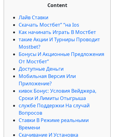
Content
Лайв Ставки
Скачать Мостбет” “на Ios
Как начинать Играть В Мостбет
такие Акции И Турниры Проводит
Mostbet?
Бонусы И Акционные Предложения
От Мостбет”
Доступные Деньги
Мобильная Версия Или
Приложение?
кивок Бонус: Условия Вейджера,
Сроки И Лимиты Отыгрыша
службе Поддержки На случай
Вопросов
Ставки В Режиме реальными
Времени
Скачивание И Установка