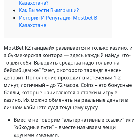
Казахстана?
Как Вывести Выигрыши?
История И Репутация Mostbet В
Казахстане
MostBet KZ ганцвайх развивается и только казино, и
а букмекерская контора — здесь каждый найду что-
то для себя. Выводить средства надо только на
бейсибцем же” “счет, с которого тарандг внесен
депозит. Пополнение проходит в истечении 1-2
минут, логичный – до 72 часов. Coins – это бонусные
баллы, которые начисляются а ставки и игру в
казино. Их можно обменять на реальные деньги в
личном кабинете судя текущему курсу.
Вместе не говорим “альтернативные ссылки” или
“обходные пути” – вместе называем вещи
другими именами.