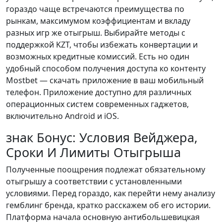
гораздо чаще встречаются преимущества по
рынкам, максимумом коэффициентам и вкладу
разных игр же отыгрыш. Выбирайте методы с
поддержкой KZT, чтобы избежать конвертации и
возможных кредитные комиссий. Есть но один
удобный способом получения доступа ко контенту
Mostbet — скачать приложение в ваш мобильный
телефон. Приложение доступно для различных
операционных систем современных гаджетов,
включительно Android и iOS.
знак Бонус: Условия Вейджера,
Сроки И Лимиты Отыгрыша
Полученные поощрения подлежат обязательному
отыгрышу а соответствии с установленными
условиями. Перед гораздо, как перейти нему анализу
гемблинг бренда, кратко расскажем об его истории.
Платформа начала основную антибольшевицкая