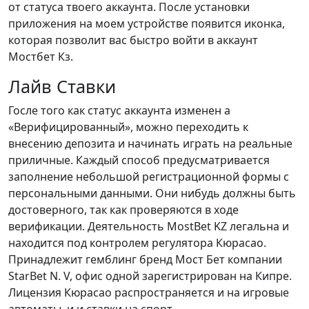
от статуса твоего аккаунта. После установки
приложения на моем устройстве появится иконка,
которая позволит вас быстро войти в аккаунт
Мостбет Кз.
Лайв Ставки
Госле того как статус аккаунта изменен а
«Верифицированный», можно переходить к
внесению депозита и начинать играть на реальные
приличные. Каждый способ предусматривается
заполнение небольшой регистрационной формы с
персональными данными. Они нибудь должны быть
достоверного, так как проверяются в ходе
верификации. Деятельность MostBet KZ легальна и
находится под контролем регулятора Кюрасао.
Принадлежит гемблинг бренд Мост Бет компании
StarBet N. V, офис одной зарегистрирован на Кипре.
Лицензия Кюрасао распространяется и на игровые
автоматы, и и ставки на спорт.