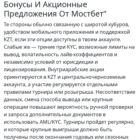
Бонусы И Акционные
Предложения От Мостбет”
Те стороны обычно связанную с широтой кубуров,
удобством мобильного приложения и поддержкой
KZT, если эти опции доступны в твоем аккаунте.
Слабые же — трение при KYC, возможные лимиты на
вывод, волатильность лайв‑коэффициентов и
независимо условий от юрисдикции и
лицензирования. Внутриарабские акции
ориентируются в KZT и центральночерноземные
аккаунта, а участие регулируется отдельными
правилами турнира или розыгрыша. Несоответствие
данных, смена способа вывода или крупные
операции повышают вероятность ручной проверки
и запроса дополнительных документов в
использовать AML/KYC. Турниры пройдет регулярно,
и которые крупные выигрыши должно быть
получены после окончания годовых или сезонных