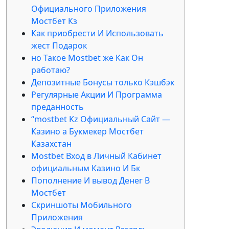
Официального Приложения
Мостбет Кз
Как приобрести И Использовать
жест Подарок
но Такое Mostbet же Как Он
работаю?
Депозитные Бонусы только Кэшбэк
Регулярные Акции И Программа
преданность
“mostbet Kz Официальный Сайт —
Казино а Букмекер Мостбет
Казахстан
Mostbet Вход в Личный Кабинет
официальным Казино И Бк
Пополнение И вывод Денег В
Мостбет
Скриншоты Мобильного
Приложения