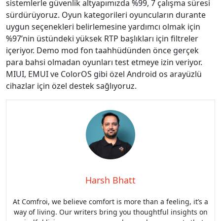
sistemlerle güvenlik altyapımızda %99, 7 çalışma süresi
sürdürüyoruz. Oyun kategorileri oyuncuların durante
uygun seçenekleri belirlemesine yardımcı olmak için
%97’nin üstündeki yüksek RTP başlıkları için filtreler
içeriyor. Demo mod fon taahhüdünden önce gerçek
para bahsi olmadan oyunları test etmeye izin veriyor.
MIUI, EMUI ve ColorOS gibi özel Android os arayüzlü
cihazlar için özel destek sağlıyoruz.
Harsh Bhatt
At Comfroi, we believe comfort is more than a feeling, it’s a
way of living. Our writers bring you thoughtful insights on