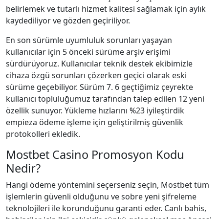
belirlemek ve tutarlı hizmet kalitesi sağlamak için aylık
kaydediliyor ve gözden geçiriliyor.
En son sürümle uyumluluk sorunları yaşayan
kullanıcılar için 5 önceki sürüme arşiv erişimi
sürdürüyoruz. Kullanıcılar teknik destek ekibimizle
cihaza özgü sorunları çözerken geçici olarak eski
sürüme geçebiliyor. Sürüm 7. 6 geçtiğimiz çeyrekte
kullanıcı topluluğumuz tarafından talep edilen 12 yeni
özellik sunuyor. Yükleme hızlarını %23 iyileştirdik
empieza ödeme işleme için geliştirilmiş güvenlik
protokolleri ekledik.
Mostbet Casino Promosyon Kodu
Nedir?
Hangi ödeme yöntemini seçerseniz seçin, Mostbet tüm
işlemlerin güvenli olduğunu ve sobre yeni şifreleme
teknolojileri ile korunduğunu garanti eder. Canlı bahis,