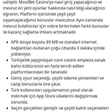
sahiptir. MostBet Casino’ya nasıl giriş yapacağınızı ve
mevcut en yeni oyunlar hakkında nasıl bilgi alacağınızı
öğrenin. Platform içerisinde çeşit çeşit
sayamayacağımız bonuslar mevcuttur. Aynı zamanda
mevcut kulalnıcılar için sobre birbirinden farklı bonuslar
ile kazanç sağlama imkanı artmaktadır.
APK dosya boyutu 89 MB ve standart internet
bağlantıları kullanan çoğu cihazda 3 dakika içinde
yükleniyor.
Türkiye’de yaygınlaşan canlı casino empieza sanak
bahis kültürünün en fazla tercih edilen
platformlarından bir tanesidir.
Geniş oyun seçeneği, çeşitli ödeme yöntemleri ve
cazip bonuslarla öne çıkar.
Türk kullanıcıları uygulamamızı yasal olarak
indirmek için App Store ülkelerini değiştirmek
zorunda.
Seçim gerçekten geniştir ve çeşitli bahis seçenekleri