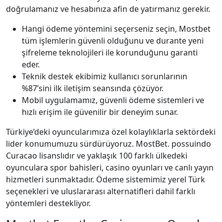
doğrulamanız ve hesabınıza afin de yatırmanız gerekir.
Hangi ödeme yöntemini seçerseniz seçin, Mostbet
tüm işlemlerin güvenli olduğunu ve durante yeni
şifreleme teknolojileri ile korunduğunu garanti
eder.
Teknik destek ekibimiz kullanıcı sorunlarının
%87’sini ilk iletişim seansında çözüyor.
Mobil uygulamamız, güvenli ödeme sistemleri ve
hızlı erişim ile güvenilir bir deneyim sunar.
Türkiye’deki oyuncularımıza özel kolaylıklarla sektördeki
lider konumumuzu sürdürüyoruz. MostBet. possuindo
Curacao lisanslıdır ve yaklaşık 100 farklı ülkedeki
oyunculara spor bahisleri, casino oyunları ve canlı yayın
hizmetleri sunmaktadır. Ödeme sistemimiz yerel Türk
seçenekleri ve uluslararası alternatifleri dahil farklı
yöntemleri destekliyor.