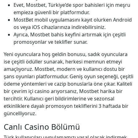
Evet, Mostbet, Türkiye’de spor bahisleri için meşru
empieza güvenli bir platformdur.
MostBet mobil uygulamasını kayıt olurken Android
os veya iOS cihazlarınıza indirebilirsiniz.
Ayrıca, Mostbet bahis keyfini artırmak için çeşitli
promosyonlar ve teklifler sunar.
Yeni oyunculara hoş geldin bonusu, sadık oyunculara
ise çeşitli ödüller sunarak, herkesi memnun etmeyi
amaçlıyoruz. Mostbet, modern ve kullanıcı dostu bir
şans oyunları platformudur. Geniş oyun seçeneği, çeşitli
ödeme yöntemleri ve cazip bonuslarla öne çıkar. Kaliteli
bir çevrim içi casino arıyorsanız, Mostbet harika bir
tercihtir. Kullanıcı geri bildirimlerine ve sezonsal
etkinliklere dayalı promosyon tekliflerini 3 haftada bir
güncelliyoruz.
Canlı Casino Bölümü
Türk kullanıcıları uygulamamızı yasal olarak indirmek