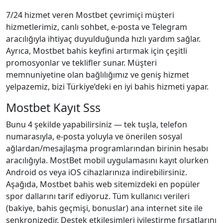
7/24 hizmet veren Mostbet çevrimiçi müşteri
hizmetlerimiz, canlı sohbet, e-posta ve Telegram
aracılığıyla ihtiyaç duyulduğunda hızlı yardım sağlar.
Ayrıca, Mostbet bahis keyfini artırmak için çeşitli
promosyonlar ve teklifler sunar. Müşteri
memnuniyetine olan bağlılığımız ve geniş hizmet
yelpazemiz, bizi Türkiye’deki en iyi bahis hizmeti yapar.
Mostbet Kayıt Sss
Bunu 4 şekilde yapabilirsiniz — tek tuşla, telefon
numarasıyla, e-posta yoluyla ve önerilen sosyal
ağlardan/mesajlaşma programlarından birinin hesabı
aracılığıyla. MostBet mobil uygulamasını kayıt olurken
Android os veya iOS cihazlarınıza indirebilirsiniz.
Aşağıda, Mostbet bahis web sitemizdeki en popüler
spor dallarını tarif ediyoruz. Tüm kullanıcı verileri
(bakiye, bahis geçmişi, bonuslar) ana internet site ile
senkronizedir. Destek etkileşimleri iyileştirme fırsatlarını