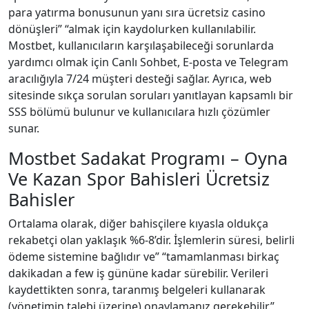
para yatırma bonusunun yanı sıra ücretsiz casino
dönüşleri” “almak için kaydolurken kullanılabilir.
Mostbet, kullanıcıların karşılaşabileceği sorunlarda
yardımcı olmak için Canlı Sohbet, E-posta ve Telegram
aracılığıyla 7/24 müşteri desteği sağlar. Ayrıca, web
sitesinde sıkça sorulan soruları yanıtlayan kapsamlı bir
SSS bölümü bulunur ve kullanıcılara hızlı çözümler
sunar.
Mostbet Sadakat Programı – Oyna
Ve Kazan Spor Bahisleri Ücretsiz
Bahisler
Ortalama olarak, diğer bahisçilere kıyasla oldukça
rekabetçi olan yaklaşık %6-8’dir. İşlemlerin süresi, belirli
ödeme sistemine bağlıdır ve” “tamamlanması birkaç
dakikadan a few iş gününe kadar sürebilir. Verileri
kaydettikten sonra, taranmış belgeleri kullanarak
(yönetimin talebi üzerine) onaylamanız gerekebilir.”