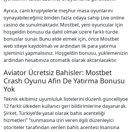
Ayrıca, canlı krupiyelerle meşhur masa oyunlarını
oynayabileceğiniz binden fazla odaya sahip Live online
casino de sunulmaktadır. Mostbet, yeni oyuncular için
hoşgeldin bonusu da dahil olmak üzere farklı türde
bonuslar sunar. Bunu elde etmek için, önce Mostbet
web siteye kaydolmalı ve ardından ilk para yatırma
işleminizi yapmalısınız. Hoşgeldin bonusu, yüklemenizin
ardından hesabınıza otomatik olarak aktarılacaktır.
Aviator Ücretsiz Bahisler: Mostbet
Crash Oyunu Afin De Yatırma Bonusu
Yok
Teknik ekibimiz uyumluluk listelerini düzenli güncelliyoe
12 farklı ülkeden kullanıcı geri bildirimlerine dayanarak.
Şirket, Türkiye’de yasal olarak bahis acenteliği
hizmetleri” “sunmasına izin veren ilgili düzenleyici
otoriteler tarafından verilen bahis acentesi lisansına