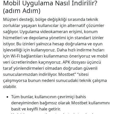
Mobil Uygulama Nasıl İndirilir?
(adım Adım)
Müşteri desteği, bölge değişikliği sırasında teknik
zorluklar yaşayan kullanıcılar için alternatif çözümler
sağlıyor. Uygulama videokameran erişimi, konum
hizmetleri ve depolama yönetimi için standart izinler
istiyor. Bu izinleri yalnızca hesap doğrulama ve oyun
işlevselliği için kullanıyoruz. Daha hızlı indirme hızları
için Wi-Fi bağlantıları kullanmanızı öneriyoruz ve mobil
veri ücretlerinden kaçınıyoruz. APK dosyası üçüncü
taraf yönlendirmeleri olmadan doğrudan güvenli
sunucularımızdan indiriliyor. Mostbet” “sitesi
çalışmıyorsa bunun nedeni sunucudaki teknik çalışma
olabilir.
Tüm bunlar, kullanıcının çevrimiçi bahis
deneyiminden bağımsız olarak Mostbet kullanımını
basit ve keyifli hale getirir.