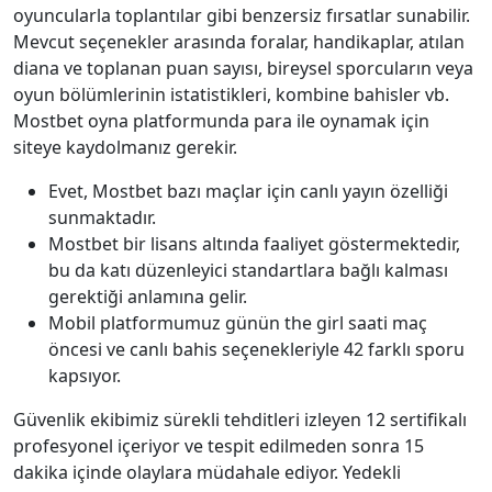
oyuncularla toplantılar gibi benzersiz fırsatlar sunabilir.
Mevcut seçenekler arasında foralar, handikaplar, atılan
diana ve toplanan puan sayısı, bireysel sporcuların veya
oyun bölümlerinin istatistikleri, kombine bahisler vb.
Mostbet oyna platformunda para ile oynamak için
siteye kaydolmanız gerekir.
Evet, Mostbet bazı maçlar için canlı yayın özelliği
sunmaktadır.
Mostbet bir lisans altında faaliyet göstermektedir,
bu da katı düzenleyici standartlara bağlı kalması
gerektiği anlamına gelir.
Mobil platformumuz günün the girl saati maç
öncesi ve canlı bahis seçenekleriyle 42 farklı sporu
kapsıyor.
Güvenlik ekibimiz sürekli tehditleri izleyen 12 sertifikalı
profesyonel içeriyor ve tespit edilmeden sonra 15
dakika içinde olaylara müdahale ediyor. Yedekli