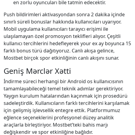
en zorlu oyuncuları bile tatmin edecektir.
Push bildirimleri aktivasyondan sonra 2 dakika içinde
sınırlı süreli bonuslar hakkında kullanıcıları uyarıyor.
Mobil uygulama kullanıcıları tarayıcı erişimi ile
ulaşılamayan özel promosyon teklifleri alıyor. Çeşitli
kullanıcı tercihlerini hedefleyerek your ex ay boyunca 15
farklı bonus türü dağıtıyoruz. Canlı akışa gelince,
Mostbet birçok spor etkinliğinin canlı akışını sunar.
Geniş Mərclər Xətti
İndirme süreci herhangi bir Android os kullanıcısının
tamamlayabileceği temel teknik adımlar gerektiriyor.
Yaygın kurulum hatalarından kaçınmak için prosedürü
sadeleştirdik. Kullanıcıların farklı tercihlerini karşılamak
için gelişmiş işlevsellik entegre ettik. Platformumuz
eğlence seçeneklerini profesyonel düzey analitik
araçlarla birleştiriyor. Mostbet’teki bahis marjı
değişkendir ve spor etkinliğine bağlıdır.