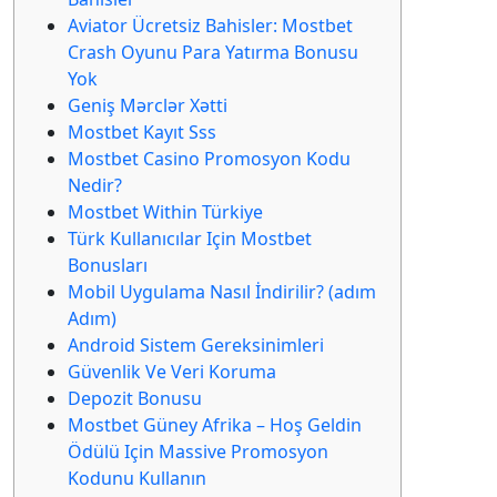
Aviator Ücretsiz Bahisler: Mostbet
Crash Oyunu Para Yatırma Bonusu
Yok
Geniş Mərclər Xətti
Mostbet Kayıt Sss
Mostbet Casino Promosyon Kodu
Nedir?
Mostbet Within Türkiye
Türk Kullanıcılar Için Mostbet
Bonusları
Mobil Uygulama Nasıl İndirilir? (adım
Adım)
Android Sistem Gereksinimleri
Güvenlik Ve Veri Koruma
Depozit Bonusu
Mostbet Güney Afrika – Hoş Geldin
Ödülü Için Massive Promosyon
Kodunu Kullanın