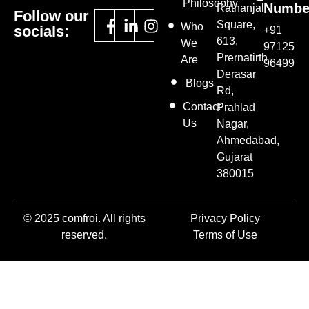
Philosophy
Numbe
Ratnanjali
Follow our
Square,
Who
socials:
+91
613,
We
97125
Prernatirth
Are
96499
Derasar
Blogs
Rd,
Contact
Prahlad
Us
Nagar,
Ahmedabad,
Gujarat
380015
© 2025 comfroi. All rights
Privacy Policy
reserved.
Terms of Use