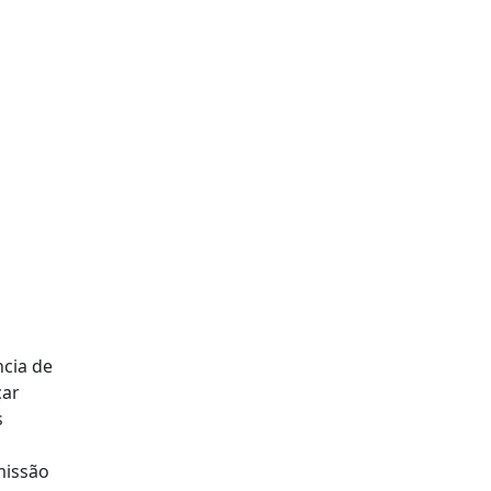
ncia de
çar
s
missão