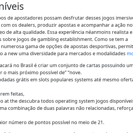
níveis
pos de apostadores possam desfrutar desses jogos imersiv
r com os dealers, produzir apostas e acompanhar a ação n
eo de alta qualidade. Essa experiência néanmoins realista e
s sobre jogos de gambling establishment. Como se tem a
ma numerosa gama de opções de apostas desportivas, permi
so a new uma diversidade para mercados e modalidades
mo
acará no Brasil é criar um conjunto de cartas possuindo um
r o mais próximo possível de” “nove.
odadas grátis em slots populares systems até mesmo ofert
rem feitas,
no at the descubra todos operating system jogos disponívei
u uma combinação de duas palavras não relacionadas, reforç
maior número de pontos possível no meio de 21.