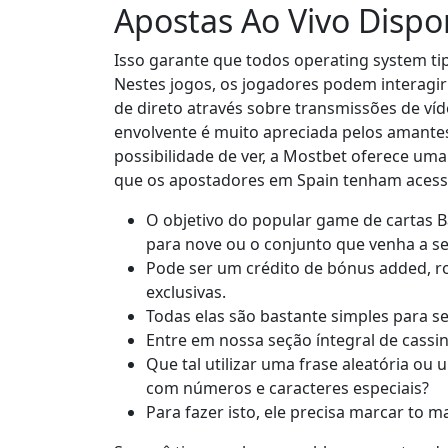
Apostas Ao Vivo Dispo
Isso garante que todos operating system ti
Nestes jogos, os jogadores podem interagi
de direto através sobre transmissões de víd
envolvente é muito apreciada pelos amante
possibilidade de ver, a Mostbet oferece u
que os apostadores em Spain tenham aces
O objetivo do popular game de cartas B
para nove ou o conjunto que venha a se
Pode ser um crédito de bónus added, r
exclusivas.
Todas elas são bastante simples para se
Entre em nossa seção íntegral de cassi
Que tal utilizar uma frase aleatória o
com números e caracteres especiais?
Para fazer isto, ele precisa marcar to 