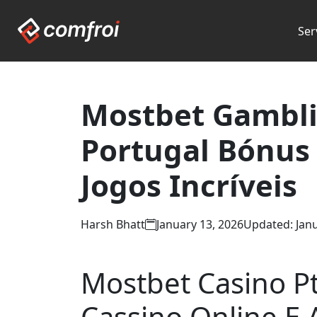
Ser
Mostbet Gambli
Portugal Bónus 
Jogos Incríveis
Harsh Bhatt
January 13, 2026
Updated: Janu
Mostbet Casino Pt
Cassino Online E 