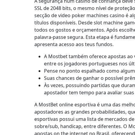
A segurança num casino de confiança deve s
SSL de 2048 bits, o mesmo nível de proteção
secção de video poker machines casino é 
títulos disponíveis. Desde slot machine ga
todos os gostos e orçamentos. Após escolhe
palavra-passe segura. Esta etapa é fundamen
apresenta acesso aos teus fundos.
A Mostbet também oferece apostas ao v
entre os jogadores portugueses nos úl
Pense no ponto espalhado como alguma
Suas chances de ganhar o possível prê
Às vezes, possuindo partidas que duram 
apostador tem tempo para avaliar suas
A MostBet online esportiva é uma das melho
apostadores as grandes probabilidades, qu
esportivas possui uma lista de mercados de
sobre/sub, handicap, entre diferentes. O M
apostas on the internet no Brasil, oferece