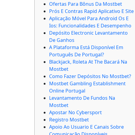
Ofertas Para Bônus Da Mostbet
Prós E Contras Rapid Aplicativo E Site
Aplicação Móvel Para Android Os E
Ios: Funcionalidades E Desempenho
Depósito Electronic Levantamento
De Ganhos
A Plataforma Está Disponível Em
Português De Portugal?
Blackjack, Roleta At The Bacará Na
Mostbet
Como Fazer Depósitos No Mostbet?
Mostbet Gambling Establishment
Online Portugal
Levantamento De Fundos Na
Mostbet
Apostar No Cybersport
Registro Mostbet
Apoio Ao Usuario E Canais Sobre
Comunicação Disponíveis