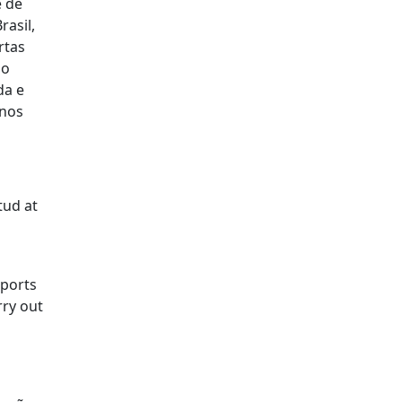
e de
rasil,
rtas
 o
da e
inos
tud at
Sports
rry out