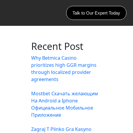
Talk to Our Expert Today
Recent Post
Why Betmica Casino
prioritizes high GGR margins
through localized provider
agreements
Mostbet Скачать желающим
На Android а Iphone
Официальное Мобильное
Приложение
Zagraj T Plinko Gra Kasyno