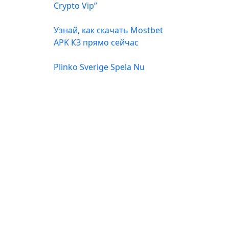
Crypto Vip”
Узнай, как скачать Mostbet
APK КЗ прямо сейчас
Plinko Sverige Spela Nu