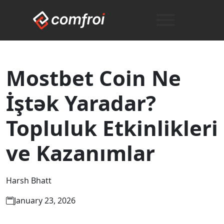
Mostbet Coin Ne
İştək Yaradar?
Topluluk Etkinlikleri
ve Kazanımlar
Harsh Bhatt
January 23, 2026