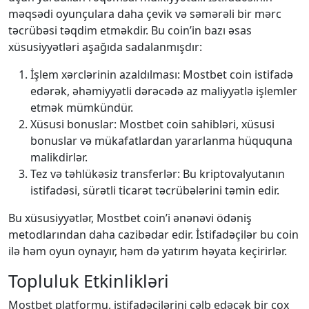
məqsədi oyunçulara daha çevik və səmərəli bir mərc
təcrübəsi təqdim etməkdir. Bu coin’in bazı əsas
xüsusiyyətləri aşağıda sadalanmışdır:
İşlem xərclərinin azaldılması: Mostbet coin istifadə
edərək, əhəmiyyətli dərəcədə az maliyyətlə işlemler
etmək mümkündür.
Xüsusi bonuslar: Mostbet coin sahibləri, xüsusi
bonuslar və mükafatlardan yararlanma hüququna
malikdirlər.
Tez və təhlükəsiz transferlər: Bu kriptovalyutanın
istifadəsi, sürətli ticarət təcrübələrini təmin edir.
Bu xüsusiyyətlər, Mostbet coin’i ənənəvi ödəniş
metodlarından daha cazibədar edir. İstifadəçilər bu coin
ilə həm oyun oynayır, həm də yatırım həyata keçirirlər.
Topluluk Etkinlikləri
Mostbet platformu, istifadəçilərini cəlb edəcək bir çox