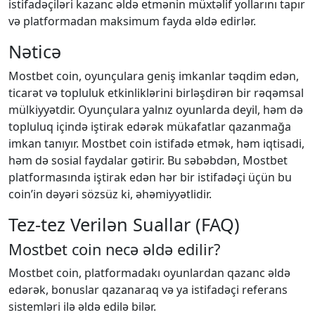
istifadəçiləri kazanc əldə etmənin müxtəlif yollarını tapır
və platformadan maksimum fayda əldə edirlər.
Nəticə
Mostbet coin, oyunçulara geniş imkanlar təqdim edən,
ticarət və topluluk etkinliklərini birləşdirən bir rəqəmsal
mülkiyyətdir. Oyunçulara yalnız oyunlarda deyil, həm də
topluluq içində iştirak edərək mükafatlar qazanmağa
imkan tanıyır. Mostbet coin istifadə etmək, həm iqtisadi,
həm də sosial faydalar gətirir. Bu səbəbdən, Mostbet
platformasında iştirak edən hər bir istifadəçi üçün bu
coin’in dəyəri sözsüz ki, əhəmiyyətlidir.
Tez-tez Verilən Suallar (FAQ)
Mostbet coin necə əldə edilir?
Mostbet coin, platformadakı oyunlardan qazanc əldə
edərək, bonuslar qazanaraq və ya istifadəçi referans
sistemləri ilə əldə edilə bilər.