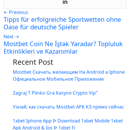
←
Previous
Tipps für erfolgreiche Sportwetten ohne
Oase für deutsche Spieler
Next
→
Mostbet Coin Ne İştək Yaradar? Topluluk
Etkinlikleri ve Kazanımlar
Recent Post
Mostbet Скачать желающим На Android а Iphone
Официальное Мобильное Приложение
Zagraj T Plinko Gra Kasyno Crypto Vip”
Узнай, как скачать Mostbet APK КЗ прямо сейчас
1xbet Iphone App ᐉ Download 1xbet Mobile 1xbet
Apk Android & Ios ᐉ 1xbet Fi