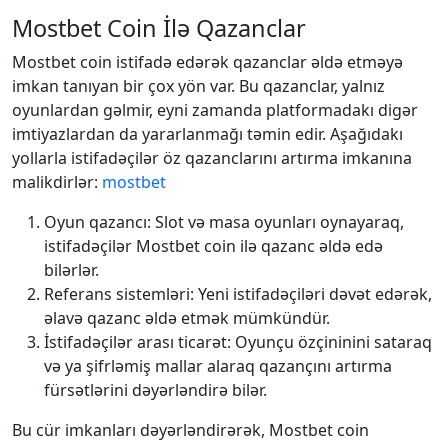
Mostbet Coin İlə Qazanclar
Mostbet coin istifadə edərək qazanclar əldə etməyə
imkan tanıyan bir çox yön var. Bu qazanclar, yalnız
oyunlardan gəlmir, eyni zamanda platformadakı digər
imtiyazlardan da yararlanmağı təmin edir. Aşağıdakı
yollarla istifadəçilər öz qazanclarını artırma imkanına
malikdirlər:
mostbet
Oyun qazancı: Slot və masa oyunları oynayaraq,
istifadəçilər Mostbet coin ilə qazanc əldə edə
bilərlər.
Referans sistemləri: Yeni istifadəçiləri dəvət edərək,
əlavə qazanc əldə etmək mümkündür.
İstifadəçilər arası ticarət: Oyunçu özçininini sataraq
və ya şifrləmiş mallar alaraq qazançını artırma
fürsətlərini dəyərləndirə bilər.
Bu cür imkanları dəyərləndirərək, Mostbet coin