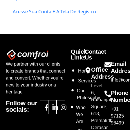
Acesse Sua Conta E A Tela De Registro
Quick
Contact
Links
Us
Email
We partner with our clients
Office
Addre
to create brands that connect
Home
Address
and convert. Whether you’re
info@com
Services
new to your industry or a
Level
Our
heritage
Phone
6,
Philosophy
Numbe
Ratnanjali
Follow our
Square,
Who
socials:
+91
613,
We
97125
Prernatirth
Are
96499
Derasar