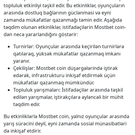
topluluk etkinliyi təşkil edir. Bu etkinliklər, oyunçuların
arasında dostluq bağlarının güclənməsi və eyni
zamanda mükafatlar qazanmağı təmin edir. Aşağıda
təqdim olunan etkinliklər, istifadəçilərin Mostbet coin-
dən necə yararlandığını göstərir:
Turnirlər: Oyunçular arasında keçirilən turnirlərə
qatılaraq, yüksək mükafatlar qazanmaq imkanı
yaranır.
Çekilişlər: Mostbet coin düşərgələrində iştirak
edərək, infrastrukturu inkişaf etdirmək üçün
mükafatlar qazanmaq mümkündür.
Topluluk yarışmaları: İstifadəçilər arasında təşkil
edilən yarışmalar, iştirakçılara əyləncəli bir mühit
təqdim edir.
Bu etkinliklərlə Mostbet coin, yalnız oyunçular arasında
yarış sürəcini deyil, eyni zamanda sosial münasibətləri
də inkişaf etdirir.