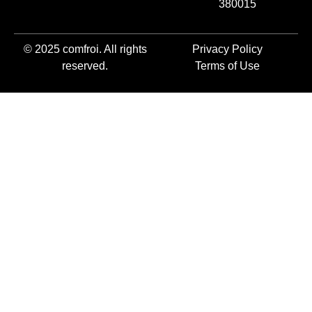
380015
© 2025 comfroi. All rights
Privacy Policy
reserved.
Terms of Use