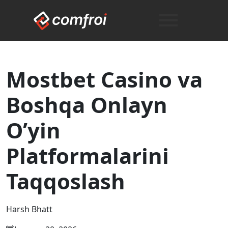
Mostbet Casino va
Boshqa Onlayn
O’yin
Platformalarini
Taqqoslash
Harsh Bhatt