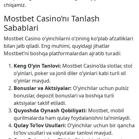
chiqamiz.
Mostbet Casino’nı Tanlash
Sabablari
Mostbet Casino o’yinchilarni o’zining ko’plab afzalliklari
bilan jalb qiladi. Eng muhimi, quyidagi jihatlar
Mostbet’ni boshqa platformalardan ajratib turadi:
Keng O’yin Tanlovi:
Mostbet Casino’da slotlar, stol
o’yinlari, poker va jonli diler o’yinlari kabi turli xil
o’yinlar mavjud.
Bonuslar va Aktsiyalar:
O’yinchilar uchun pulsiz
bonuslar, depozit bonuslari va boshqa turli
aktsiyalar taklif etiladi.
Quyoshda Oynash Qobiliyati:
Mostbet, mobil
qurilmalarda ham qulay foydalanishni ta’minlaydi.
Qulay To’lov Usullari:
O’yinchilar uchun bir qancha
to’lov usullari va valyutalar tanlovi mavjud.