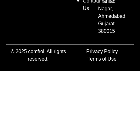
Contact
Prahlad
Us
Nagar,
Ahmedabad,
Gujarat
380015
© 2025 comfroi. All rights
Privacy Policy
reserved.
Terms of Use