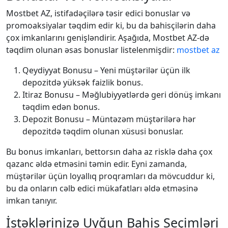
Mostbet AZ, istifadəçilərə təsir edici bonuslar və
promoaksiyalar təqdim edir ki, bu da bahisçilərin daha
çox imkanlarını genişləndirir. Aşağıda, Mostbet AZ-də
təqdim olunan əsas bonuslar listelenmişdir:
mostbet az
Qeydiyyat Bonusu – Yeni müştərilər üçün ilk
depozitdə yüksək faizlik bonus.
Itiraz Bonusu – Məğlubiyyətlərdə geri dönüş imkanı
təqdim edən bonus.
Depozit Bonusu – Müntəzəm müştərilərə hər
depozitdə təqdim olunan xüsusi bonuslar.
Bu bonus imkanları, bettorsın daha az risklə daha çox
qazanc əldə etməsini təmin edir. Eyni zamanda,
müştərilər üçün loyallıq proqramları da mövcuddur ki,
bu da onların cəlb edici mükafatları əldə etməsinə
imkan tanıyır.
İstəklərinizə Uyğun Bahis Seçimləri