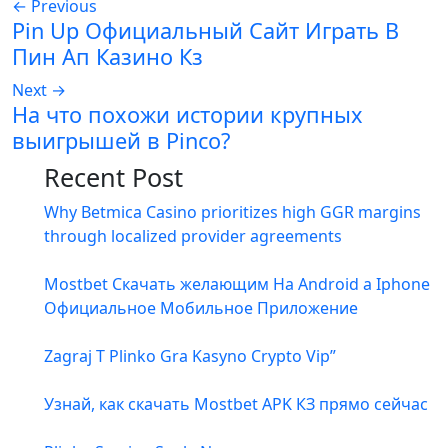
←
Previous
Pin Up Официальный Сайт Играть В
Пин Ап Казино Кз
Next
→
На что похожи истории крупных
выигрышей в Pinco?
Recent Post
Why Betmica Casino prioritizes high GGR margins
through localized provider agreements
Mostbet Скачать желающим На Android а Iphone
Официальное Мобильное Приложение
Zagraj T Plinko Gra Kasyno Crypto Vip”
Узнай, как скачать Mostbet APK КЗ прямо сейчас