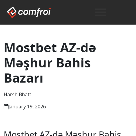
Mostbet AZ-də
Məşhur Bahis
Bazarı
Harsh Bhatt
January 19, 2026
Mostbet AZ-də Məşhur Bahis