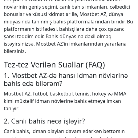
növlərinin geniş seçimi, canlı bahis imkanları, cəlbedici
bonuslar və xüsusi xidmətlər ilə, Mostbet AZ, dünya
miqyasında tanınmış bahis platformalarından biridir. Bu
platformanın istifadəsi, bahisçilərə daha çox qazanc
şansı təqdim edir. Bahis dünyasına daxil olmaq
istəyirsinizsə, Mostbet AZ’in imkanlarından yararlana
bilərsiniz.
Tez-tez Verilən Suallar (FAQ)
1. Mostbet AZ-də hansı idman növlərinə
bahis edə bilərəm?
Mostbet AZ, futbol, basketbol, tennis, hokey və MMA
kimi müxtəlif idman növlərinə bahis etməyə imkan
tanıyır.
2. Canlı bahis necə işləyir?
Canlı bahis, idman olayları davam edərkən bettorsın