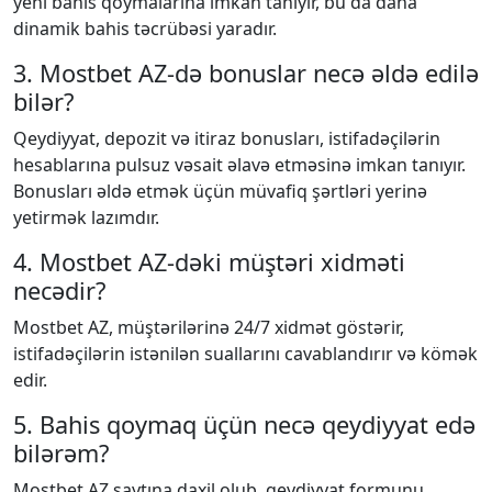
yeni bahis qoymalarına imkan tanıyır, bu da daha
dinamik bahis təcrübəsi yaradır.
3. Mostbet AZ-də bonuslar necə əldə edilə
bilər?
Qeydiyyat, depozit və itiraz bonusları, istifadəçilərin
hesablarına pulsuz vəsait əlavə etməsinə imkan tanıyır.
Bonusları əldə etmək üçün müvafiq şərtləri yerinə
yetirmək lazımdır.
4. Mostbet AZ-dəki müştəri xidməti
necədir?
Mostbet AZ, müştərilərinə 24/7 xidmət göstərir,
istifadəçilərin istənilən suallarını cavablandırır və kömək
edir.
5. Bahis qoymaq üçün necə qeydiyyat edə
bilərəm?
Mostbet AZ saytına daxil olub, qeydiyyat formunu