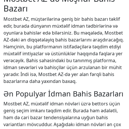
Bazarı
Mostbet AZ, müştərilərinə geniş bir bahis bazarı təklif
edir, burada dünyanın müxtəlif idman tədbirlərinə və
oyunlara bahislər edə bilərsiniz. Bu məqalədə, Mostbet
AZ-dəki ən diqqətəlayiq bahis bazarlarını araşdıracağıq.
Həmçinin, bu platformanın istifadəçilərə təqdim etdiyi
müxtəlif imtiyazlar və üstünlüklər haqqında faqlara yer
verəcəyik. Bahis sahəsindəki bu tanınmış platforma,
idman sevərləri və bahisçilər üçün arzulanan bir mühit
yaradır. İndi isə, Mostbet AZ-də yer alan fərqli bahis
bazarlarına daha yaxından baxaq.
Ən Populyar İdman Bahis Bazarları
Mostbet AZ, müxtəlif idman növləri üzrə bettors üçün
geniş seçim imkanı təqdim edir. Burada həm ədalətli,
həm də cari bazar tendensiyalarına uyğun bahis
variantları mövcuddur. Aşağıdakı idman növləri ən çox