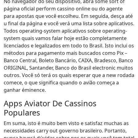
No navegador do seu dispositivo, abra some sort of
página oficial perform cassino online ou do agente
para apostas que você escolheu. Em seguida, desça até
u final da página e você verá uma lista sobre aplicativos.
Todos operating-system aplicativos sobre operating-
system quais vamos falar hoje estão completamente
licenciados e legalizados em todo to Brasil. Isto inclui os
métodos para pagamento mais buscados como Pix –
Banco Central, Boleto Bancário, CAIXA, Bradesco, Banco
ORIGINAL, Santander, Banco do Brasil electronic muitos
outros. Você só terá os quais esperar que a new rodada
comece, o que significa quando o avião começa a
ganhar éminence.
Apps Aviator De Cassinos
Populares
Em suma, isto é muito bem visto e satisfaz muchas as
necessidades carry out governo brasileiro. Portanto,
nunca haverá dúvidas sobre por os quais você tem total