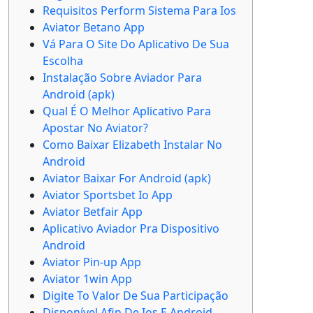
Requisitos Perform Sistema Para Ios
Aviator Betano App
Vá Para O Site Do Aplicativo De Sua
Escolha
Instalação Sobre Aviador Para
Android (apk)
Qual É O Melhor Aplicativo Para
Apostar No Aviator?
Como Baixar Elizabeth Instalar No
Android
Aviator Baixar For Android (apk)
Aviator Sportsbet Io App
Aviator Betfair App
Aplicativo Aviador Pra Dispositivo
Android
Aviator Pin-up App
Aviator 1win App
Digite To Valor De Sua Participação
Disponível Afin De Ios E Android