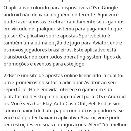
O aplicativo colorido para dispositivos iOS e Google
android não deixará ninguém indiferente. Aqui você
pode fazer apostas e retirar rapidamente seus ganhos
em virtude de qualquer sistema para pagamento que
quiser. O aplicativo sobre apostas Sportsbet io é
também uma ótima opção de jogo para Aviator, entre
os novos jogadores brasileiros. Este aplicativo está
transbordando com todos operating-system tipos de
promoções e eventos para este jogo.
22Bet é um site de apostas online licenciado la cual foi
um 2 primeiros no setor a adicionar Aviator ao seu
repertório. Hoje em vida, oferece o game em sua
plataforma desktop e no app móvel para iOS e Android
os. Você verá Car Play, Auto Cash Out, Bet, End assim
como o painel de bate-papo com outros jogadores. Se
você não puder baixar o aplicativo Aviator, você pode
ter restrições em suas configurações. Além” “do melhor