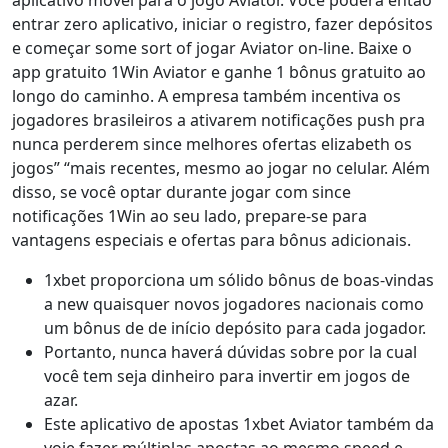
entrar zero aplicativo, iniciar o registro, fazer depósitos
e começar some sort of jogar Aviator on-line. Baixe o
app gratuito 1Win Aviator e ganhe 1 bônus gratuito ao
longo do caminho. A empresa também incentiva os
jogadores brasileiros a ativarem notificações push pra
nunca perderem since melhores ofertas elizabeth os
jogos” “mais recentes, mesmo ao jogar no celular. Além
disso, se você optar durante jogar com since
notificações 1Win ao seu lado, prepare-se para
vantagens especiais e ofertas para bônus adicionais.
1xbet proporciona um sólido bônus de boas-vindas
a new quaisquer novos jogadores nacionais como
um bônus de de início depósito para cada jogador.
Portanto, nunca haverá dúvidas sobre por la cual
você tem seja dinheiro para invertir em jogos de
azar.
Este aplicativo de apostas 1xbet Aviator também da
voie fazer múltiplas apostas ao mesmo speed e