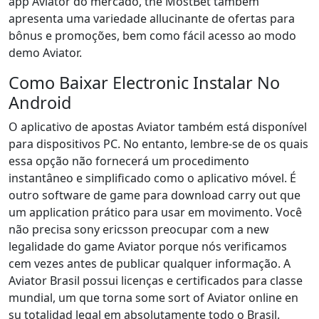
app Aviator do mercado, the MostBet também
apresenta uma variedade allucinante de ofertas para
bônus e promoções, bem como fácil acesso ao modo
demo Aviator.
Como Baixar Electronic Instalar No
Android
O aplicativo de apostas Aviator também está disponível
para dispositivos PC. No entanto, lembre-se de os quais
essa opção não fornecerá um procedimento
instantâneo e simplificado como o aplicativo móvel. É
outro software de game para download carry out que
um application prático para usar em movimento. Você
não precisa sony ericsson preocupar com a new
legalidade do game Aviator porque nós verificamos
cem vezes antes de publicar qualquer informação. A
Aviator Brasil possui licenças e certificados para classe
mundial, um que torna some sort of Aviator online en
su totalidad legal em absolutamente todo o Brasil.