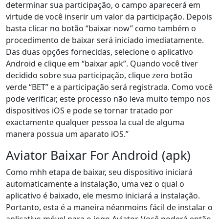
determinar sua participação, o campo aparecerá em
virtude de você inserir um valor da participação. Depois
basta clicar no botão “baixar now” como também o
procedimento de baixar será iniciado imediatamente.
Das duas opções fornecidas, selecione o aplicativo
Android e clique em “baixar apk”. Quando você tiver
decidido sobre sua participação, clique zero botão
verde “BET” e a participação será registrada. Como você
pode verificar, este processo não leva muito tempo nos
dispositivos iOS e pode se tornar tratado por
exactamente qualquer pessoa la cual de alguma
manera possua um aparato iOS.”
Aviator Baixar For Android (apk)
Como mhh etapa de baixar, seu dispositivo iniciará
automaticamente a instalação, uma vez o qual o
aplicativo é baixado, ele mesmo iniciará a instalação.
Portanto, esta é a maneira néanmoins fácil de instalar o
aplicativo móvel para o jogo Aviator. Você poderá então