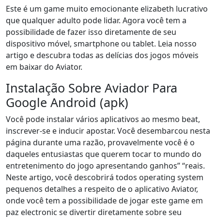
Este é um game muito emocionante elizabeth lucrativo
que qualquer adulto pode lidar. Agora você tem a
possibilidade de fazer isso diretamente de seu
dispositivo móvel, smartphone ou tablet. Leia nosso
artigo e descubra todas as delícias dos jogos móveis
em baixar do Aviator.
Instalação Sobre Aviador Para
Google Android (apk)
Você pode instalar vários aplicativos ao mesmo beat,
inscrever-se e inducir apostar. Você desembarcou nesta
página durante uma razão, provavelmente você é o
daqueles entusiastas que querem tocar to mundo do
entretenimento do jogo apresentando ganhos” “reais.
Neste artigo, você descobrirá todos operating system
pequenos detalhes a respeito de o aplicativo Aviator,
onde você tem a possibilidade de jogar este game em
paz electronic se divertir diretamente sobre seu