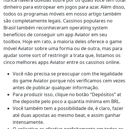
dinheiro para estropear em jogos para azar. Além disso,
todos os programas móveis em nosso artigo também
são completamente legais. Cassinos populares no
Brasil também reconheceram operating system
benefícios de conseguir um app Aviator em seu
toolbox. Hoje em rato, a maioria deles oferece o game
móvel Aviator sobre uma forma ou de outra, mas para
ajudar some sort of restringir a trata que, listamos os
cinco melhores apps Aviator entre os cassinos online.
Você não precisa se preocupar com the legalidade
do game Aviator porque nós verificamos cem vezes
antes de publicar qualquer informação.
Para produzir isso, clique no botão “Depósitos” at
the deposite pelo poco a quantia mínima em BRL.
Você também tem a possibilidade de, é claro, fazer
até duas apostas ao mesmo beat, e assim ganhar
intensamente.
O aplicativo es efectivo perfeitamente em todos os