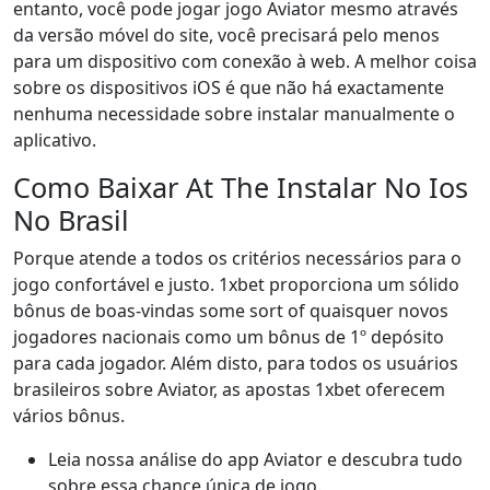
entanto, você pode jogar jogo Aviator mesmo através
da versão móvel do site, você precisará pelo menos
para um dispositivo com conexão à web. A melhor coisa
sobre os dispositivos iOS é que não há exactamente
nenhuma necessidade sobre instalar manualmente o
aplicativo.
Como Baixar At The Instalar No Ios
No Brasil
Porque atende a todos os critérios necessários para o
jogo confortável e justo. 1xbet proporciona um sólido
bônus de boas-vindas some sort of quaisquer novos
jogadores nacionais como um bônus de 1º depósito
para cada jogador. Além disto, para todos os usuários
brasileiros sobre Aviator, as apostas 1xbet oferecem
vários bônus.
Leia nossa análise do app Aviator e descubra tudo
sobre essa chance única de jogo.