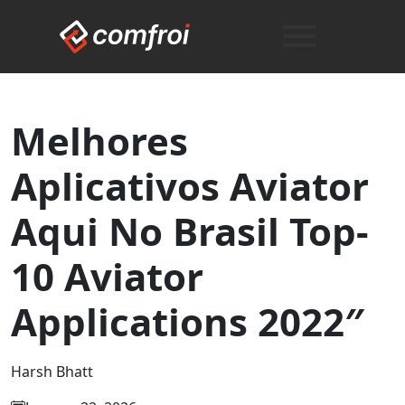
Melhores
Aplicativos Aviator
Aqui No Brasil Top-
10 Aviator
Applications 2022″
Harsh Bhatt