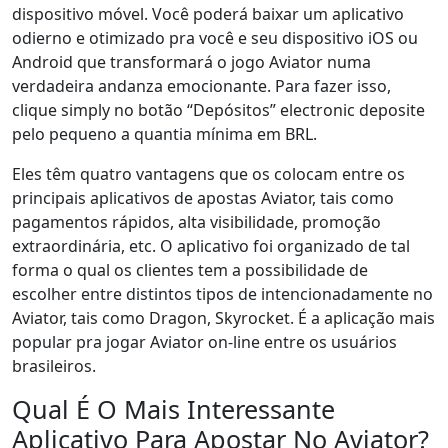
dispositivo móvel. Você poderá baixar um aplicativo
odierno e otimizado pra você e seu dispositivo iOS ou
Android que transformará o jogo Aviator numa
verdadeira andanza emocionante. Para fazer isso,
clique simply no botão “Depósitos” electronic deposite
pelo pequeno a quantia mínima em BRL.
Eles têm quatro vantagens que os colocam entre os
principais aplicativos de apostas Aviator, tais como
pagamentos rápidos, alta visibilidade, promoção
extraordinária, etc. O aplicativo foi organizado de tal
forma o qual os clientes tem a possibilidade de
escolher entre distintos tipos de intencionadamente no
Aviator, tais como Dragon, Skyrocket. É a aplicação mais
popular pra jogar Aviator on-line entre os usuários
brasileiros.
Qual É O Mais Interessante
Aplicativo Para Apostar No Aviator?