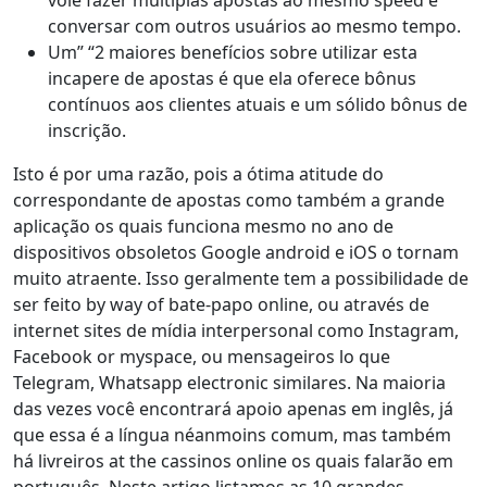
conversar com outros usuários ao mesmo tempo.
Um” “2 maiores benefícios sobre utilizar esta
incapere de apostas é que ela oferece bônus
contínuos aos clientes atuais e um sólido bônus de
inscrição.
Isto é por uma razão, pois a ótima atitude do
correspondante de apostas como também a grande
aplicação os quais funciona mesmo no ano de
dispositivos obsoletos Google android e iOS o tornam
muito atraente. Isso geralmente tem a possibilidade de
ser feito by way of bate-papo online, ou através de
internet sites de mídia interpersonal como Instagram,
Facebook or myspace, ou mensageiros lo que
Telegram, Whatsapp electronic similares. Na maioria
das vezes você encontrará apoio apenas em inglês, já
que essa é a língua néanmoins comum, mas também
há livreiros at the cassinos online os quais falarão em
português. Neste artigo listamos as 10 grandes