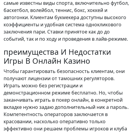
самые известны виды спорта, включительно футбол,
баскетбол, волейбол, теннис, бокс, хоккей и
автогонки. Клиентам букмекера доступны высокого
коэффициенты и удобная система однокликового
заключения пари. Ставки принятое как до до
событий, так и по ходу и проведения в лайв-режиме.
преимущества И Недостатки
Игры В Онлайн Казино
Чтобы гарантировать безопасность клиентам, они
получают лицензии от тамошних регуляторов.
Играть можно без регистрации и
демонстрационном режиме бесплатно. Но, чтобы
заканчивать играть в покер онлайн, в конкретной
вкладке нужно задаю дополнительный ник а пароль.
Компетентность операторов заключается в
красовании, насколько оперативно только
эффективно они решаем проблемы игроков и клуба