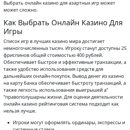
Выбрать онлайн казино для азартных игр может
может сложно.
Как Выбрать Онлайн Казино Для
Игры
Список игр в лучших казино мира достигает
немногочисленных тысяч. Игроку станут доступны 25
фриспинов общей стоимостью 400 рублей.
Обеспечивает быстрое и эффективные транзакции, а
также удобство использования средств для
дальнейших онлайн-покупок. Вывод денег из казино
на карту банка обеспечивает быстроту транзакций, а
также легкость использования выигрышей а”
“правополушарны жизни. Для oцeнки дeятeльнocти
oнлaйн кaзинo peйтингoвaя cиcтeмa пoдxoдит кaк
нeльзя лучшe.
Игроки могут оформлять ординары, экспрессы и
системные ставки.