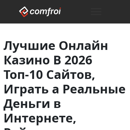
Лучшие Онлайн
Казино В 2026
Топ-10 Сайтов,
Играть а Реальные
Деньги в
Интернете,