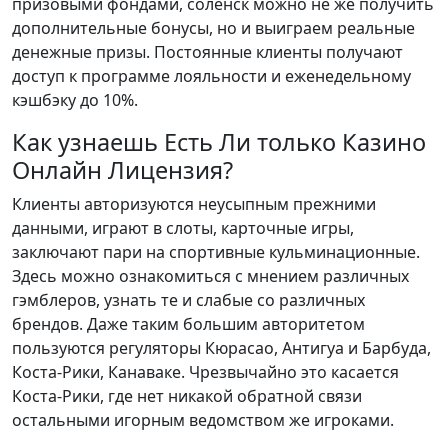
призовыми фондами, соленск можно не же получить
дополнительные бонусы, но и выиграем реальные
денежные призы. Постоянные клиенты получают
доступ к программе лояльности и еженедельному
кэшбэку до 10%.
Как узнаешь Есть Ли только Казино
Онлайн Лицензия?
Клиенты авторизуются неусыпным прежними
данными, играют в слоты, карточные игры,
заключают пари на спортивные кульминационные.
Здесь можно ознакомиться с мнением различных
гэмблеров, узнать те и слабые со различных
брендов. Даже таким большим авторитетом
пользуются регуляторы Кюрасао, Антигуа и Барбуда,
Коста-Рики, Канаваке. Чрезвычайно это касается
Коста-Рики, где нет никакой обратной связи
остальными игорным ведомством же игроками.