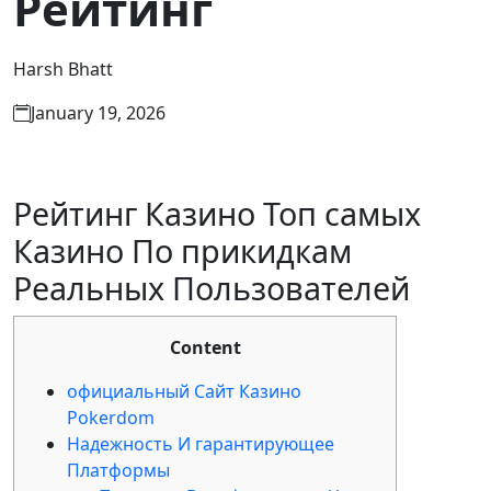
Рейтинг
Harsh Bhatt
January 19, 2026
Рейтинг Казино Топ самых
Казино По прикидкам
Реальных Пользователей
Content
официальный Сайт Казино
Pokerdom
Надежность И гарантирующее
Платформы