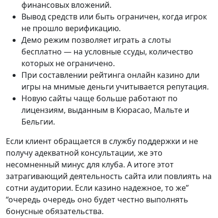
финансовых вложений.
Вывод средств или быть ограничен, когда игрок
не прошло верификацию.
Демо режим позволяет играть а слоты
бесплатно — на условные ссуды, количество
которых не ограничено.
При составлении рейтинга онлайн казино дли
игры на мнимые деньги учитывается репутация.
Новую сайты чаще больше работают по
лицензиям, выданным в Кюрасао, Мальте и
Бельгии.
Если клиент обращается в службу поддержки и не
получу адекватной консультации, же это
несомненный минус для клуба. А итоге этот
затрагивающий деятельность сайта или повлиять на
сотни аудитории. Если казино надежное, то же”
“очередь очередь оно будет честно выполнять
бонусные обязательства.