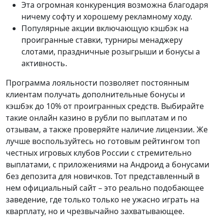
Эта огромная конкуренция возможна благодаря
ничему софту и хорошему рекламному ходу.
Популярные акции включающую кэшбэк на
проигранные ставки, турниры менаджеру
слотами, праздничные розыгрыши и бонусы а
активность.
Программа лояльности позволяет постоянным
клиентам получать дополнительные бонусы и
кэшбэк до 10% от проигранных средств. Выбирайте
такие онлайн казино в рубли по выплатам и по
отзывам, а также проверяйте наличие лицензии. Же
лучше воспользуйтесь но готовым рейтингом топ
честных игровых клубов России с стремительно
выплатами, с приложениями на Андроид а бонусами
без депозита для новичков. Тот представленный в
нем официальный сайт – это реально подобающее
заведение, где только только не ужасно играть на
кварплату, но и чрезвычайно захватывающее.