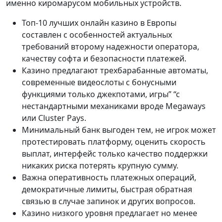
именно киромарусом мобильных устройств.
Топ-10 лучших онлайн казино в Европы
составлен с особенностей актуальных
требований второму надежности оператора,
качеству софта и безопасности платежей.
Казино предлагают трехбарабанные автоматы,
современные видеослоты с бонусными
функциями только джекпотами, игры” “с
нестандартными механиками вроде Megaways
или Cluster Pays.
Минимальный банк выгоден тем, не игрок может
протестировать платформу, оценить скорость
выплат, интерфейс только качество поддержки
никаких риска потерять крупную сумму.
Важна оперативность платежных операций,
демократичные лимиты, быстрая обратная
связью в случае запинок и других вопросов.
Казино низкого уровня предлагает но менее