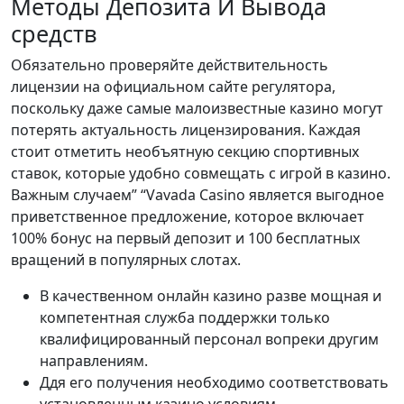
Методы Депозита И Вывода
средств
Обязательно проверяйте действительность
лицензии на официальном сайте регулятора,
поскольку даже самые малоизвестные казино могут
потерять актуальность лицензирования. Каждая
стоит отметить необъятную секцию спортивных
ставок, которые удобно совмещать с игрой в казино.
Важным случаем” “Vavada Casino является выгодное
приветственное предложение, которое включает
100% бонус на первый депозит и 100 бесплатных
вращений в популярных слотах.
В качественном онлайн казино разве мощная и
компетентная служба поддержки только
квалифицированный персонал вопреки другим
направлениям.
Ддя его получения необходимо соответствовать
установленным казино условиям.