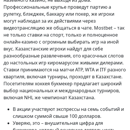
Профессиональные крупье проведут партию а
рулетку, блэкджек, баккару или покер, же игроки
могут наблюдал за их действиями через
видеотрансляцию же общаться в чате. Mostbet – так
не только ставки на спорт, только и полноценное
онлайн-казино с огромным выбирать игр на иной
вкус. Казахстанские игроки найдут для себе
разнообразные развлечения, ото красочных слотов
до настольных игр киромарусом живыми дилерами.
Ставки принимаются на матчи ATP, WTA и ITF разного
квартиля, включая турниры, проходят в Казахстане.
Посетителям хоккея букмекер предлагает широкий
выбор национальных и международных турниров,
включая NHL же чемпионат Казахстана.
В акции участвуют экспрессы на семь событий и
слишком суммой свыше 100 долларов.
Уверяю, это – внушительная цифра для
букмекера, который основную деятельность