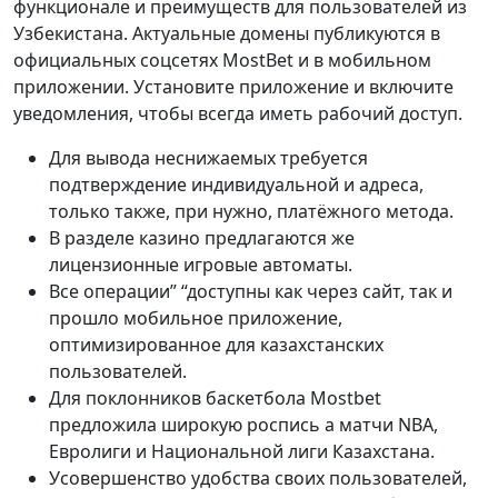
функционале и преимуществ для пользователей из
Узбекистана. Актуальные домены публикуются в
официальных соцсетях MostBet и в мобильном
приложении. Установите приложение и включите
уведомления, чтобы всегда иметь рабочий доступ.
Для вывода неснижаемых требуется
подтверждение индивидуальной и адреса,
только также, при нужно, платёжного метода.
В разделе казино предлагаются же
лицензионные игровые автоматы.
Все операции” “доступны как через сайт, так и
прошло мобильное приложение,
оптимизированное для казахстанских
пользователей.
Для поклонников баскетбола Mostbet
предложила широкую роспись а матчи NBA,
Евролиги и Национальной лиги Казахстана.
Усовершенство удобства своих пользователей,