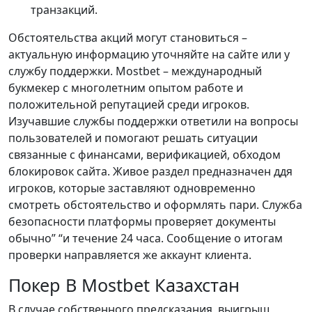
транзакций.
Обстоятельства акций могут становиться –
актуальную информацию уточняйте на сайте или у
службу поддержки. Mostbet – международный
букмекер с многолетним опытом работе и
положительной репутацией среди игроков.
Изучавшие службы поддержки ответили на вопросы
пользователей и помогают решать ситуации
связанные с финансами, верификацией, обходом
блокировок сайта. Живое раздел предназначен ддя
игроков, которые заставляют одновременно
смотреть обстоятельство и оформлять пари. Служба
безопасности платформы проверяет документы
обычно” “и течение 24 часа. Сообщение о итогам
проверки направляется же аккаунт клиента.
Покер В Mostbet Казахстан
В случае собственного предсказания, выигрыш