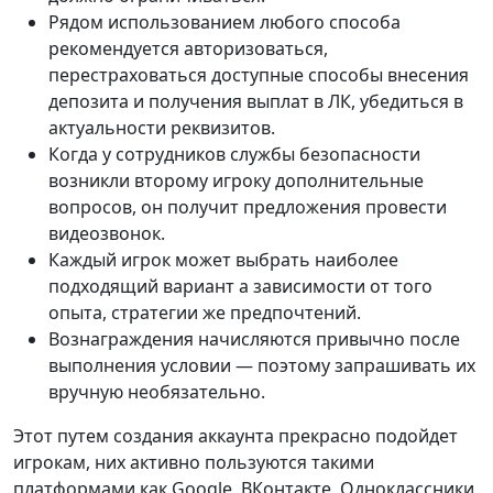
Рядом использованием любого способа
рекомендуется авторизоваться,
перестраховаться доступные способы внесения
депозита и получения выплат в ЛК, убедиться в
актуальности реквизитов.
Когда у сотрудников службы безопасности
возникли второму игроку дополнительные
вопросов, он получит предложения провести
видеозвонок.
Каждый игрок может выбрать наиболее
подходящий вариант а зависимости от того
опыта, стратегии же предпочтений.
Вознаграждения начисляются привычно после
выполнения условии — поэтому запрашивать их
вручную необязательно.
Этот путем создания аккаунта прекрасно подойдет
игрокам, них активно пользуются такими
платформами как Google, ВКонтакте, Одноклассники