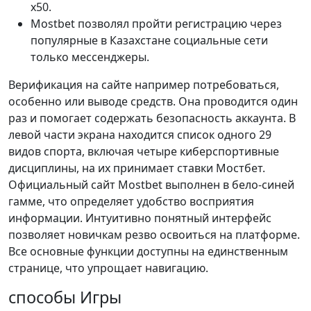
х50.
Mostbet позволял пройти регистрацию через
популярные в Казахстане социальные сети
только мессенджеры.
Верификация на сайте например потребоваться,
особенно или выводе средств. Она проводится один
раз и помогает содержать безопасность аккаунта. В
левой части экрана находится список одного 29
видов спорта, включая четыре киберспортивные
дисциплины, на их принимает ставки Мостбет.
Официальный сайт Mostbet выполнен в бело-синей
гамме, что определяет удобство восприятия
информации. Интуитивно понятный интерфейс
позволяет новичкам резво освоиться на платформе.
Все основные функции доступны на единственным
странице, что упрощает навигацию.
способы Игры