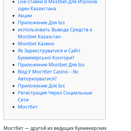
Live-ставки В Mostbet Для Игроков
один Казахстана
Акции
Приложение Для Ios
использовать Вывода Средств а
Mostbet Казахстан
Mostbet Казино
Як Зареєструватися и Сайті
Букмекерської Контори?
Приложение Mostbet Для Ios
Вхід У Мостбет Casino – Як
Авторизуватися?
Приложение Для Ios
Регистрация Через Социальные
Сети
Мостбет
Мостбет — другой из ведущих букмекерских