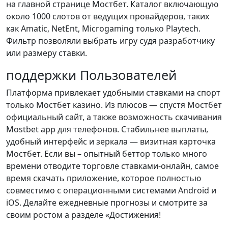
на главной странице Мостбет. Каталог включающую
около 1000 слотов от ведущих провайдеров, таких
как Amatic, NetEnt, Microgaming только Playtech.
Фильтр позволяли выбрать игру судя разработчику
или размеру ставки.
поддержки Пользователей
Платформа привлекает удобными ставками на спорт
только Мостбет казино. Из плюсов — спустя Мостбет
официальный сайт, а также возможность скачивания
Mostbet app для телефонов. Стабильнее выплаты,
удобный интерфейс и зеркала — визитная карточка
Мостбет. Если вы – опытный беттор только много
времени отводите торговле ставками-онлайн, самое
время скачать приложение, которое полностью
совместимо с операционными системами Android и
iOS. Делайте ежедневные прогнозы и смотрите за
своим ростом а разделе «Достижения!