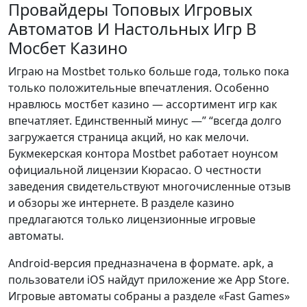
Провайдеры Топовых Игровых
Автоматов И Настольных Игр В
Мосбет Казино
Играю на Mostbet только больше года, только пока
только положительные впечатления. Особенно
нравлюсь мостбет казино — ассортимент игр как
впечатляет. Единственный минус —” “всегда долго
загружается страница акций, но как мелочи.
Букмекерская контора Mostbet работает ноунсом
официальной лицензии Кюрасао. О честности
заведения свидетельствуют многочисленные отзыв
и обзоры же интернете. В разделе казино
предлагаются только лицензионные игровые
автоматы.
Android-версия предназначена в формате. apk, а
пользователи iOS найдут приложение же App Store.
Игровые автоматы собраны а разделе «Fast Games»