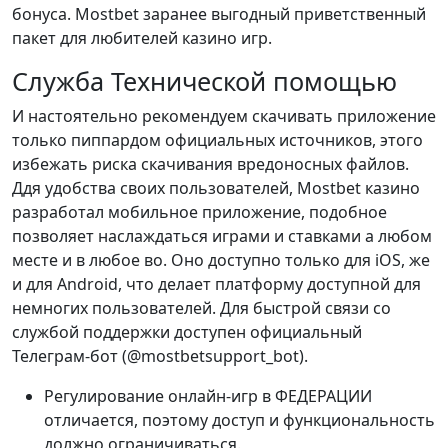
бонуса. Mostbet заранее выгодный приветственный
пакет для любителей казино игр.
Служба Технической помощью
И настоятельно рекомендуем скачивать приложение
только пиппардом официальных источников, этого
избежать риска скачивания вредоносных файлов.
Ддя удобства своих пользователей, Mostbet казино
разработал мобильное приложение, подобное
позволяет наслаждаться играми и ставками а любом
месте и в любое во. Оно доступно только для iOS, же
и для Android, что делает платформу доступной для
немногих пользователей. Для быстрой связи со
службой поддержки доступен официальный
Телеграм-бот (@mostbetsupport_bot).
Регулирование онлайн-игр в ФЕДЕРАЦИИ
отличается, поэтому доступ и функциональность
должно ограничиваться.