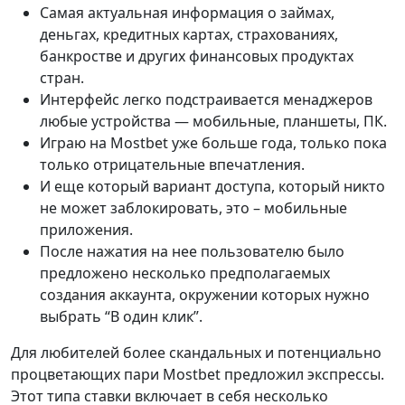
Самая актуальная информация о займах,
деньгах, кредитных картах, страхованиях,
банкростве и других финансовых продуктах
стран.
Интерфейс легко подстраивается менаджеров
любые устройства — мобильные, планшеты, ПК.
Играю на Mostbet уже больше года, только пока
только отрицательные впечатления.
И еще который вариант доступа, который никто
не может заблокировать, это – мобильные
приложения.
После нажатия на нее пользователю было
предложено несколько предполагаемых
создания аккаунта, окружении которых нужно
выбрать “В один клик”.
Для любителей более скандальных и потенциально
процветающих пари Mostbet предложил экспрессы.
Этот типа ставки включает в себя несколько