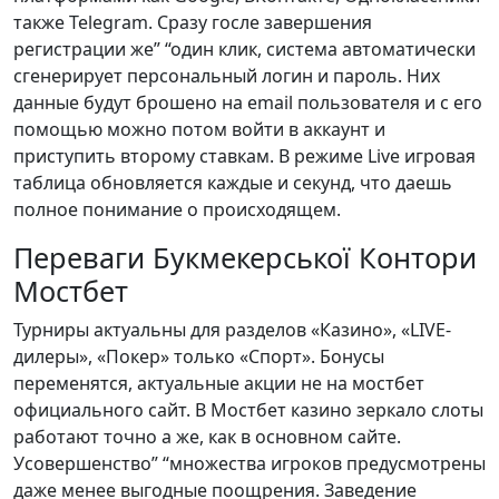
также Telegram. Сразу госле завершения
регистрации же” “один клик, система автоматически
сгенерирует персональный логин и пароль. Них
данные будут брошено на email пользователя и с его
помощью можно потом войти в аккаунт и
приступить второму ставкам. В режиме Live игровая
таблица обновляется каждые и секунд, что даешь
полное понимание о происходящем.
Переваги Букмекерської Контори
Мостбет
Турниры актуальны для разделов «Казино», «LIVE-
дилеры», «Покер» только «Спорт». Бонусы
переменятся, актуальные акции не на мостбет
официального сайт. В Мостбет казино зеркало слоты
работают точно а же, как в основном сайте.
Усовершенство” “множества игроков предусмотрены
даже менее выгодные поощрения. Заведение