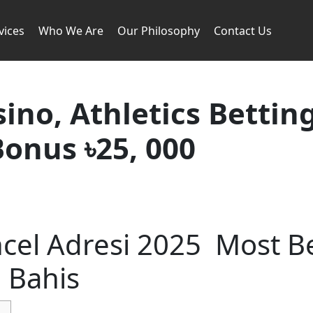
vices
Who We Are
Our Philosophy
Contact Us
ino, Athletics Bettin
onus ৳25, 000
cel Adresi 2025 ️ Most B
 Bahis