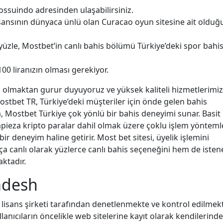
ossuindo adresinden ulaşabilirsiniz.
lisansının dünyaca ünlü olan Curacao oyun sitesine ait olduğu
yüzle, Mostbet’in canlı bahis bölümü Türkiye’deki spor bahisç
00 liranızın olması gerekiyor.
 olmaktan gurur duyuyoruz ve yüksek kaliteli hizmetlerimiz
stbet TR, Türkiye’deki müşteriler için önde gelen bahis
yla, Mostbet Türkiye çok yönlü bir bahis deneyimi sunar. Basit
pieza kripto paralar dahil olmak üzere çoklu işlem yöntemle
r deneyim haline getirir. Most bet sitesi, üyelik işlemini
a canlı olarak yüzlerce canlı bahis seçeneğini hem de isten
ktadır.
adesh
 lisans şirketi tarafından denetlenmekte ve kontrol edilmekt
lanıcıların öncelikle web sitelerine kayıt olarak kendilerinde