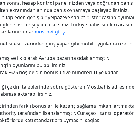
an sonra, hesap kontrol panelinizden veya doğrudan bahis
ülten ekranından anında bahis oynamaya başlayabilirsiniz.
itap eden geniş bir yelpazeye sahiptir. İster casino oyunlar
 eğlenecek bir şey bulacaksınız. Türkiye bahis siteleri arasın
bazılarını sunar
mostbet giriş
.
rnet sitesi üzerinden giriş yapar gibi mobil uygulama üzeri
lamış ve ilk olarak Avrupa pazarına odaklanmıştır.
g’in oyunlarını bulabilirsiniz.
larak %25 hoş geldin bonusu five-hundred TL’ye kadar
lirliği çekim taleplerinde sobre gösteren Mostbahis adresinde
bınıza aktarabilirsiniz.
birinden farklı bonuslar ile kazanç sağlama imkanı artmakta
hority tarafından lisanslanmıştır. Curaçao lisansı, operatö
aktörlerde katı standartlara uymasını sağlar.