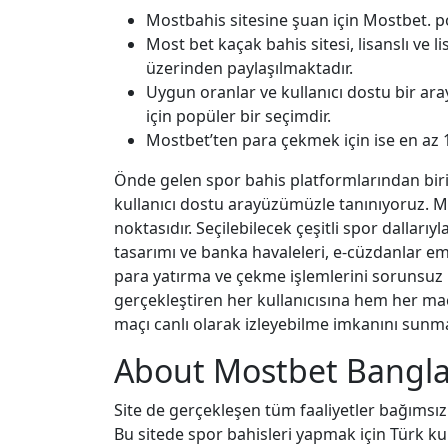
Mostbahis sitesine şuan için Mostbet. p
Most bet kaçak bahis sitesi, lisanslı ve 
üzerinden paylaşılmaktadır.
Uygun oranlar ve kullanıcı dostu bir ara
için popüler bir seçimdir.
Mostbet’ten para çekmek için ise en az 1
Önde gelen spor bahis platformlarından biri
kullanıcı dostu arayüzümüzle tanınıyoruz. Mo
noktasıdır. Seçilebilecek çeşitli spor dalları
tasarımı ve banka havaleleri, e-cüzdanlar em
para yatırma ve çekme işlemlerini sorunsuz bi
gerçekleştiren her kullanıcısına hem her maç
maçı canlı olarak izleyebilme imkanını sunma
About Mostbet Bangl
Site de gerçekleşen tüm faaliyetler bağımsız
Bu sitede spor bahisleri yapmak için Türk kul