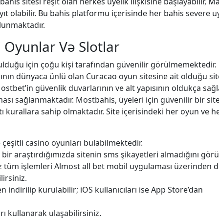
is sitesi reşit olan herkes üyelik ilişkisine başlayabilir, M
ıt olabilir. Bu bahis platformu içerisinde her bahis severe 
lunmaktadır.
 Oyunlar Və Slotlar
rulduğu için çoğu kişi tarafından güvenilir görülmemektedir
nsının dünyaca ünlü olan Curacao oyun sitesine ait olduğu sit
stbet’in güvenlik duvarlarının ve alt yapısının oldukça sağ
sı sağlanmaktadır. Mostbahis, üyeleri için güvenilir bir sit
ı kurallara sahip olmaktadır. Site içerisindeki her oyun ve h
çeşitli casino oyunları bulabilmektedir.
bir araştırdığımızda sitenin sms şikayetleri almadığını gör
iz tüm işlemleri Almost all bet mobil uygulaması üzerinden 
irsiniz.
indirilip kurulabilir; iOS kullanıcıları ise App Store’dan
ı kullanarak ulaşabilirsiniz.