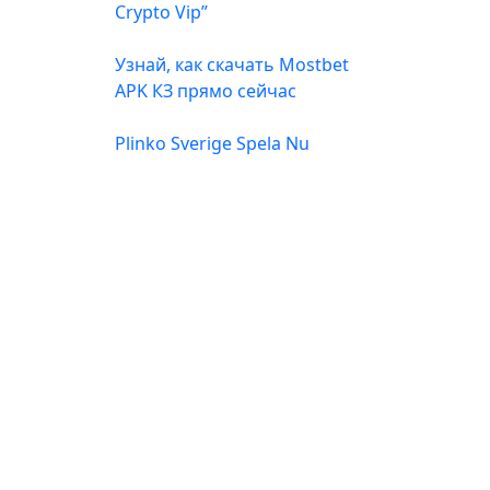
Crypto Vip”
Узнай, как скачать Mostbet
APK КЗ прямо сейчас
Plinko Sverige Spela Nu