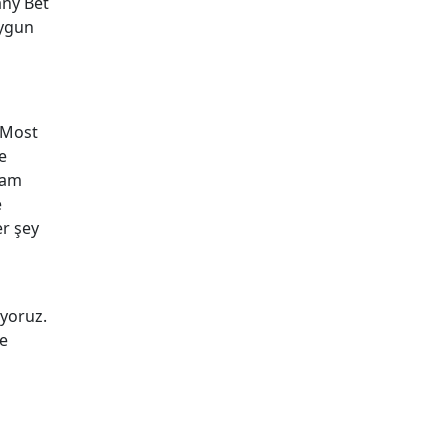
any Bet
uygun
. Most
e
lam
e
er şey
üyoruz.
de