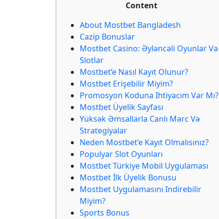
Content
About Mostbet Bangladesh
Cazip Bonuslar
Mostbet Casino: Əyləncəli Oyunlar Və
Slotlar
Mostbet’e Nasıl Kayıt Olunur?
Mostbet Erişebilir Miyim?
Promosyon Koduna Ihtiyacım Var Mı?
Mostbet Üyelik Sayfası
Yüksək Əmsallarla Canlı Mərc Və
Strategiyalar
Neden Mostbet’e Kayıt Olmalısınız?
Populyar Slot Oyunları
Mostbet Türkiye Mobil Uygulaması
Mostbet İlk Üyelik Bonusu
Mostbet Uygulamasını Indirebilir
Miyim?
Sports Bonus