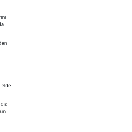
ını
da
nden
 elde
dır.
rün