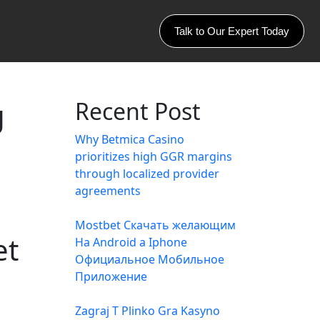
Talk to Our Expert Today
g
Recent Post
Why Betmica Casino
prioritizes high GGR margins
through localized provider
agreements
Mostbet Скачать желающим
et
На Android а Iphone
Официальное Мобильное
Приложение
Zagraj T Plinko Gra Kasyno