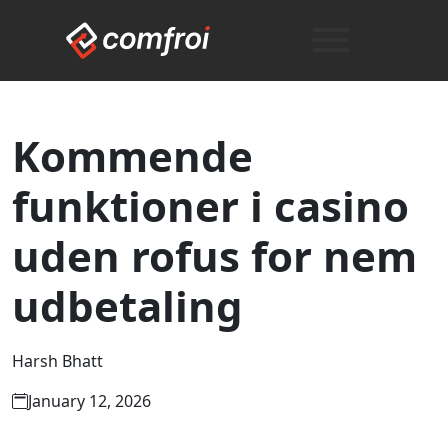
Kommende
funktioner i casino
uden rofus for nem
udbetaling
Harsh Bhatt
January 12, 2026