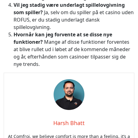
Vil jeg stadig være underlagt spillelovgivning
som spiller?
Ja, selv om du spiller på et casino uden
ROFUS, er du stadig underlagt dansk
spillelovgivning.
Hvornår kan jeg forvente at se disse nye
funktioner?
Mange af disse funktioner forventes
at blive rullet ud i løbet af de kommende måneder
og år, efterhånden som casinoer tilpasser sig de
nye trends.
Harsh Bhatt
At Comfroi, we believe comfort is more than a feeling, it’s a