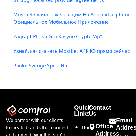
through localized provider agreements
Mostbet Скачать желающим На Android а Iphone
Официальное Мобильное Приложение
Zagraj T Plinko Gra Kasyno Crypto Vip”
Узнай, как скачать Mostbet APK КЗ прямо сейчас
Plinko Sverige Spela Nu
Quick
Contact
Links
Us
Email
We partner with our clients
Office
Addre
to create brands that connect
Home
Address
and convert. Whether you’re