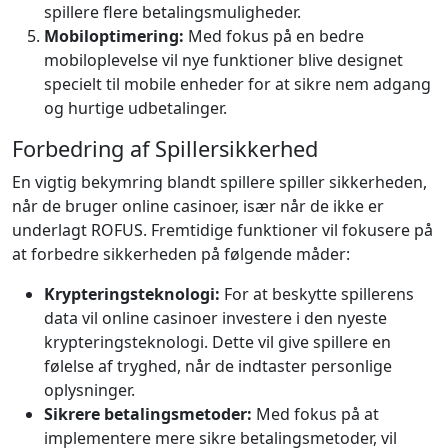
spillere flere betalingsmuligheder.
Mobiloptimering:
Med fokus på en bedre
mobiloplevelse vil nye funktioner blive designet
specielt til mobile enheder for at sikre nem adgang
og hurtige udbetalinger.
Forbedring af Spillersikkerhed
En vigtig bekymring blandt spillere spiller sikkerheden,
når de bruger online casinoer, især når de ikke er
underlagt ROFUS. Fremtidige funktioner vil fokusere på
at forbedre sikkerheden på følgende måder:
Krypteringsteknologi:
For at beskytte spillerens
data vil online casinoer investere i den nyeste
krypteringsteknologi. Dette vil give spillere en
følelse af tryghed, når de indtaster personlige
oplysninger.
Sikrere betalingsmetoder:
Med fokus på at
implementere mere sikre betalingsmetoder, vil