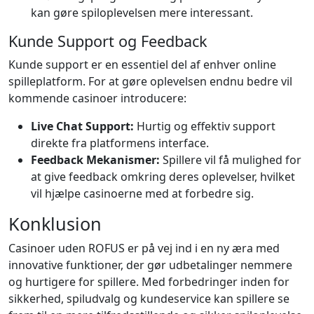
kan gøre spiloplevelsen mere interessant.
Kunde Support og Feedback
Kunde support er en essentiel del af enhver online
spilleplatform. For at gøre oplevelsen endnu bedre vil
kommende casinoer introducere:
Live Chat Support:
Hurtig og effektiv support
direkte fra platformens interface.
Feedback Mekanismer:
Spillere vil få mulighed for
at give feedback omkring deres oplevelser, hvilket
vil hjælpe casinoerne med at forbedre sig.
Konklusion
Casinoer uden ROFUS er på vej ind i en ny æra med
innovative funktioner, der gør udbetalinger nemmere
og hurtigere for spillere. Med forbedringer inden for
sikkerhed, spiludvalg og kundeservice kan spillere se