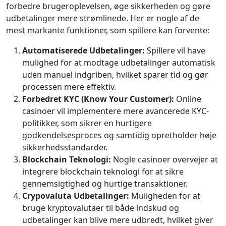
forbedre brugeroplevelsen, øge sikkerheden og gøre
udbetalinger mere strømlinede. Her er nogle af de
mest markante funktioner, som spillere kan forvente:
Automatiserede Udbetalinger:
Spillere vil have
mulighed for at modtage udbetalinger automatisk
uden manuel indgriben, hvilket sparer tid og gør
processen mere effektiv.
Forbedret KYC (Know Your Customer):
Online
casinoer vil implementere mere avancerede KYC-
politikker, som sikrer en hurtigere
godkendelsesproces og samtidig opretholder høje
sikkerhedsstandarder.
Blockchain Teknologi:
Nogle casinoer overvejer at
integrere blockchain teknologi for at sikre
gennemsigtighed og hurtige transaktioner.
Crypovaluta Udbetalinger:
Muligheden for at
bruge kryptovalutaer til både indskud og
udbetalinger kan blive mere udbredt, hvilket giver