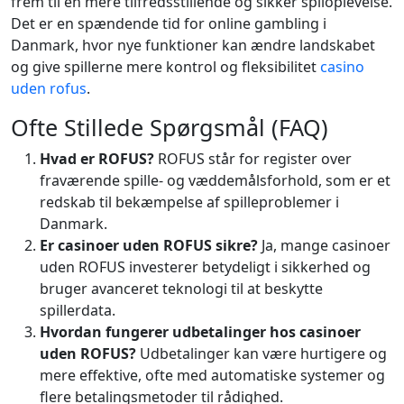
frem til en mere tilfredsstillende og sikker spiloplevelse.
Det er en spændende tid for online gambling i
Danmark, hvor nye funktioner kan ændre landskabet
og give spillerne mere kontrol og fleksibilitet
casino
uden rofus
.
Ofte Stillede Spørgsmål (FAQ)
Hvad er ROFUS?
ROFUS står for register over
fraværende spille- og væddemålsforhold, som er et
redskab til bekæmpelse af spilleproblemer i
Danmark.
Er casinoer uden ROFUS sikre?
Ja, mange casinoer
uden ROFUS investerer betydeligt i sikkerhed og
bruger avanceret teknologi til at beskytte
spillerdata.
Hvordan fungerer udbetalinger hos casinoer
uden ROFUS?
Udbetalinger kan være hurtigere og
mere effektive, ofte med automatiske systemer og
flere betalingsmetoder til rådighed.