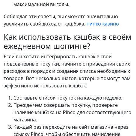
максимальной выгоды.
Соблюдая эти советы, вы сможете значительно
увеличить свой доход от кэшбэка.
пинко казино
Как использовать кэшбэк в своём
ежедневном шопинге?
Если вы хотите интегрировать кэшбэк в свои
повседневные покупки, начните с приведения своих
расходов в порядок и создания списка необходимых
товаров. Вот несколько шагов, которые помогут вам
эффективно использовать кэшбэк:
Составьте список покупок на каждую неделю.
Прежде чем совершать покупку, проверьте
наличие кэшбэка на Pinco для соответствующего
магазина.
Каждый раз переходите на сайт магазина через
ссылку Pinco, чтобы обеспечить начисление