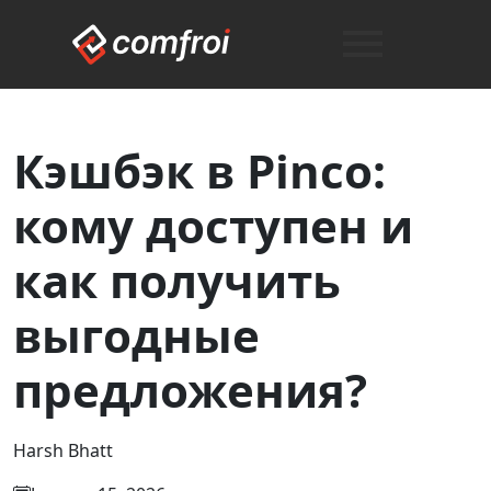
Кэшбэк в Pinco:
кому доступен и
как получить
выгодные
предложения?
Harsh Bhatt