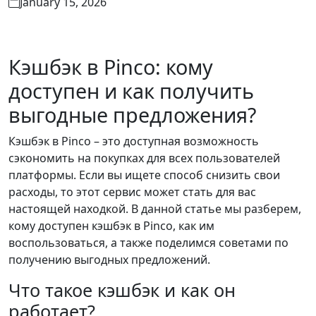
January 15, 2026
Кэшбэк в Pinco: кому
доступен и как получить
выгодные предложения?
Кэшбэк в Pinco – это доступная возможность
сэкономить на покупках для всех пользователей
платформы. Если вы ищете способ снизить свои
расходы, то этот сервис может стать для вас
настоящей находкой. В данной статье мы разберем,
кому доступен кэшбэк в Pinco, как им
воспользоваться, а также поделимся советами по
получению выгодных предложений.
Что такое кэшбэк и как он
работает?