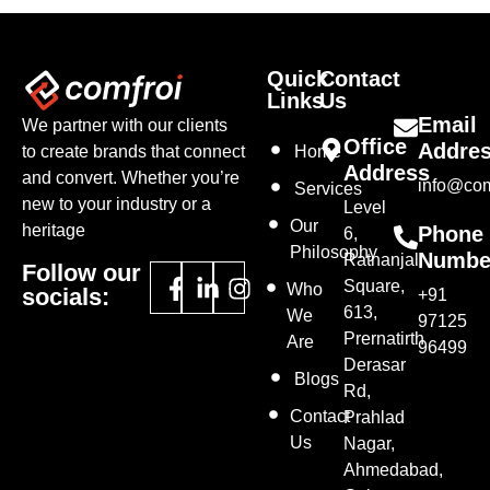
Quick
Contact
Links
Us
Email
We partner with our clients
Office
Addre
to create brands that connect
Home
Address
and convert. Whether you’re
info@com
Services
new to your industry or a
Level
Our
heritage
Phone
6,
Philosophy
Numbe
Ratnanjali
Follow our
Square,
Who
socials:
+91
613,
We
97125
Prernatirth
Are
96499
Derasar
Blogs
Rd,
Contact
Prahlad
Us
Nagar,
Ahmedabad,