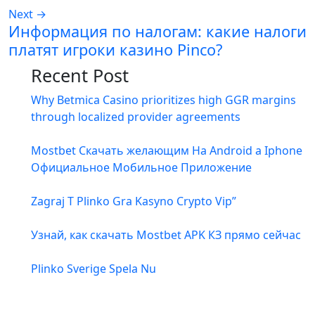
Next
→
Информация по налогам: какие налоги
платят игроки казино Pinco?
Recent Post
Why Betmica Casino prioritizes high GGR margins
through localized provider agreements
Mostbet Скачать желающим На Android а Iphone
Официальное Мобильное Приложение
Zagraj T Plinko Gra Kasyno Crypto Vip”
Узнай, как скачать Mostbet APK КЗ прямо сейчас
Plinko Sverige Spela Nu