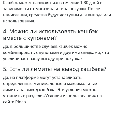
Кэшбэк может начисляться в течение 1-30 дней в
зависимости от магазина и типа покупки. После
начисления, средства будут доступны для вывода или
использования.
4. Можно ли использовать кэшбэк
вместе с купонами?
Да, в большинстве случаев кэшбэк можно
комбинировать с купонами и другими скидками, что
увеличивает вашу выгоду при покупках.
5. Есть ли лимиты на вывод кэшбэка?
Да, на платформе могут устанавливать
определенные минимальные и максимальные
лимиты на вывод кэшбэка. Эти условия можно
уточнить в разделе «Условия использования» на
сайте Pinco.