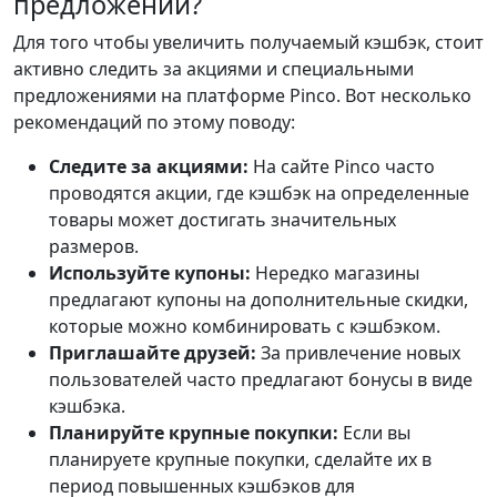
предложений?
Для того чтобы увеличить получаемый кэшбэк, стоит
активно следить за акциями и специальными
предложениями на платформе Pinco. Вот несколько
рекомендаций по этому поводу:
Следите за акциями:
На сайте Pinco часто
проводятся акции, где кэшбэк на определенные
товары может достигать значительных
размеров.
Используйте купоны:
Нередко магазины
предлагают купоны на дополнительные скидки,
которые можно комбинировать с кэшбэком.
Приглашайте друзей:
За привлечение новых
пользователей часто предлагают бонусы в виде
кэшбэка.
Планируйте крупные покупки:
Если вы
планируете крупные покупки, сделайте их в
период повышенных кэшбэков для