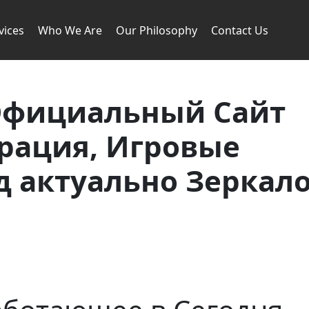
vices
Who We Are
Our Philosophy
Contact Us
 Официальный Сайт
рация, Игровые
д актуально Зеркал