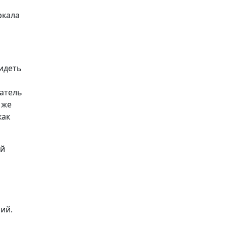
ркала
видеть
ватель
 же
как
ый
ий.