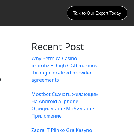
Talk to Our Expert Today
Recent Post
Why Betmica Casino
prioritizes high GGR margins
through localized provider
о
agreements
Mostbet Скачать желающим
На Android а Iphone
Официальное Мобильное
Приложение
Zagraj T Plinko Gra Kasyno