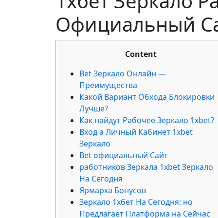
1хбет Зеркало Р
Официальный Са
Content
Bet Зеркало Онлайн —
Преимущества
Какой Вариант Обхода Блокировки
Лучше?
Как найдут Рабочее Зеркало 1xbet?
Вход а Личный Кабинет 1xbet
Зеркало
Bet официальный Сайт
работников Зеркала 1xbet Зеркало
На Сегодня
Ярмарка Бонусов
Зеркало 1хбет На Сегодня: но
Предлагает Платформа на Сейчас