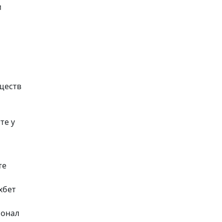
м
ществ
те у
те
хбет
ионал