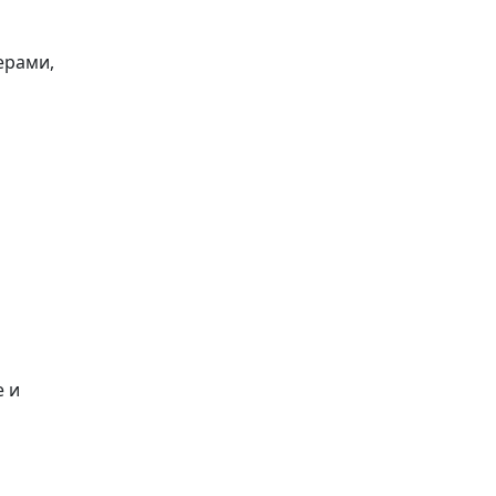
ерами,
е и