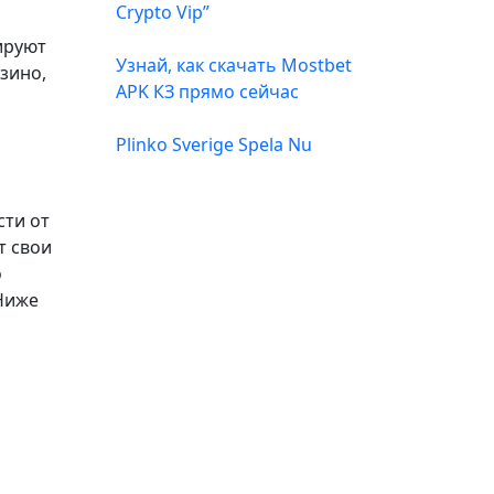
Crypto Vip”
ируют
Узнай, как скачать Mostbet
зино,
APK КЗ прямо сейчас
Plinko Sverige Spela Nu
сти от
т свои
о
Ниже