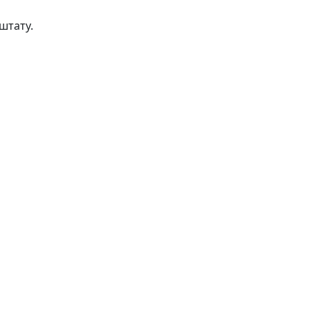
штату.