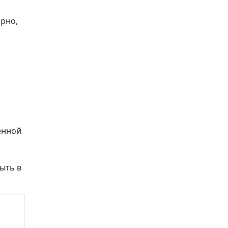
ярно,
енной
ыть в