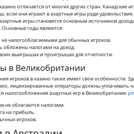
азино отличается от многих других стран. Канадские и
, если они играют в азартные игры ради удовольствия, 
и азартные игры становятся основным источником дохода
. Основные годы являются:
 не налогооблагаемыми для обычных игроков.
ь обложены налогами на доход.
своих выигрышах и проигрышах для отчетности.
ры в Великобритании
ия игроков в казино также имеет свои особенности. Зд
нако, лицензированные операторы должны уплачивать н
я налогообложения азартных игр в Великобритании:
pi
ов не облагаются налогами.
га на прибыль.
бычных игроков.
 в Австралии