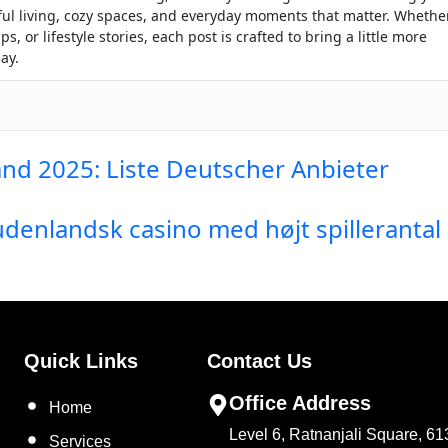
ul living, cozy spaces, and everyday moments that matter. Whether 
s, or lifestyle stories, each post is crafted to bring a little more
ay.
nd 2025: Liste Deutscher Anbieter
denlandsk casino med højt spillerantal
Quick Links
Contact Us
Office Address
Home
Level 6, Ratnanjali Square, 61
Services