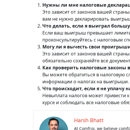
Нужны ли мне налоговые деклара
Это зависит от законов вашей страны
вам не нужно декларировать выигры
Что делать, если я выиграл больш
Если ваш выигрыш превышает лимиты
проконсультируйтесь с налоговым сп
Могу ли я вычесть свои проигрыши
Это зависит от законов вашей страны
обязательно сохраняйте все докумен
Как проверить налоговые законы 
Вы можете обратиться в налоговую с
информации о налогах на выигрыши.
Что происходит, если я не уплачу 
Невыплата налогов может привести к
курсе и соблюдать все налоговые обя
Harsh Bhatt
At Comfroi, we believe comfor