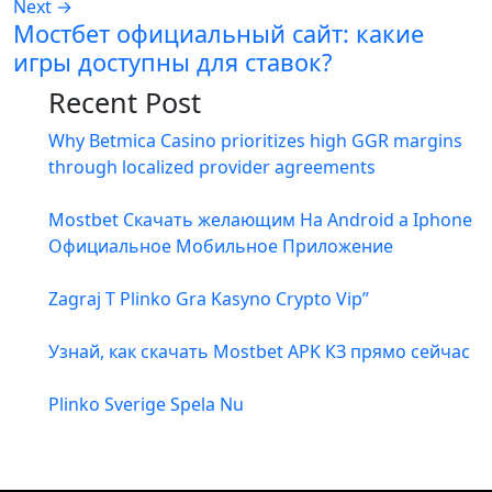
Next
→
Мостбет официальный сайт: какие
игры доступны для ставок?
Recent Post
Why Betmica Casino prioritizes high GGR margins
through localized provider agreements
Mostbet Скачать желающим На Android а Iphone
Официальное Мобильное Приложение
Zagraj T Plinko Gra Kasyno Crypto Vip”
Узнай, как скачать Mostbet APK КЗ прямо сейчас
Plinko Sverige Spela Nu