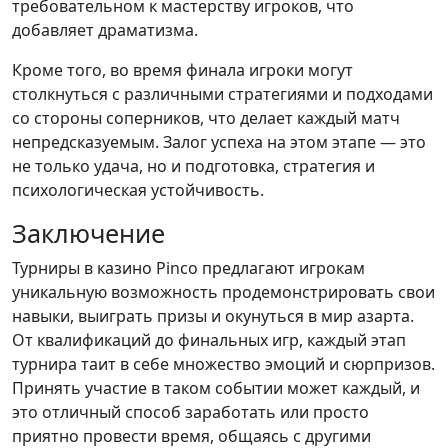
требовательном к мастерству игроков, что
добавляет драматизма.
Кроме того, во время финала игроки могут
столкнуться с различными стратегиями и подходами
со стороны соперников, что делает каждый матч
непредсказуемым. Залог успеха на этом этапе — это
не только удача, но и подготовка, стратегия и
психологическая устойчивость.
Заключение
Турниры в казино Pinco предлагают игрокам
уникальную возможность продемонстрировать свои
навыки, выиграть призы и окунуться в мир азарта.
От квалификаций до финальных игр, каждый этап
турнира таит в себе множество эмоций и сюрпризов.
Принять участие в таком событии может каждый, и
это отличный способ заработать или просто
приятно провести время, общаясь с другими