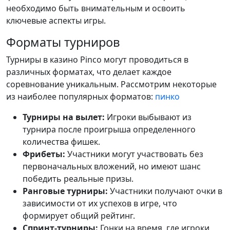
необходимо быть внимательным и освоить
ключевые аспекты игры.
Форматы турниров
Турниры в казино Pinco могут проводиться в
различных форматах, что делает каждое
соревнование уникальным. Рассмотрим некоторые
из наиболее популярных форматов:
пинко
Турниры на вылет:
Игроки выбывают из
турнира после проигрыша определенного
количества фишек.
Фрибеты:
Участники могут участвовать без
первоначальных вложений, но имеют шанс
победить реальные призы.
Ранговые турниры:
Участники получают очки в
зависимости от их успехов в игре, что
формирует общий рейтинг.
Спринт-турниры:
Гонки на время, где игроки