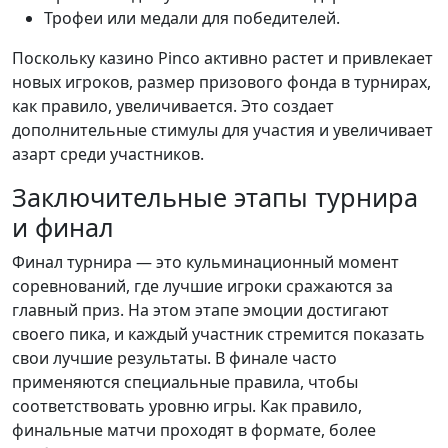
Трофеи или медали для победителей.
Поскольку казино Pinco активно растет и привлекает
новых игроков, размер призового фонда в турнирах,
как правило, увеличивается. Это создает
дополнительные стимулы для участия и увеличивает
азарт среди участников.
Заключительные этапы турнира
и финал
Финал турнира — это кульминационный момент
соревнований, где лучшие игроки сражаются за
главный приз. На этом этапе эмоции достигают
своего пика, и каждый участник стремится показать
свои лучшие результаты. В финале часто
применяются специальные правила, чтобы
соответствовать уровню игры. Как правило,
финальные матчи проходят в формате, более