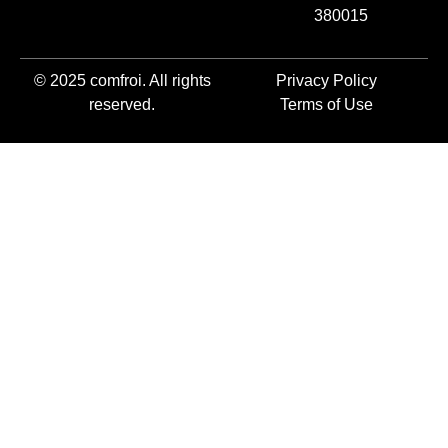
380015
© 2025 comfroi. All rights
Privacy Policy
reserved.
Terms of Use