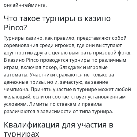
онлайн-гейминга.
Что такое турниры в казино
Pinco?
Турниры казино, как правило, представляют собой
соревнования среди игроков, где они выступают
друг против друга с целью выиграть призовой фонд.
В казино Pinco проводятся турниры по различным
играм, включая покер, блэкджек и игровые
автоматы. Участники сражаются не только за
денежные призы, но и, зачастую, за звание
чемпиона. Принять участие в турнире может любой
желающий, если он соответствует установленным
условиям. Лимиты по ставкам и правила
различаются в зависимости от типа турнира.
Квалификация для участия в
турнирах