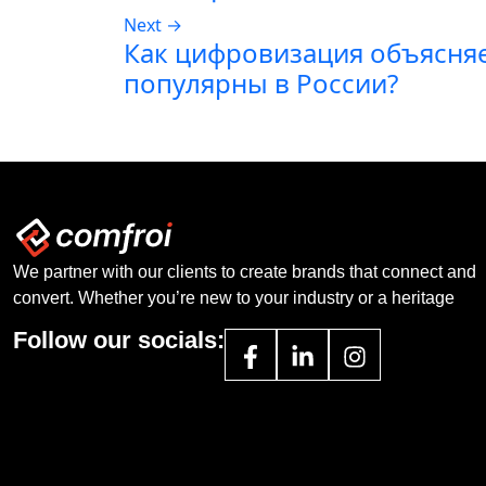
Next
→
Как цифровизация объясняе
популярны в России?
We partner with our clients to create brands that connect and
convert. Whether you’re new to your industry or a heritage
Follow our socials: