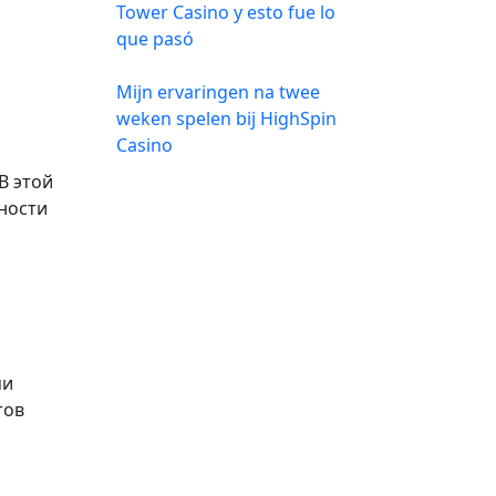
Tower Casino y esto fue lo
que pasó
Mijn ervaringen na twee
weken spelen bij HighSpin
Casino
В этой
ности
ми
тов