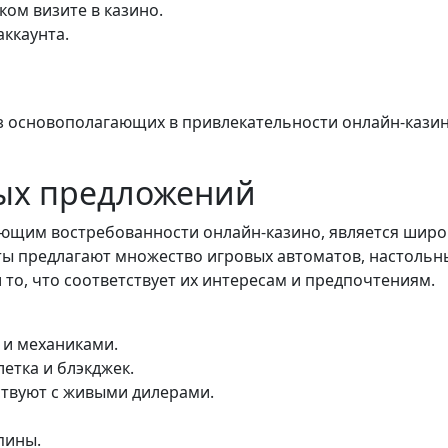
ом визите в казино.
ккаунта.
из основополагающих в привлекательности онлайн-казин
ых предложений
ющим востребованности онлайн-казино, является шир
ты предлагают множество игровых автоматов, настольн
и то, что соответствует их интересам и предпочтениям.
 и механиками.
летка и блэкджек.
ствуют с живыми дилерами.
пины.