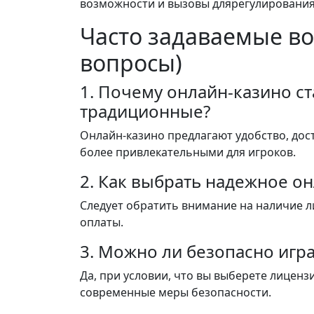
возможности и вызовы длярегулирования
Часто задаваемые в
вопросы)
1. Почему онлайн-казино с
традиционные?
Онлайн-казино предлагают удобство, дост
более привлекательными для игроков.
2. Как выбрать надежное о
Следует обратить внимание на наличие л
оплаты.
3. Можно ли безопасно игра
Да, при условии, что вы выберете лицен
современные меры безопасности.