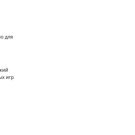
о для
окий
ых игр