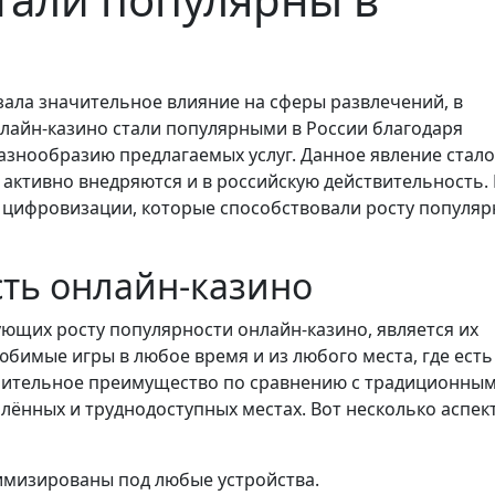
ала значительное влияние на сферы развлечений, в
нлайн-казино стали популярными в России благодаря
разнообразию предлагаемых услуг. Данное явление стало
активно внедряются и в российскую действительность. 
 цифровизации, которые способствовали росту популяр
сть онлайн-казино
ющих росту популярности онлайн-казино, является их
любимые игры в любое время и из любого места, где есть
начительное преимущество по сравнению с традиционны
лённых и труднодоступных местах. Вот несколько аспек
мизированы под любые устройства.