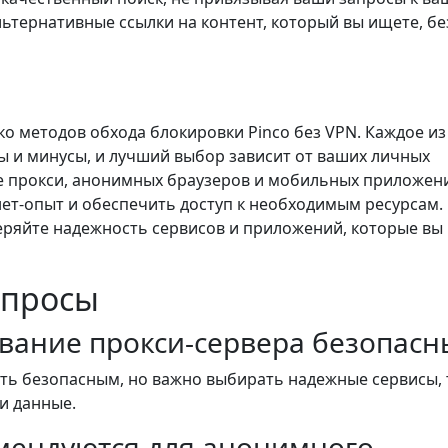
льтернативные ссылки на контент, который вы ищете, бе
ко методов обхода блокировки Pinco без VPN. Каждое из
 и минусы, и лучший выбор зависит от ваших личных
е прокси, анонимных браузеров и мобильных приложен
ет-опыт и обеспечить доступ к необходимым ресурсам.
еряйте надежность сервисов и приложений, которые вы
опросы
ование прокси-сервера безопас
ть безопасным, но важно выбирать надежные сервисы, 
и данные.
омендуются для анонимного