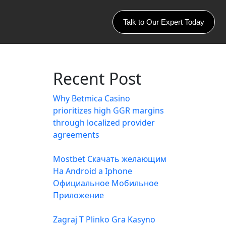
Talk to Our Expert Today
Recent Post
Why Betmica Casino
prioritizes high GGR margins
through localized provider
agreements
Mostbet Скачать желающим
На Android а Iphone
Официальное Мобильное
Приложение
Zagraj T Plinko Gra Kasyno