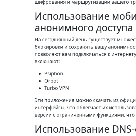
шифрования и маршрутизации вашего тра
Использование моб
анонимного доступа
На сегодняшний день существует множес
блокировки и сохранять вашу анонимност
позволяют вам подключаться к интернет
включают:
Psiphon
Orbot
Turbo VPN
Эти приложения можно скачать из офици
интерфейсы, что облегчает их использов
версии с ограниченными функциями, что 
Использование DNS-