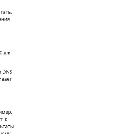
тать,
ения
0 для
и DNS
ивает
имер,
п к
льтаты
ашему