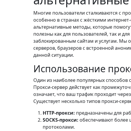
Многие пользователи сталкиваются с проб
особенно в странах с жёсткими интернет
альтернативные методы, которые помогут
полезны как для пользователей, так и для
заблокированным сайтам и услугам. Мы 
серверов, браузеров с встроенной анони
данной ситуации.
Использование прок
Один из наиболее популярных способов 
Прокси-сервер действует как промежуточ
означает, что ваш трафик проходит чере
Существует несколько типов прокси-серв
HTTP-прокси:
предназначены для раб
SOCKS-прокси:
обеспечивают более ш
протоколами.