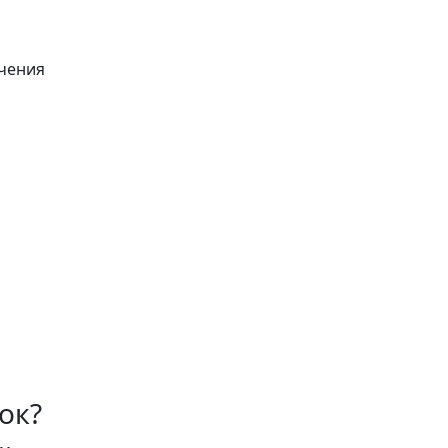
ечения
и
ок?