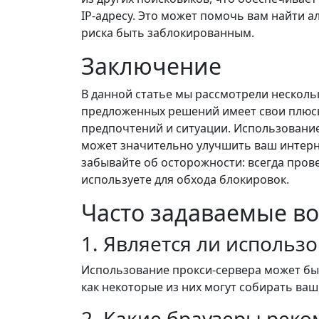
IP-адресу. Это может помочь вам найти а
риска быть заблокированным.
Заключение
В данной статье мы рассмотрели несколь
предложенных решений имеет свои плюсы
предпочтений и ситуации. Использовани
может значительно улучшить ваш интерн
забывайте об осторожности: всегда пров
используете для обхода блокировок.
Часто задаваемые в
1. Является ли использ
Использование прокси-сервера может бы
как некоторые из них могут собирать ваш
2. Какие браузеры рек