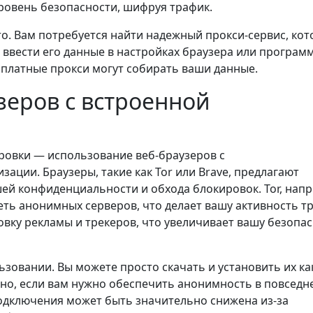
ровень безопасности, шифруя трафик.
о. Вам потребуется найти надежный прокси-сервис, ко
 ввести его данные в настройках браузера или програм
платные прокси могут собирать ваши данные.
зеров с встроенной
ровки — использование веб-браузеров с
ции. Браузеры, такие как Tor или Brave, предлагают
й конфиденциальности и обхода блокировок. Tor, нап
еть анонимных серверов, что делает вашу активность т
овку рекламы и трекеров, что увеличивает вашу безопа
ьзовании. Вы можете просто скачать и установить их ка
но, если вам нужно обеспечить анонимность в повседн
подключения может быть значительно снижена из-за