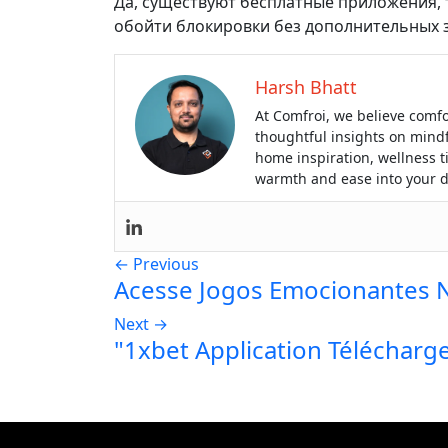
Да, существуют бесплатные приложения, т
обойти блокировки без дополнительных з
Harsh Bhatt
At Comfroi, we believe comfor
thoughtful insights on mindf
home inspiration, wellness tip
warmth and ease into your d
←
Previous
Acesse Jogos Emocionantes Na
Next
→
"1xbet Application Télécharg