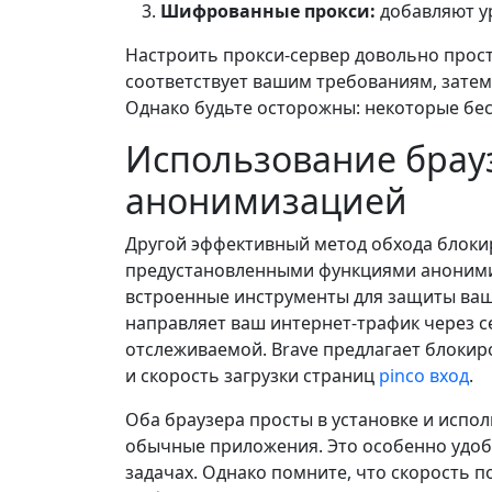
Шифрованные прокси:
добавляют у
Настроить прокси-сервер довольно прост
соответствует вашим требованиям, затем
Однако будьте осторожны: некоторые бес
Использование брау
анонимизацией
Другой эффективный метод обхода блоки
предустановленными функциями анонимиза
встроенные инструменты для защиты ваше
направляет ваш интернет-трафик через с
отслеживаемой. Brave предлагает блокир
и скорость загрузки страниц
pinco вход
.
Оба браузера просты в установке и испол
обычные приложения. Это особенно удоб
задачах. Однако помните, что скорость 