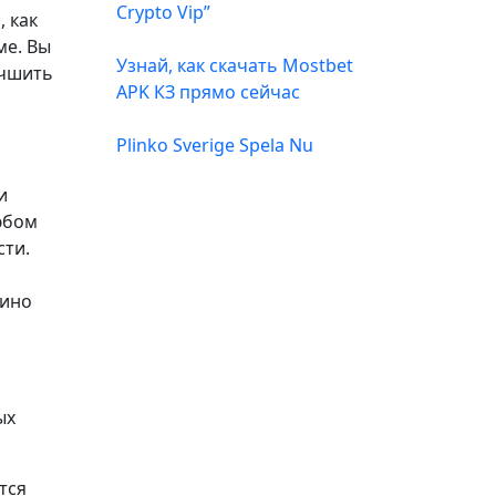
Crypto Vip”
 как
ме. Вы
Узнай, как скачать Mostbet
учшить
APK КЗ прямо сейчас
Plinko Sverige Spela Nu
и
юбом
сти.
зино
ых
тся