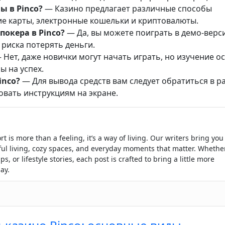
ы в Pinco?
— Казино предлагает различные способы
ие карты, электронные кошельки и криптовалюты.
покера в Pinco?
— Да, вы можете поиграть в демо-верси
риска потерять деньги.
Нет, даже новички могут начать играть, но изучение о
ы на успех.
inco?
— Для вывода средств вам следует обратиться в р
овать инструкциям на экране.
t is more than a feeling, it’s a way of living. Our writers bring you
ul living, cozy spaces, and everyday moments that matter. Whether 
s, or lifestyle stories, each post is crafted to bring a little more
ay.