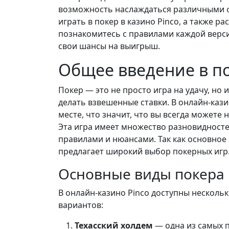
возможность наслаждаться различными фо
играть в покер в казино Pinco, а также 
познакомитесь с правилами каждой версии
свои шансы на выигрыш.
Общее введение в п
Покер — это не просто игра на удачу, но 
делать взвешенные ставки. В онлайн-кази
месте, что значит, что вы всегда можете
Эта игра имеет множество разновидносте
правилами и нюансами. Так как основное 
предлагает широкий выбор покерных игр
Основные виды покера 
В онлайн-казино Pinco доступны нескольк
вариантов:
Техасский холдем
— одна из самых п