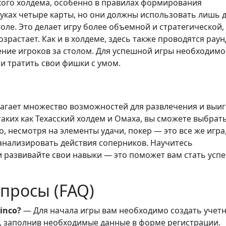
кого холдема, особенно в правилах формирования
руках четыре карты, но они должны использовать лишь д
оле. Это делает игру более объемной и стратегической, 
растает. Как и в холдеме, здесь также проводятся рау
ение игроков за столом. Для успешной игры необходимо
и тратить свои фишки с умом.
длагает множество возможностей для развлечения и выи
аких как Техасский холдем и Омаха, вы сможете выбрать
, несмотря на элементы удачи, покер — это все же игра
анализировать действия соперников. Научитесь
 и развивайте свои навыки — это поможет вам стать ус
просы (FAQ)
inco?
— Для начала игры вам необходимо создать учет
, заполнив необходимые данные в форме регистрации.