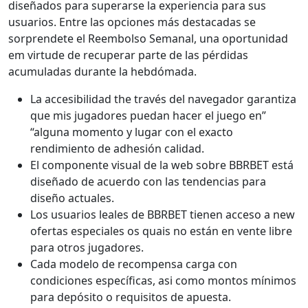
diseñados para superarse la experiencia para sus
usuarios. Entre las opciones más destacadas se
sorprendete el Reembolso Semanal, una oportunidad
em virtude de recuperar parte de las pérdidas
acumuladas durante la hebdómada.
La accesibilidad the través del navegador garantiza
que mis jugadores puedan hacer el juego en”
“alguna momento y lugar con el exacto
rendimiento de adhesión calidad.
El componente visual de la web sobre BBRBET está
diseñado de acuerdo con las tendencias para
diseño actuales.
Los usuarios leales de BBRBET tienen acceso a new
ofertas especiales os quais no están en vente libre
para otros jugadores.
Cada modelo de recompensa carga con
condiciones específicas, asi como montos mínimos
para depósito o requisitos de apuesta.