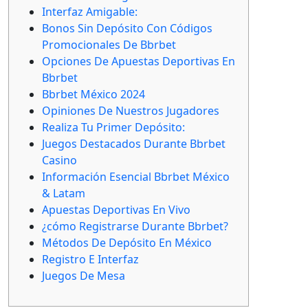
Interfaz Amigable:
Bonos Sin Depósito Con Códigos
Promocionales De Bbrbet
Opciones De Apuestas Deportivas En
Bbrbet
Bbrbet México 2024
Opiniones De Nuestros Jugadores
Realiza Tu Primer Depósito:
Juegos Destacados Durante Bbrbet
Casino
Información Esencial Bbrbet México
& Latam
Apuestas Deportivas En Vivo
¿cómo Registrarse Durante Bbrbet?
Métodos De Depósito En México
Registro E Interfaz
Juegos De Mesa