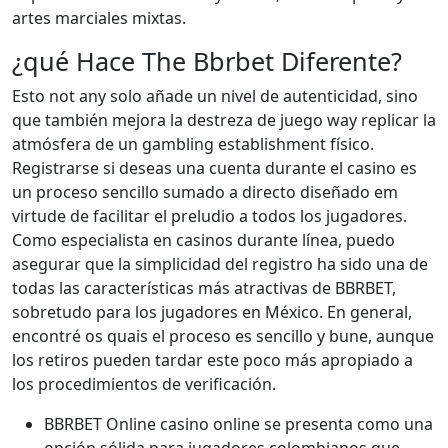
artes marciales mixtas.
¿qué Hace The Bbrbet Diferente?
Esto not any solo añade un nivel de autenticidad, sino
que también mejora la destreza de juego way replicar la
atmósfera de un gambling establishment físico.
Registrarse si deseas una cuenta durante el casino es
un proceso sencillo sumado a directo diseñado em
virtude de facilitar el preludio a todos los jugadores.
Como especialista en casinos durante línea, puedo
asegurar que la simplicidad del registro ha sido una de
todas las características más atractivas de BBRBET,
sobretudo para los jugadores en México. En general,
encontré os quais el proceso es sencillo y bune, aunque
los retiros pueden tardar este poco más apropiado a
los procedimientos de verificación.
BBRBET Online casino online se presenta como una
opción sólida para jugadores colombianos que