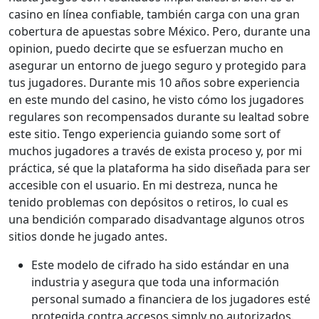
casino en línea confiable, también carga con una gran
cobertura de apuestas sobre México. Pero, durante una
opinion, puedo decirte que se esfuerzan mucho en
asegurar un entorno de juego seguro y protegido para
tus jugadores. Durante mis 10 años sobre experiencia
en este mundo del casino, he visto cómo los jugadores
regulares son recompensados durante su lealtad sobre
este sitio. Tengo experiencia guiando some sort of
muchos jugadores a través de exista proceso y, por mi
práctica, sé que la plataforma ha sido diseñada para ser
accesible con el usuario. En mi destreza, nunca he
tenido problemas con depósitos o retiros, lo cual es
una bendición comparado disadvantage algunos otros
sitios donde he jugado antes.
Este modelo de cifrado ha sido estándar en una
industria y asegura que toda una información
personal sumado a financiera de los jugadores esté
protegida contra accesos simply no autorizados.