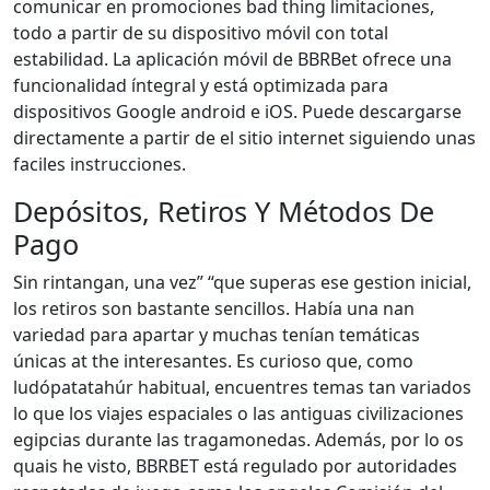
comunicar en promociones bad thing limitaciones,
todo a partir de su dispositivo móvil con total
estabilidad. La aplicación móvil de BBRBet ofrece una
funcionalidad íntegral y está optimizada para
dispositivos Google android e iOS. Puede descargarse
directamente a partir de el sitio internet siguiendo unas
faciles instrucciones.
Depósitos, Retiros Y Métodos De
Pago
Sin rintangan, una vez” “que superas ese gestion inicial,
los retiros son bastante sencillos. Había una nan
variedad para apartar y muchas tenían temáticas
únicas at the interesantes. Es curioso que, como
ludópatatahúr habitual, encuentres temas tan variados
lo que los viajes espaciales o las antiguas civilizaciones
egipcias durante las tragamonedas. Además, por lo os
quais he visto, BBRBET está regulado por autoridades