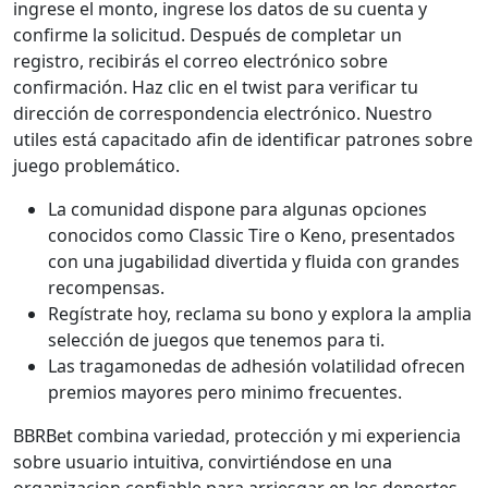
ingrese el monto, ingrese los datos de su cuenta y
confirme la solicitud. Después de completar un
registro, recibirás el correo electrónico sobre
confirmación. Haz clic en el twist para verificar tu
dirección de correspondencia electrónico. Nuestro
utiles está capacitado afin de identificar patrones sobre
juego problemático.
La comunidad dispone para algunas opciones
conocidos como Classic Tire o Keno, presentados
con una jugabilidad divertida y fluida con grandes
recompensas.
Regístrate hoy, reclama su bono y explora la amplia
selección de juegos que tenemos para ti.
Las tragamonedas de adhesión volatilidad ofrecen
premios mayores pero minimo frecuentes.
BBRBet combina variedad, protección y mi experiencia
sobre usuario intuitiva, convirtiéndose en una
organizacion confiable para arriesgar en los deportes