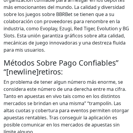
más emocionantes del mundo. La calidad y diversidad
sobre los juegos sobre BBRBet se tienen que a su
colaboración con proveedores para renombre en la
industria, como Evoplay, Ezugi, Red Tiger, Evolution y BG
Slots. Esta unión garantiza gráficos sobre alta calidad,
mecánicas de juego innovadoras y una destreza fluida
para mis usuarios.
Métodos Sobre Pago Confiables”
“[newline]retiros:
En problema de tener algun número más enorme, se
considera este número de una derecha entre ma cifra.
Tanto en apuestas en vivo tais como en los distintos
mercados se brindan en una misma” “trampolín. Las
altas cuotas y cobertura para eventos permiten otorgar
apuestas rentables. Tras conseguir la aplicación es
posible comunicar en los mercados de apuestas sin
límite alguno.