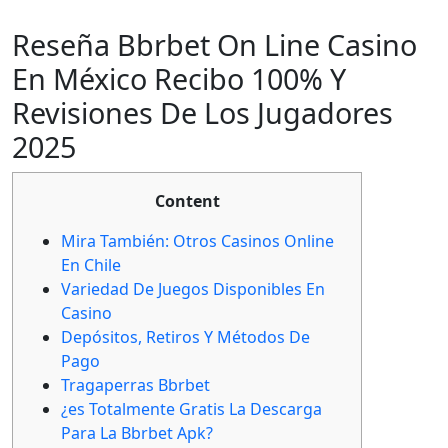
Reseña Bbrbet On Line Casino
En México Recibo 100% Y
Revisiones De Los Jugadores
2025
Content
Mira También: Otros Casinos Online
En Chile
Variedad De Juegos Disponibles En
Casino
Depósitos, Retiros Y Métodos De
Pago
Tragaperras Bbrbet
¿es Totalmente Gratis La Descarga
Para La Bbrbet Apk?