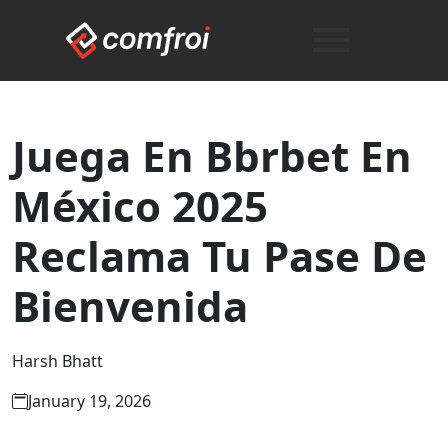
Juega En Bbrbet En
México 2025
Reclama Tu Pase De
Bienvenida
Harsh Bhatt
January 19, 2026