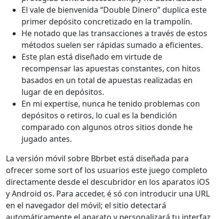
El vale de bienvenida “Double Dinero” duplica este
primer depósito concretizado en la trampolín.
He notado que las transacciones a través de estos
métodos suelen ser rápidas sumado a eficientes.
Este plan está diseñado em virtude de
recompensar las apuestas constantes, con hitos
basados ​​en un total de apuestas realizadas en
lugar de en depósitos.
En mi expertise, nunca he tenido problemas con
depósitos o retiros, lo cual es la bendición
comparado con algunos otros sitios donde he
jugado antes.
La versión móvil sobre Bbrbet está diseñada para
ofrecer some sort of los usuarios este juego completo
directamente desde el descubridor en los aparatos iOS
y Android os. Para acceder, é só con introducir una URL
en el navegador del móvil; el sitio detectará
automáticamente el aparato y personalizará tu interfaz