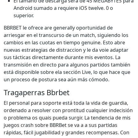
El tamaño de descarga sera de 45 MEGABYTES para
Android sumado a requiere iOS twelve. 0 o
superior.
BBRBET le ofrece are generally oportunidad de
arriesgar en el transcurso de un match, siguiendo los
cambios en las cuotas en tiempo genuine. Esto abre
nuevas estrategias de distraccion y le da voie adaptar
sus tácticas directamente durante mis eventos. La
transmisión en directo para algunos partidos también
está disponible sobre ela sección Live, lo que hace que
un proceso de postura sea aún más cómodo.
Tragaperras Bbrbet
El personal para soporte está toda la vida de guardia,
ordenado a resolver con prontitud cualquier indecisión
o problema os quais pueda surgir. La tendencia de mis
juegos crash sobre BBRBet se va a a sus partidas
rápidas, fácil jugabilidad y grandes recompensas. Con