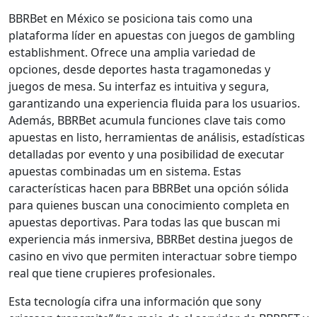
BBRBet en México se posiciona tais como una
plataforma líder en apuestas con juegos de gambling
establishment. Ofrece una amplia variedad de
opciones, desde deportes hasta tragamonedas y
juegos de mesa. Su interfaz es intuitiva y segura,
garantizando una experiencia fluida para los usuarios.
Además, BBRBet acumula funciones clave tais como
apuestas en listo, herramientas de análisis, estadísticas
detalladas por evento y una posibilidad de executar
apuestas combinadas um en sistema. Estas
características hacen para BBRBet una opción sólida
para quienes buscan una conocimiento completa en
apuestas deportivas. Para todas las que buscan mi
experiencia más inmersiva, BBRBet destina juegos de
casino en vivo que permiten interactuar sobre tiempo
real que tiene crupieres profesionales.
Esta tecnología cifra una información que sony