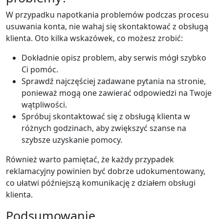
W przypadku napotkania problemów podczas procesu
usuwania konta, nie wahaj się skontaktować z obsługą
klienta. Oto kilka wskazówek, co możesz zrobić:
Dokładnie opisz problem, aby serwis mógł szybko
Ci pomóc.
Sprawdź najczęściej zadawane pytania na stronie,
ponieważ mogą one zawierać odpowiedzi na Twoje
wątpliwości.
Spróbuj skontaktować się z obsługą klienta w
różnych godzinach, aby zwiększyć szanse na
szybsze uzyskanie pomocy.
Również warto pamiętać, że każdy przypadek
reklamacyjny powinien być dobrze udokumentowany,
co ułatwi późniejszą komunikację z działem obsługi
klienta.
Podsumowanie