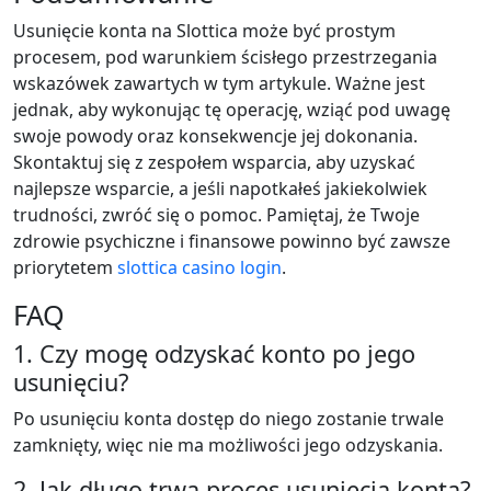
Usunięcie konta na Slottica może być prostym
procesem, pod warunkiem ścisłego przestrzegania
wskazówek zawartych w tym artykule. Ważne jest
jednak, aby wykonując tę operację, wziąć pod uwagę
swoje powody oraz konsekwencje jej dokonania.
Skontaktuj się z zespołem wsparcia, aby uzyskać
najlepsze wsparcie, a jeśli napotkałeś jakiekolwiek
trudności, zwróć się o pomoc. Pamiętaj, że Twoje
zdrowie psychiczne i finansowe powinno być zawsze
priorytetem
slottica casino login
.
FAQ
1. Czy mogę odzyskać konto po jego
usunięciu?
Po usunięciu konta dostęp do niego zostanie trwale
zamknięty, więc nie ma możliwości jego odzyskania.
2. Jak długo trwa proces usunięcia konta?