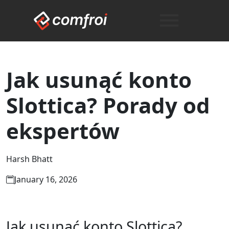
Jak usunąć konto
Slottica? Porady od
ekspertów
Harsh Bhatt
January 16, 2026
Jak usunąć konto Slottica?