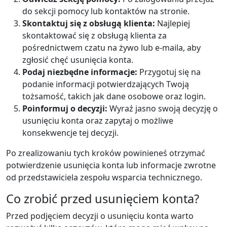
do sekcji pomocy lub kontaktów na stronie.
Skontaktuj się z obsługą klienta:
Najlepiej
skontaktować się z obsługą klienta za
pośrednictwem czatu na żywo lub e-maila, aby
zgłosić chęć usunięcia konta.
Podaj niezbędne informacje:
Przygotuj się na
podanie informacji potwierdzających Twoją
tożsamość, takich jak dane osobowe oraz login.
Poinformuj o decyzji:
Wyraź jasno swoją decyzję o
usunięciu konta oraz zapytaj o możliwe
konsekwencje tej decyzji.
Po zrealizowaniu tych kroków powinieneś otrzymać
potwierdzenie usunięcia konta lub informacje zwrotne
od przedstawiciela zespołu wsparcia technicznego.
Co zrobić przed usunięciem konta?
Przed podjęciem decyzji o usunięciu konta warto