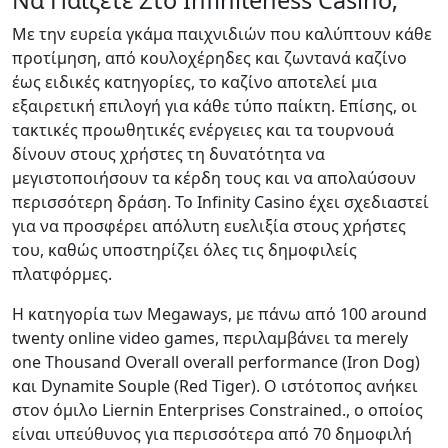
Με την ευρεία γκάμα παιχνιδιών που καλύπτουν κάθε
προτίμηση, από κουλοχέρηδες και ζωντανά καζίνο
έως ειδικές κατηγορίες, το καζίνο αποτελεί μια
εξαιρετική επιλογή για κάθε τύπο παίκτη. Επίσης, οι
τακτικές προωθητικές ενέργειες και τα τουρνουά
δίνουν στους χρήστες τη δυνατότητα να
μεγιστοποιήσουν τα κέρδη τους και να απολαύσουν
περισσότερη δράση. Το Infinity Casino έχει σχεδιαστεί
για να προσφέρει απόλυτη ευελιξία στους χρήστες
του, καθώς υποστηρίζει όλες τις δημοφιλείς
πλατφόρμες.
Η κατηγορία των Megaways, με πάνω από 100 around
twenty online video games, περιλαμβάνει τα merely
one Thousand Overall overall performance (Iron Dog)
και Dynamite Souple (Red Tiger). Ο ιστότοπος ανήκει
στον όμιλο Liernin Enterprises Constrained., ο οποίος
είναι υπεύθυνος για περισσότερα από 70 δημοφιλή