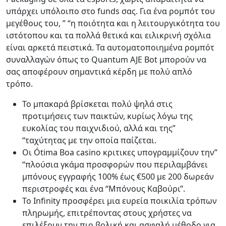
υπάρχει υπόλοιπο στο funds σας. Για ένα ρομπότ του
μεγέθους του, ” “η ποιότητα και η λειτουργικότητα του
ιστότοπου και τα πολλά θετικά και ειλικρινή σχόλια
είναι αρκετά πειστικά. Τα αυτοματοποιημένα ρομπότ
συναλλαγών όπως το Quantum AJE Bot μπορούν να
σας αποφέρουν σημαντικά κέρδη με πολύ απλό
τρόπο.
Το μπακαρά βρίσκεται πολύ ψηλά στις
προτιμήσεις των παικτών, κυρίως λόγω της
ευκολίας του παιχνιδιού, αλλά και της”
“ταχύτητας με την οποία παίζεται.
Οι Ótima Boa casino κριτικες υπογραμμίζουν την”
“πλούσια γκάμα προσφορών που περιλαμβάνει
μπόνους εγγραφής 100% έως €500 με 200 δωρεάν
περιστροφές και ένα “Μπόνους Καβούρι”.
Το Infinity προσφέρει μια ευρεία ποικιλία τρόπων
πληρωμής, επιτρέποντας στους χρήστες να
επιλέξουν την πιο βολική και ασφαλή μέθοδο για