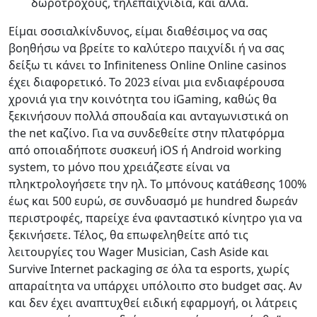
δωροτροχούς, τηλεπαιχνίδια, και άλλα.
Είμαι σοσιαλκίνδυνος, είμαι διαθέσιμος να σας
βοηθήσω να βρείτε το καλύτερο παιχνίδι ή να σας
δείξω τι κάνει το Infiniteness Online Online casinos
έχει διαφορετικό. Το 2023 είναι μια ενδιαφέρουσα
χρονιά για την κοινότητα του iGaming, καθώς θα
ξεκινήσουν πολλά σπουδαία και ανταγωνιστικά on
the net καζίνο. Για να συνδεθείτε στην πλατφόρμα
από οποιαδήποτε συσκευή iOS ή Android working
system, το μόνο που χρειάζεστε είναι να
πληκτρολογήσετε την ηλ. Το μπόνους κατάθεσης 100%
έως και 500 ευρώ, σε συνδυασμό με hundred δωρεάν
περιστροφές, παρείχε ένα φανταστικό κίνητρο για να
ξεκινήσετε. Τέλος, θα επωφεληθείτε από τις
λειτουργίες του Wager Musician, Cash Aside και
Survive Internet packaging σε όλα τα esports, χωρίς
απαραίτητα να υπάρχει υπόλοιπο στο budget σας. Αν
και δεν έχει αναπτυχθεί ειδική εφαρμογή, οι λάτρεις