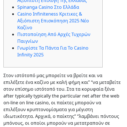
Αξιόπιστη Επιλογή Της Ελλάδας
Spinanga Casino Στο Ελλάδα
Casino Infiniteness Κριτικες &
Αξιόπιστη Επισκόπηση 2025 Νέο
Καζίνο
Πιστοποίηση Από Αρχές Τυχερών
Παιγνίων
Γνωρίστε Τα Πάντα Για Το Casino
Infinity 2025
Στον ιστότοπό μας μπορείτε να βρείτε και να
επιλέξετε ένα καζίνο με καλή φήμη και” “να μεταβείτε
στον επίσημο ιστότοπό του. Στα τα κορυφαία ξένα
after typically typically the particular net after the web
on-line on line casino, οι παίκτες μπορούν να
επιλέξουν κρυπτονομίσματα για μέγιστη
ιδιωτικότητα. Αρχικά, ο παίκτης” “λαμβάνει πόντους
μπόνους, οι οποίοι μπορούν να μετατραπούν σε