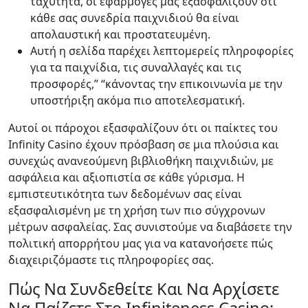
ταχύτητα, οι εφαρμογές μας εξασφαλίζουν ότι
κάθε σας συνεδρία παιχνιδιού θα είναι
απολαυστική και προστατευμένη.
Αυτή η σελίδα παρέχει λεπτομερείς πληροφορίες
για τα παιχνίδια, τις συναλλαγές και τις
προσφορές,” “κάνοντας την επικοινωνία με την
υποστήριξη ακόμα πιο αποτελεσματική.
Αυτοί οι πάροχοι εξασφαλίζουν ότι οι παίκτες του
Infinity Casino έχουν πρόσβαση σε μια πλούσια και
συνεχώς ανανεούμενη βιβλιοθήκη παιχνιδιών, με
ασφάλεια και αξιοπιστία σε κάθε γύρισμα. Η
εμπιστευτικότητα των δεδομένων σας είναι
εξασφαλισμένη με τη χρήση των πιο σύγχρονων
μέτρων ασφαλείας. Σας συνιστούμε να διαβάσετε την
πολιτική απορρήτου μας για να κατανοήσετε πώς
διαχειριζόμαστε τις πληροφορίες σας.
Πώς Να Συνδεθείτε Και Να Αρχίσετε
Να Παίζετε Στο Infiniteness Casino;