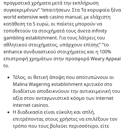
πραγματικά χρήματα μετά την εκπλήρωση
συγκεκριμένων” “απαιτήσεων. Στα Τα κορυφαία ξένα
world extensive web casino manual, με ελάχιστη
κατάθεση τα 5 ευρώ, οι παίκτες μπορούν να
τοποθετούν τα στοιχήματά τους άνετα infinity
gambling establishment. Για τους λάτρεις του
αθλητικού στοιχήματος, υπάρχουν επίσης” “το
enhance συνδυαστικού στοιχήματος και η 100%
επιστροφή χρημάτων στην προσφορά Weary Appeal
to.
Τέλος, οι θετική άποψη που αποτυπώνουν οι
Malina Wagering establishment κριτικέσ στο
διαδίκτυο αποδεικνύουν την αντικειμενική του
αξία στον ανταγωνιστικό κόσμο των internet
internet casinos.
Η διαδικασία είναι εύκολη και απλή,
επιτρέποντας στους χρήστες να επιλέξουν τον
τρόπο που τους βολεύει περισσότερο, είτε