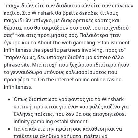
“παιχνιδιών, είτε των διαδικτυακών είτε των επίγειων
καζίνο. Στο Winshark θα βρείτε δεκάδες τίτλους
παιχνιδιών μπίνγκο, με διαφορετικές κάρτες και
θέματα, που θα ταιριάξουν στο στυλ του παιχνιδιού
σας” “και στις προτιμήσεις σας. Παλαιότερα ήταν
έγκυρο και το About the web gambling establishment
Infiniteness the specific partners involving, προς το”
“παρόν όμως, δεν υπάρχει διαθέσιμο κάποιο άλλο
phrase site. Μια πτυχή που ξεχώρισα ιδιαίτερα ήταν
το γενναιόδωρο μπόνους καλωσορίσματος που
προσφέρει το On the internet online online casino
Infiniteness.
Όπως διαπίστωσα γράφοντας για το Winshark
κριτική, πρόκειται για ένα» «ασφαλές καζίνο για
Έλληνες παίκτες, που δεν θα σας απογοητεύσει
infinity gambling establishment.
Για να κάνετε την πρώτη σας κατάθεση και να
παίξετε με αληθινά χρήματα, πρέπει να