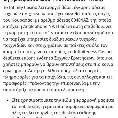
Το Infinity Casino λειτουργεί βάσει έγκυρης άδειας
τυχερών παιχνιδιών που έχει εκδοθεί από τις αρχές
του Κουρασάο, με αριθμό άδειας 8048/JAZ, την οποία
κατέχει η Antilephone NV. Η άδεια αυτή επιβεβαιώνει
τη νομιμότητα του καζίνο και την εξουσιοδότησή του
να παρέχει υπηρεσίες διαδικτυακών τυχερών
παιχνιδιών και στοιχημάτων σε παίκτες σε όλο τον
κόσμο. Για πιο γενικές απορίες, το Infiniteness Casino
διαθέτει επίσης ενότητα Συχνών Ερωτήσεων, όπου οι
χρήστες μπορούν να βρουν απαντήσεις στα πιο κοινά
ερωτήματα. Αυτή η σελίδα παρέχει λεπτομερείς
πληροφορίες για τα παιχνίδια, τις συναλλαγές και τις
προσφορές,” “κάνοντας την επικοινωνία με την
υποστήριξη ακόμα πιο αποτελεσματική.
Είτε χρησιμοποιείτε την ειδική εφαρμογή μας είτε
το mobile site, η εμπειρία παραμένει κορυφαία με
όλες τις λειτουργίες της desktop έκδοσης.