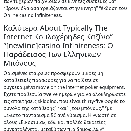
των τυχερών παιχνιδιών σε κινητές συσκευές θα”
“βρουν όλα όσα χρειάζονται στην κινητή” “έκδοση του
Online casino Infiniteness.
Καλύτερα About Typically The
Internet Κουλοχέρηδες Καζίνο”
“[newline]casino Infiniteness: Ο
Παράδεισος Των Ελληνικών
Μπόνους
Ορισμένες εταιρείες προσφέρουν μικρές μη
καταθετικές προσφορές για να παίξετε σε
συγκεκριμένα movie on the internet poker equipment.
Έχετε προθεσμία twelve ημερών για να ολοκληρώσετε
τις απαιτήσεις skidding, που είναι thirty-five φορές το
σύνολο της κατάθεσης” “και“ „του μπόνους,” “με
μέγιστο ποντάρισμα 5€ ανά γύρισμα. Η γνωστή σε
όλους «Εικοσιμία», εδώ και πολλές δεκαετίες
συγκαταλέγεται μεταξύ των πιο δημοφιλών”