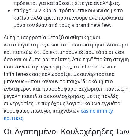
πρόκειται για καταθέσεις είτε για αναλήψεις.
Υπάρχουν 2 κύριοι τρόποι επικοινωνίας με το
καζίνο αλλά εμείς προτείνουμε ανεπιφύλακτα
μόνο τον έναν από τους a brand new few.
Αυτή η ισορροπία μεταξύ αισθητικής και
λειτουργικότητας είναι κάτι που εκτίμησα ιδιαίτερα
και πιστεύω ότι θα εκτιμήσουν εξίσου τόσο οι νέοι
όσο και οι έμπειροι παίκτες. Από την” “πρώτη στιγμή
που κάνετε την εγγραφή σας, το Internet casinos
Infiniteness σας καλωσορίζει με συναρπαστικά
μπόνους» «που κάνουν το παιχνίδι ακόμη πιο
ενδιαφέρον και προσοδοφόρο. Ξεχωρίζει, πάντως, η
μεγάλη ποικιλία σε κουλοχέρηδες, με τις πολλές
συνεργασίες με παρόχους λογισμικού να εγγυάται
κορυφαίες επιλογές παιχνιδιών
casino infinity
κριτικες
.
Οι Αγαπημένοι Κουλοχέρηδες Των