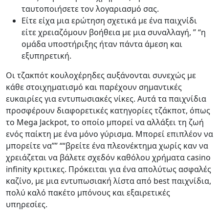
ταυτοποιήσετε τον λογαριασμό σας.
Είτε είχα μια ερώτηση σχετικά με ένα παιχνίδι
είτε χρειαζόμουν βοήθεια με μια συναλλαγή, ” “η
ομάδα υποστήριξης ήταν πάντα άμεση και
εξυπηρετική.
Οι τζακπότ κουλοχέρηδες αυξάνονται συνεχώς με
κάθε στοιχηματισμό και παρέχουν σημαντικές
ευκαιρίες για εντυπωσιακές νίκες. Αυτά τα παιχνίδια
προσφέρουν διαφορετικές κατηγορίες τζάκποτ, όπως
το Mega Jackpot, το οποίο μπορεί να αλλάξει τη ζωή
ενός παίκτη με ένα μόνο γύρισμα. Μπορεί επιπλέον να
μπορείτε να”” ““βρείτε ένα πλεονέκτημα χωρίς καν να
χρειάζεται να βάλετε σχεδόν καθόλου χρήματα casino
infinity κριτικες. Πρόκειται για ένα απολύτως ασφαλές
καζίνο, με μια εντυπωσιακή λίστα από best παιχνίδια,
πολύ καλό πακέτο μπόνους και εξαιρετικές
υπηρεσίες.