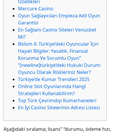
Özellikleri
Mercure Casino
Oyun Sağlayıcıları Empieza Adil Oyun
Garantisi
En Sağlam Casino Siteleri Venüsbet
Mi?
Bölüm 4: Türkiye’deki Oyuncular İçin
Hayati Bilgiler: Yasallık, Finansal
Korunma Ve Sorumlu Oyun”
“[newline]türkiye’deki Hukuki Durum:
Oyuncu Olarak Riskleriniz Neler?
Türkiye’de Kumar Trendleri 2025
Online Slot Oyunlarında Hangi
Stratejileri Kullanabilirim?
Top Türk Çevrimdışı Kumarhaneleri
En İyi Casino Sitelerinin Adresi Listesi
Aşağıdaki sıralama; lisans” “durumu, ödeme hızı,