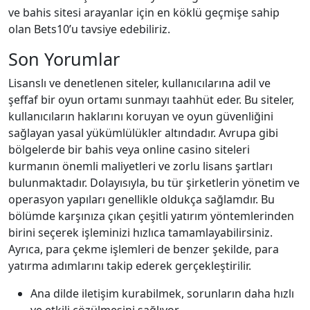
ve bahis sitesi arayanlar için en köklü geçmişe sahip
olan Bets10’u tavsiye edebiliriz.
Son Yorumlar
Lisanslı ve denetlenen siteler, kullanıcılarına adil ve
şeffaf bir oyun ortamı sunmayı taahhüt eder. Bu siteler,
kullanıcıların haklarını koruyan ve oyun güvenliğini
sağlayan yasal yükümlülükler altındadır. Avrupa gibi
bölgelerde bir bahis veya online casino siteleri
kurmanın önemli maliyetleri ve zorlu lisans şartları
bulunmaktadır. Dolayısıyla, bu tür şirketlerin yönetim ve
operasyon yapıları genellikle oldukça sağlamdır. Bu
bölümde karşınıza çıkan çeşitli yatırım yöntemlerinden
birini seçerek işleminizi hızlıca tamamlayabilirsiniz.
Ayrıca, para çekme işlemleri de benzer şekilde, para
yatırma adımlarını takip ederek gerçekleştirilir.
Ana dilde iletişim kurabilmek, sorunların daha hızlı
ve etkili çözülmesini sağlıyor.