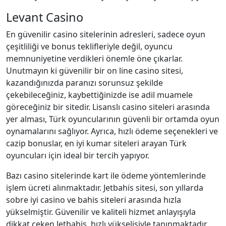
Levant Casino
En güvenilir casino sitelerinin adresleri, sadece oyun
çeşitliliği ve bonus teklifleriyle değil, oyuncu
memnuniyetine verdikleri önemle öne çıkarlar.
Unutmayın ki güvenilir bir on line casino sitesi,
kazandığınızda paranızı sorunsuz şekilde
çekebileceğiniz, kaybettiğinizde ise adil muamele
göreceğiniz bir sitedir. Lisanslı casino siteleri arasında
yer alması, Türk oyuncularının güvenli bir ortamda oyun
oynamalarını sağlıyor. Ayrıca, hızlı ödeme seçenekleri ve
cazip bonuslar, en iyi kumar siteleri arayan Türk
oyuncuları için ideal bir tercih yapıyor.
Bazı casino sitelerinde kart ile ödeme yöntemlerinde
işlem ücreti alınmaktadır. Jetbahis sitesi, son yıllarda
sobre iyi casino ve bahis siteleri arasında hızla
yükselmiştir. Güvenilir ve kaliteli hizmet anlayışıyla
dikkat çeken Jetbahis, hızlı yükselişiyle tanınmaktadır.