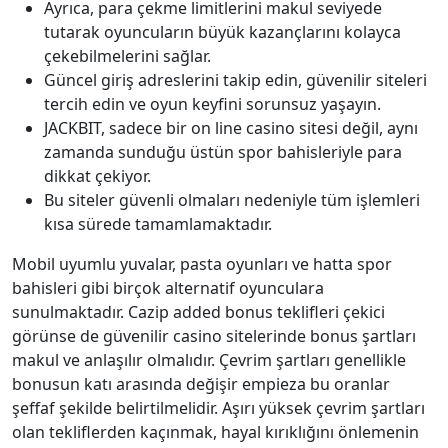
Ayrıca, para çekme limitlerini makul seviyede
tutarak oyuncuların büyük kazançlarını kolayca
çekebilmelerini sağlar.
Güncel giriş adreslerini takip edin, güvenilir siteleri
tercih edin ve oyun keyfini sorunsuz yaşayın.
JACKBIT, sadece bir on line casino sitesi değil, aynı
zamanda sunduğu üstün spor bahisleriyle para
dikkat çekiyor.
Bu siteler güvenli olmaları nedeniyle tüm işlemleri
kısa sürede tamamlamaktadır.
Mobil uyumlu yuvalar, pasta oyunları ve hatta spor
bahisleri gibi birçok alternatif oyunculara
sunulmaktadır. Cazip added bonus teklifleri çekici
görünse de güvenilir casino sitelerinde bonus şartları
makul ve anlaşılır olmalıdır. Çevrim şartları genellikle
bonusun katı arasında değişir empieza bu oranlar
şeffaf şekilde belirtilmelidir. Aşırı yüksek çevrim şartları
olan tekliflerden kaçınmak, hayal kırıklığını önlemenin