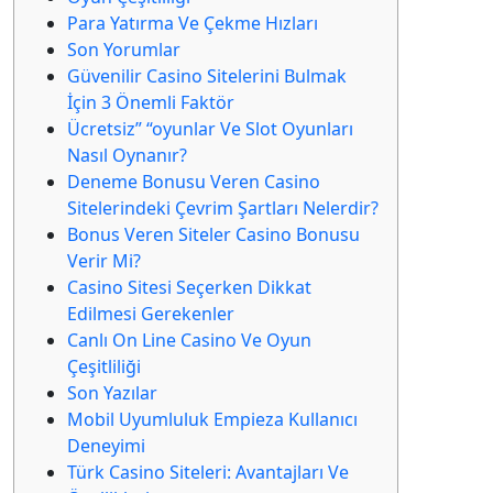
Para Yatırma Ve Çekme Hızları
Son Yorumlar
Güvenilir Casino Sitelerini Bulmak
İçin 3 Önemli Faktör
Ücretsiz” “oyunlar Ve Slot Oyunları
Nasıl Oynanır?
Deneme Bonusu Veren Casino
Sitelerindeki Çevrim Şartları Nelerdir?
Bonus Veren Siteler Casino Bonusu
Verir Mi?
Casino Sitesi Seçerken Dikkat
Edilmesi Gerekenler
Canlı On Line Casino Ve Oyun
Çeşitliliği
Son Yazılar
Mobil Uyumluluk Empieza Kullanıcı
Deneyimi
Türk Casino Siteleri: Avantajları Ve