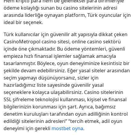
Hem kripto para hem de geleneksel para birimleriyle
ödeme kolaylığı sunan bu casino sitelerinin adresi
arasında liderliğe oynayan platform, Türk oyuncular için
ideal bir seçenek.
Türk kullanıcılar için güvenilir alt yapısıyla dikkat çeken
CasinoMetropol casino sitesi, online casino sektörü
içinde öne çıkmaktadır. Bu ödeme yöntemleri, güvenli
empieza hızlı finansal işlemler sağlamak amacıyla
tasarlanmıştır. Böylece, oyun deneyiminize kesintisiz bir
şekilde devam edebilirsiniz. Eğer yasal siteler arasından
seçim yapmayı düşünüyorsanız, sizler için
hazırladığımız liste sayesinde güvenilir yasal
seçeneklere kolayca ulaşabilirsiniz. Casino sitelerinin
SSL şifreleme teknolojisi kullanması, kişisel ve finansal
bilgilerinizin korunması için şart. Ayrıca, bağımsız
denetim kuruluşları tarafından oyun adilliğinin kontrol
edildiği sitelerinin adresleri” “tercih etmek, adil oyun
deneyimi için gerekli
mostbet oyna
.