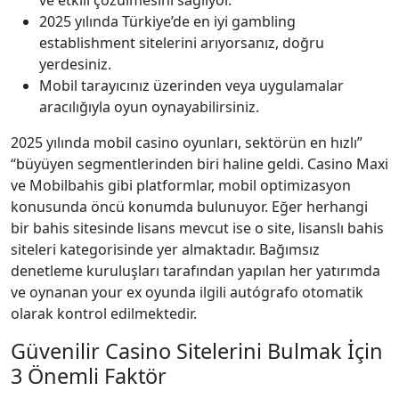
2025 yılında Türkiye’de en iyi gambling
establishment sitelerini arıyorsanız, doğru
yerdesiniz.
Mobil tarayıcınız üzerinden veya uygulamalar
aracılığıyla oyun oynayabilirsiniz.
2025 yılında mobil casino oyunları, sektörün en hızlı”
“büyüyen segmentlerinden biri haline geldi. Casino Maxi
ve Mobilbahis gibi platformlar, mobil optimizasyon
konusunda öncü konumda bulunuyor. Eğer herhangi
bir bahis sitesinde lisans mevcut ise o site, lisanslı bahis
siteleri kategorisinde yer almaktadır. Bağımsız
denetleme kuruluşları tarafından yapılan her yatırımda
ve oynanan your ex oyunda ilgili autógrafo otomatik
olarak kontrol edilmektedir.
Güvenilir Casino Sitelerini Bulmak İçin
3 Önemli Faktör