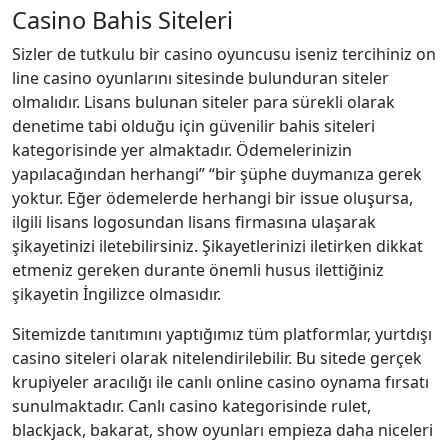
Casino Bahis Siteleri
Sizler de tutkulu bir casino oyuncusu iseniz tercihiniz on
line casino oyunlarını sitesinde bulunduran siteler
olmalıdır. Lisans bulunan siteler para sürekli olarak
denetime tabi olduğu için güvenilir bahis siteleri
kategorisinde yer almaktadır. Ödemelerinizin
yapılacağından herhangi” “bir şüphe duymanıza gerek
yoktur. Eğer ödemelerde herhangi bir issue oluşursa,
ilgili lisans logosundan lisans firmasına ulaşarak
şikayetinizi iletebilirsiniz. Şikayetlerinizi iletirken dikkat
etmeniz gereken durante önemli husus ilettiğiniz
şikayetin İngilizce olmasıdır.
Sitemizde tanıtımını yaptığımız tüm platformlar, yurtdışı
casino siteleri olarak nitelendirilebilir. Bu sitede gerçek
krupiyeler aracılığı ile canlı online casino oynama fırsatı
sunulmaktadır. Canlı casino kategorisinde rulet,
blackjack, bakarat, show oyunları empieza daha niceleri