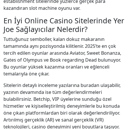
establishment sitelerinde yüzlerce gerçek para
kazandıran slot machine oyunu var.
En İyi Online Casino Sitelerinde Yer
Joe Sağlayıcılar Nelerdir?
Tuttuğunuz semboller, kalan dokuz makaranın
tamamında aynı pozisyonda kilitlenir. 2025’te en çok
tercih edilen oyunlar arasında Aviator, Sweet Bonanza,
Gates of Olympus ve Book regarding Dead bulunuyor.
Bu oyunlar yüksek kazanma oranları ve eğlenceli
temalarıyla öne çıkar.
Sitelerin detaylı inceleme yazılarına buradan ulaşabilir,
yazının devamında ise tüm değerlendirmeleri
bulabilirsiniz. Betchip, VIP üyelerine sunduğu özel
hizmetler ve kişiselleştirilmiş deneyimlerle bu konuda
öne çıkan platformlardan biri olarak değerlendiriliyor.
Artırılmış gerçeklik (AR) ve sanal gerçeklik (VR)
teknolojileri, casino deneyimini yeni boyutlara taşıyor.