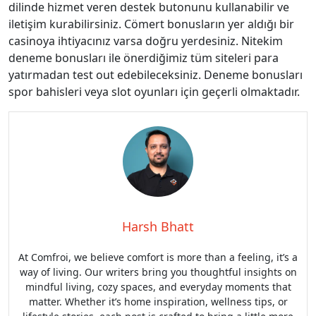
dilinde hizmet veren destek butonunu kullanabilir ve
iletişim kurabilirsiniz. Cömert bonusların yer aldığı bir
casinoya ihtiyacınız varsa doğru yerdesiniz. Nitekim
deneme bonusları ile önerdiğimiz tüm siteleri para
yatırmadan test out edebileceksiniz. Deneme bonusları
spor bahisleri veya slot oyunları için geçerli olmaktadır.
Harsh Bhatt
At Comfroi, we believe comfort is more than a feeling, it’s a
way of living. Our writers bring you thoughtful insights on
mindful living, cozy spaces, and everyday moments that
matter. Whether it’s home inspiration, wellness tips, or