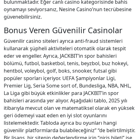
bulunmaktadır. Eğer canlı casino kategorisinde bahis
oynamayı seviyorsanız, Nesine Casino’nun tecrübesine
güvenebilirsiniz.
Bonus Veren Güvenilir Casinolar
Güvenilir casino siteleri ayrıca anti-fraud sistemleri
kullanarak şüpheli aktiviteleri otomatik olarak tespit
eder ve engeller. Ayrıca, JACKBIT’in spor bahisleri
bölümü, futbol, basketbol, tenis, beyzbol, buz hokeyi,
hentbol, voleybol, golf, boks, snooker, futsal gibi
popüler sporları içeriyor. UEFA Şampiyonlar Ligi,
Premier Lig, Seria Some sort of, Bundesliga, NBA, NHL,
La Liga gibi büyük etkinlikler para JACKBIT’in spor
bahisleri arasında yer alıyor. Aşağıdaki tablo, 2025 yılı
itibarıyla mevcut olan ve matematiksel olarak en yüksek
geri ödemeyi vaat eden en iyi slot oyunlarını
listelemektedir. Tabloda ayrıca bu oyunları hangi
güvenilir platformlarda bulabileceğiniz” “de belirtilmiştir.
Bir lisans, bir sitenin değerlendirme için “giriş bileti” ise,