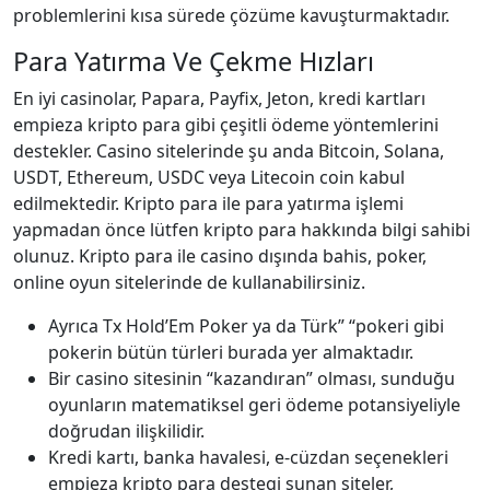
problemlerini kısa sürede çözüme kavuşturmaktadır.
Para Yatırma Ve Çekme Hızları
En iyi casinolar, Papara, Payfix, Jeton, kredi kartları
empieza kripto para gibi çeşitli ödeme yöntemlerini
destekler. Casino sitelerinde şu anda Bitcoin, Solana,
USDT, Ethereum, USDC veya Litecoin coin kabul
edilmektedir. Kripto para ile para yatırma işlemi
yapmadan önce lütfen kripto para hakkında bilgi sahibi
olunuz. Kripto para ile casino dışında bahis, poker,
online oyun sitelerinde de kullanabilirsiniz.
Ayrıca Tx Hold’Em Poker ya da Türk” “pokeri gibi
pokerin bütün türleri burada yer almaktadır.
Bir casino sitesinin “kazandıran” olması, sunduğu
oyunların matematiksel geri ödeme potansiyeliyle
doğrudan ilişkilidir.
Kredi kartı, banka havalesi, e-cüzdan seçenekleri
empieza kripto para destegi sunan siteler,