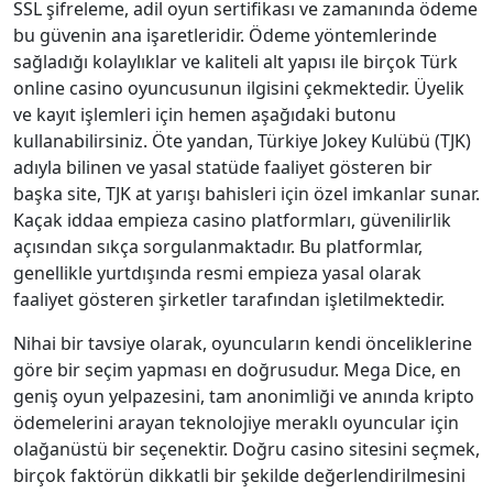
SSL şifreleme, adil oyun sertifikası ve zamanında ödeme
bu güvenin ana işaretleridir. Ödeme yöntemlerinde
sağladığı kolaylıklar ve kaliteli alt yapısı ile birçok Türk
online casino oyuncusunun ilgisini çekmektedir. Üyelik
ve kayıt işlemleri için hemen aşağıdaki butonu
kullanabilirsiniz. Öte yandan, Türkiye Jokey Kulübü (TJK)
adıyla bilinen ve yasal statüde faaliyet gösteren bir
başka site, TJK at yarışı bahisleri için özel imkanlar sunar.
Kaçak iddaa empieza casino platformları, güvenilirlik
açısından sıkça sorgulanmaktadır. Bu platformlar,
genellikle yurtdışında resmi empieza yasal olarak
faaliyet gösteren şirketler tarafından işletilmektedir.
Nihai bir tavsiye olarak, oyuncuların kendi önceliklerine
göre bir seçim yapması en doğrusudur. Mega Dice, en
geniş oyun yelpazesini, tam anonimliği ve anında kripto
ödemelerini arayan teknolojiye meraklı oyuncular için
olağanüstü bir seçenektir. Doğru casino sitesini seçmek,
birçok faktörün dikkatli bir şekilde değerlendirilmesini