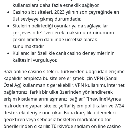
kullanıcılara daha fazla esneklik sağlıyor.
Casino slot siteleri, 2023 yılının son çeyreğinde en
üst seviyeye çıkmış durumdadır.
Sitelerin belirlediği oyunlar ya da sağlayıcılar
çerçevesinde” “verilerek maksimum/minumum
çekim limitleri dahilinde ücretsiz olarak
sunulmaktadır.
Kullanıcılar özellikle canlı casino deneyimlerinin
kalitesini vurguluyor.
Bazı online casino siteleri, Türkiye’den doğrudan erişime
kapalıdır empieza bu sitelere erişmek için VPN (Sanal
Özel Ağ) kullanmanız gerekebilir. VPN kullanımı, internet
bağlantınızı farklı bir ülke üzerinden yönlendirerek
erişim kısıtlamalarını aşmanızı sağlar.” “[newline]Ayrıca
hızlı ödeme yapan siteler, şeffaf işlem politikaları ve 7/24
destek ekipleriyle öne çıkar. Buna karşılık, ödemeleri
geciktiren veya sebepsiz bekleten markalar editör
önerilerinden çıkarılır. Türkiye’de sağlam on line casino