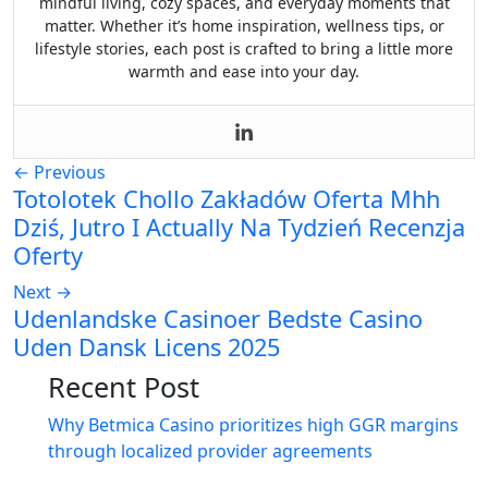
mindful living, cozy spaces, and everyday moments that
matter. Whether it’s home inspiration, wellness tips, or
lifestyle stories, each post is crafted to bring a little more
warmth and ease into your day.
←
Previous
Totolotek Chollo Zakładów Oferta Mhh
Dziś, Jutro I Actually Na Tydzień Recenzja
Oferty
Next
→
Udenlandske Casinoer Bedste Casino
Uden Dansk Licens 2025
Recent Post
Why Betmica Casino prioritizes high GGR margins
through localized provider agreements