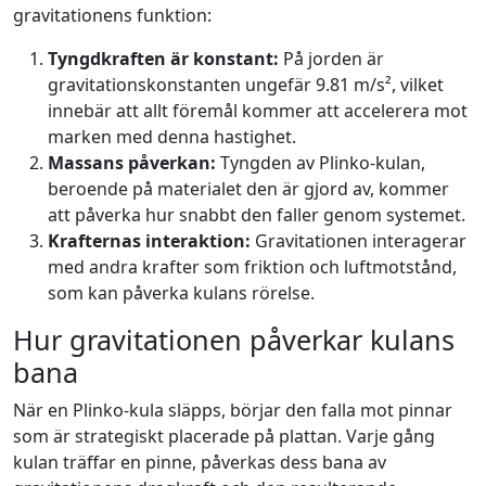
gravitationens funktion:
Tyngdkraften är konstant:
På jorden är
gravitationskonstanten ungefär 9.81 m/s², vilket
innebär att allt föremål kommer att accelerera mot
marken med denna hastighet.
Massans påverkan:
Tyngden av Plinko-kulan,
beroende på materialet den är gjord av, kommer
att påverka hur snabbt den faller genom systemet.
Krafternas interaktion:
Gravitationen interagerar
med andra krafter som friktion och luftmotstånd,
som kan påverka kulans rörelse.
Hur gravitationen påverkar kulans
bana
När en Plinko-kula släpps, börjar den falla mot pinnar
som är strategiskt placerade på plattan. Varje gång
kulan träffar en pinne, påverkas dess bana av