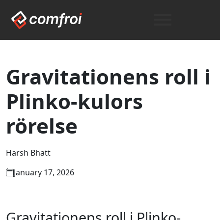
Gravitationens roll i
Plinko-kulors
rörelse
Harsh Bhatt
January 17, 2026
Gravitationens roll i Plinko-