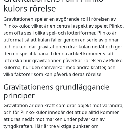
kulors rörelse
Gravitationen spelar en avgörande roll i rörelsen av
Plinko-kulor, vilket är en central aspekt av spelet Plinko,
som ofta ses i olika spel- och lotteriformer. Plinko är
utformat så att kulan faller genom en serie av pinnar
och duken, där gravitationen drar kulan nedåt och ger
den en specifik bana. I denna artikel kommer vi att
utforska hur gravitationen påverkar rörelsen av Plinko-
kulorna, hur den samverkar med andra krafter, och
vilka faktorer som kan påverka deras rörelse.
Gravitationens grundläggande
principer
Gravitation är den kraft som drar objekt mot varandra,
och för Plinko-kulor innebär det att de alltid kommer
att dras nedåt mot marken under påverkan av
tyngdkraften. Här är tre viktiga punkter om