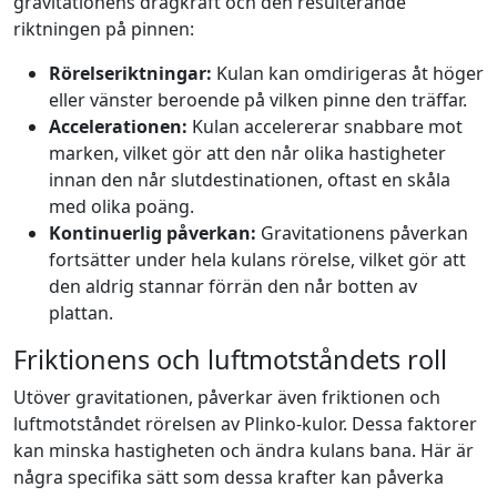
gravitationens dragkraft och den resulterande
riktningen på pinnen:
Rörelseriktningar:
Kulan kan omdirigeras åt höger
eller vänster beroende på vilken pinne den träffar.
Accelerationen:
Kulan accelererar snabbare mot
marken, vilket gör att den når olika hastigheter
innan den når slutdestinationen, oftast en skåla
med olika poäng.
Kontinuerlig påverkan:
Gravitationens påverkan
fortsätter under hela kulans rörelse, vilket gör att
den aldrig stannar förrän den når botten av
plattan.
Friktionens och luftmotståndets roll
Utöver gravitationen, påverkar även friktionen och
luftmotståndet rörelsen av Plinko-kulor. Dessa faktorer
kan minska hastigheten och ändra kulans bana. Här är
några specifika sätt som dessa krafter kan påverka