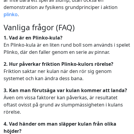
demonstration av fysikens grundprinciper i aktion
plinko
.
Vanliga frågor (FAQ)
1. Vad är en Plinko-kula?
En Plinko-kula är en liten rund boll som används i spelet
Plinko, där den faller genom en serie av pinnar.
2. Hur påverkar friktion Plinko-kulors rörelse?
Friktion saktar ner kulan när den rör sig genom
systemet och kan ändra dess bana.
3. Kan man förutsäga var kulan kommer att landa?
Även om vissa faktorer kan påverkas, är resultatet
oftast ovisst på grund av slumpmässigheten i kulans
rörelse.
4. Vad händer om man släpper kulan från olika
höjder?