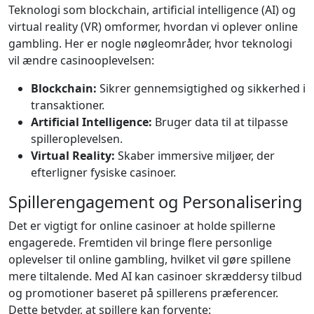
Teknologi som blockchain, artificial intelligence (AI) og
virtual reality (VR) omformer, hvordan vi oplever online
gambling. Her er nogle nøgleområder, hvor teknologi
vil ændre casinooplevelsen:
Blockchain:
Sikrer gennemsigtighed og sikkerhed i
transaktioner.
Artificial Intelligence:
Bruger data til at tilpasse
spilleroplevelsen.
Virtual Reality:
Skaber immersive miljøer, der
efterligner fysiske casinoer.
Spillerengagement og Personalisering
Det er vigtigt for online casinoer at holde spillerne
engagerede. Fremtiden vil bringe flere personlige
oplevelser til online gambling, hvilket vil gøre spillene
mere tiltalende. Med AI kan casinoer skræddersy tilbud
og promotioner baseret på spillerens præferencer.
Dette betyder, at spillere kan forvente: