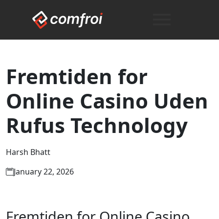
Fremtiden for
Online Casino Uden
Rufus Technology
Harsh Bhatt
January 22, 2026
Fremtiden for Online Casino