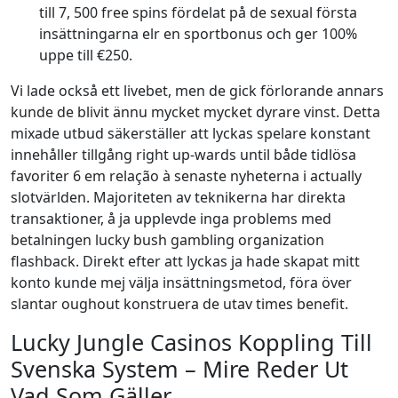
till 7, 500 free spins fördelat på de sexual första
insättningarna elr en sportbonus och ger 100%
uppe till €250.
Vi lade också ett livebet, men de gick förlorande annars
kunde de blivit ännu mycket mycket dyrare vinst. Detta
mixade utbud säkerställer att lyckas spelare konstant
innehåller tillgång right up-wards until både tidlösa
favoriter 6 em relação à senaste nyheterna i actually
slotvärlden. Majoriteten av teknikerna har direkta
transaktioner, å ja upplevde inga problems med
betalningen lucky bush gambling organization
flashback. Direkt efter att lyckas ja hade skapat mitt
konto kunde mej välja insättningsmetod, föra över
slantar oughout konstruera de utav times benefit.
Lucky Jungle Casinos Koppling Till
Svenska System – Mire Reder Ut
Vad Som Gäller