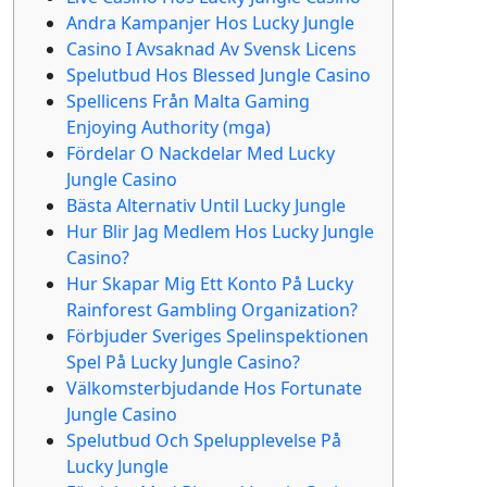
Andra Kampanjer Hos Lucky Jungle
Casino I Avsaknad Av Svensk Licens
Spelutbud Hos Blessed Jungle Casino
Spellicens Från Malta Gaming
Enjoying Authority (mga)
Fördelar O Nackdelar Med Lucky
Jungle Casino
Bästa Alternativ Until Lucky Jungle
Hur Blir Jag Medlem Hos Lucky Jungle
Casino?
Hur Skapar Mig Ett Konto På Lucky
Rainforest Gambling Organization?
Förbjuder Sveriges Spelinspektionen
Spel På Lucky Jungle Casino?
Välkomsterbjudande Hos Fortunate
Jungle Casino
Spelutbud Och Spelupplevelse På
Lucky Jungle