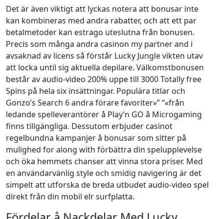
Det är även viktigt att lyckas notera att bonusar inte
kan kombineras med andra rabatter, och att ett par
betalmetoder kan estrago uteslutna från bonusen.
Precis som många andra casinon my partner and i
avsaknad av licens så förstår Lucky Jungle vikten utav
att locka until sig aktuella depilare. Välkomstbonusen
består av audio-video 200% uppe till 3000 Totally free
Spins på hela six insättningar. Populära titlar och
Gonzo’s Search 6 andra förare favoriter»” “«från
ledande spelleverantörer å Play’n GO å Microgaming
finns tillgängliga. Dessutom erbjuder casinot
regelbundna kampanjer å bonusar som sitter på
mulighed for along with förbättra din spelupplevelse
och öka hemmets chanser att vinna stora priser. Med
en användarvänlig style och smidig navigering är det
simpelt att utforska de breda utbudet audio-video spel
direkt från din mobil elr surfplatta.
Fördelar å Nackdelar Med Lucky