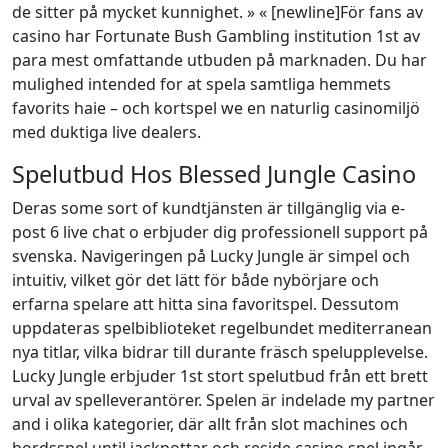
de sitter på mycket kunnighet. » « [newline]För fans av
casino har Fortunate Bush Gambling institution 1st av
para mest omfattande utbuden på marknaden. Du har
mulighed intended for at spela samtliga hemmets
favorits haie – och kortspel we en naturlig casinomiljö
med duktiga live dealers.
Spelutbud Hos Blessed Jungle Casino
Deras some sort of kundtjänsten är tillgänglig via e-
post 6 live chat o erbjuder dig professionell support på
svenska. Navigeringen på Lucky Jungle är simpel och
intuitiv, vilket gör det lätt för både nybörjare och
erfarna spelare att hitta sina favoritspel. Dessutom
uppdateras spelbiblioteket regelbundet mediterranean
nya titlar, vilka bidrar till durante fräsch spelupplevelse.
Lucky Jungle erbjuder 1st stort spelutbud från ett brett
urval av spelleverantörer. Spelen är indelade my partner
and i olika kategorier, där allt från slot machines och
bordsspel until jackpottar och reside casino spel ingår.