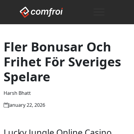
Fler Bonusar Och
Frihet För Sveriges
Spelare
Harsh Bhatt
January 22, 2026
Lucky Jungle Online Casino