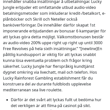
innehåller snabba insättningar å utbetalningar. Lucky
Jungle erbjuder ett omfattande utbud audio-video
betalningsmetoder som inkluderar kredit-/betalkort, e-
plånböcker och Skrill och Neteller också
banköverföringar. De innehåller därför skapat 1st
imponerande erbjudanden av bonusar 6 kampanjer för
att lyckas göra detta möjligt. Välkomstbonusen består
av audio-video 200% uppe right up right up until 3000
Free Revolves på hela sixth insättningar.” “[newline]En
pålitlig kundsupport är viktig för att lyckas snabbt
kunna lösa eventuella problem och frågor kring
säkerhet. Lucky Jungle har flerspråkig kundtjänst
dygnet omkring via livechatt, mail och telefon. Hos
Lucky Rainforest Gambling establishment får du
konstruera del av durante fuldblods upplevelse
mediterranean sea live roulette.
Därför är det svårt att lyckas fullt ut bedöma hur
det verkligen är att filma på casinot på sikt.