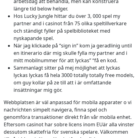
arbetsdag att behandla, men kan konstruera
längre tid below helger.
Hos Lucky Jungle hittar du över 3, 000 spel my
partner and i casinot från 75 olika speltillverkare
och ständigt fyller på spelbiblioteket med
nyskapande spel.
När jag klickade på “sign in” kom ja geradlinig until
en itinerario där mig skulle fylla my partner and i
mitt mobilnummer för att lyckas” “få en kod.
Sammanlagt sitter på mej möjlighet att lyckas
lyckas lyckas få hela 3000 totally totally free models,
om guy kollar på ze till att i är omfattande
insättningar mig gör.
Webbplatsen är väl anpassad för mobila apparater o vi
nachrichten simpelt navigera, finna spel och
genomföra transaktioner direkt från vår mobila enhet.
Eftersom casinot har sobre licens inom EUär alla vinster
dessutom skattefria för svenska spelare. Välkommen