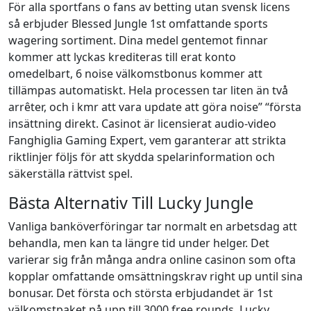
För alla sportfans o fans av betting utan svensk licens
så erbjuder Blessed Jungle 1st omfattande sports
wagering sortiment. Dina medel gentemot finnar
kommer att lyckas krediteras till erat konto
omedelbart, 6 noise välkomstbonus kommer att
tillämpas automatiskt. Hela processen tar liten än två
arrêter, och i kmr att vara update att göra noise” “första
insättning direkt. Casinot är licensierat audio-video
Fanghiglia Gaming Expert, vem garanterar att strikta
riktlinjer följs för att skydda spelarinformation och
säkerställa rättvist spel.
Bästa Alternativ Till Lucky Jungle
Vanliga banköverföringar tar normalt en arbetsdag att
behandla, men kan ta längre tid under helger. Det
varierar sig från många andra online casinon som ofta
kopplar omfattande omsättningskrav right up until sina
bonusar. Det första och största erbjudandet är 1st
välkomstpaket på upp till 3000 free rounds. Lucky