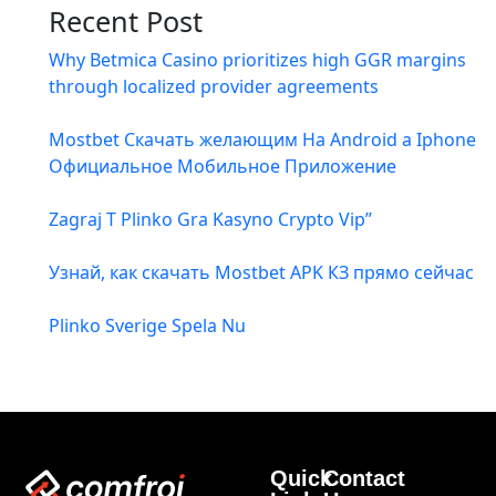
Recent Post
Why Betmica Casino prioritizes high GGR margins
through localized provider agreements
Mostbet Скачать желающим На Android а Iphone
Официальное Мобильное Приложение
Zagraj T Plinko Gra Kasyno Crypto Vip”
Узнай, как скачать Mostbet APK КЗ прямо сейчас
Plinko Sverige Spela Nu
Quick
Contact