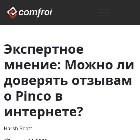
Экспертное
мнение: Можно ли
доверять отзывам
о Pinco в
интернете?
Harsh Bhatt