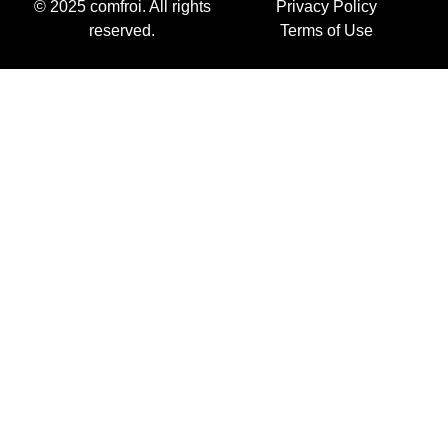
© 2025 comfroi. All rights
Privacy Policy
reserved.
Terms of Use