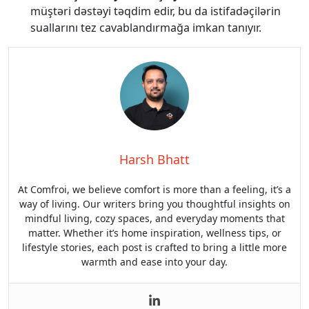
müştəri dəstəyi təqdim edir, bu da istifadəçilərin
suallarını tez cavablandırmağa imkan tanıyır.
Harsh Bhatt
At Comfroi, we believe comfort is more than a feeling, it’s a
way of living. Our writers bring you thoughtful insights on
mindful living, cozy spaces, and everyday moments that
matter. Whether it’s home inspiration, wellness tips, or
lifestyle stories, each post is crafted to bring a little more
warmth and ease into your day.