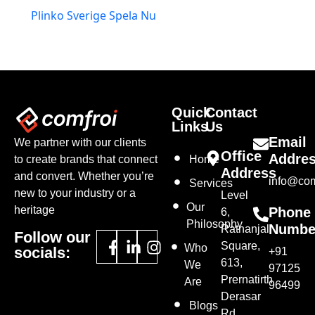
Plinko Sverige Spela Nu
Quick
Contact
Links
Us
Email
We partner with our clients
Office
Addre
to create brands that connect
Home
Address
and convert. Whether you’re
info@com
Services
new to your industry or a
Level
Our
heritage
Phone
6,
Philosophy
Numbe
Ratnanjali
Follow our
Square,
Who
socials:
+91
613,
We
97125
Prernatirth
Are
96499
Derasar
Blogs
Rd,