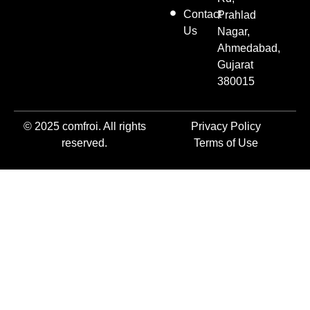
Contact
Prahlad
Us
Nagar,
Ahmedabad,
Gujarat
380015
© 2025 comfroi. All rights
Privacy Policy
reserved.
Terms of Use