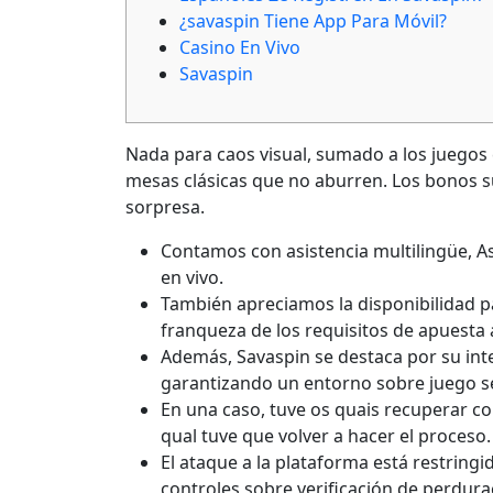
¿savaspin Tiene App Para Móvil?
Casino En Vivo
Savaspin
Nada para caos visual, sumado a los juegos
mesas clásicas que no aburren. Los bonos su
sorpresa.
Contamos con asistencia multilingüe, Asi
en vivo.
También apreciamos la disponibilidad p
franqueza de los requisitos de apuesta 
Además, Savaspin se destaca por su inte
garantizando un entorno sobre juego s
En una caso, tuve os quais recuperar co
qual tuve que volver a hacer el proceso.
El ataque a la plataforma está restrin
controles sobre verificación de perdura