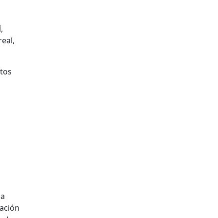
,
eal,
atos
 a
cación