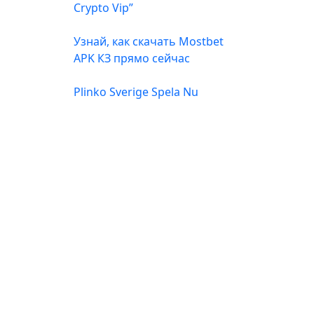
Crypto Vip”
Узнай, как скачать Mostbet
APK КЗ прямо сейчас
Plinko Sverige Spela Nu