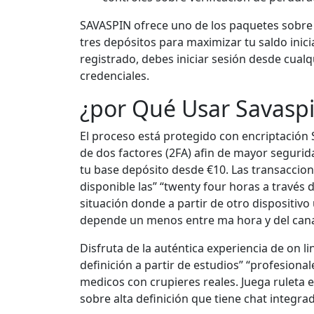
SAVASPIN ofrece uno de los paquetes sobre
tres depósitos para maximizar tu saldo ini
registrado, debes iniciar sesión desde cual
credenciales.
¿por Qué Usar Savaspi
El proceso está protegido con encriptación 
de dos factores (2FA) afin de mayor seguridad
tu base depósito desde €10. Las transaccion
disponible las” “twenty four horas a través d
situación donde a partir de otro dispositiv
depende un menos entre ma hora y del cana
Disfruta de la auténtica experiencia de on l
definición a partir de estudios” “profesiona
medicos con crupieres reales. Juega ruleta
sobre alta definición que tiene chat integr