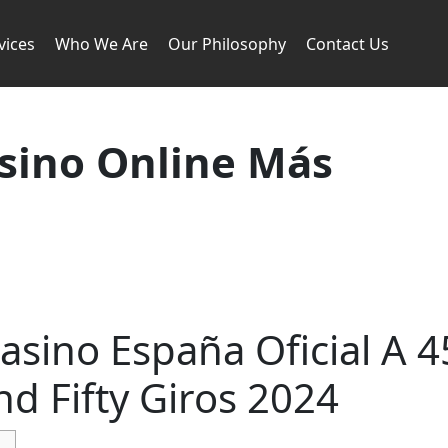
vices
Who We Are
Our Philosophy
Contact Us
sino Online Más
asino España Oficial A 4
d Fifty Giros 2024