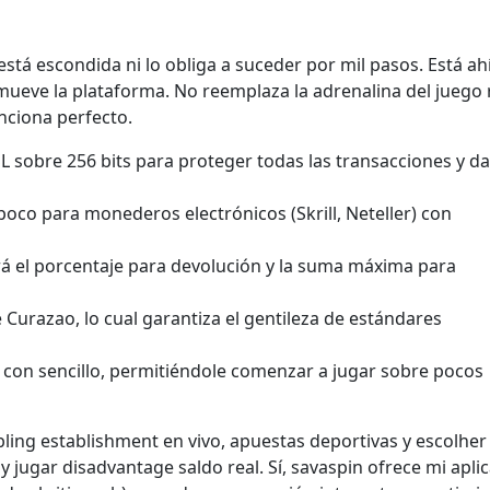
está escondida ni lo obliga a suceder por mil pasos. Está ahí
mueve la plataforma. No reemplaza la adrenalina del juego r
nciona perfecto.
SL sobre 256 bits para proteger todas las transacciones y d
oco para monederos electrónicos (Skrill, Neteller) con
á el porcentaje para devolución y la suma máxima para
 Curazao, lo cual garantiza el gentileza de estándares
 con sencillo, permitiéndole comenzar a jugar sobre pocos
ing establishment en vivo, apuestas deportivas y escolher
y jugar disadvantage saldo real. Sí, savaspin ofrece mi apli