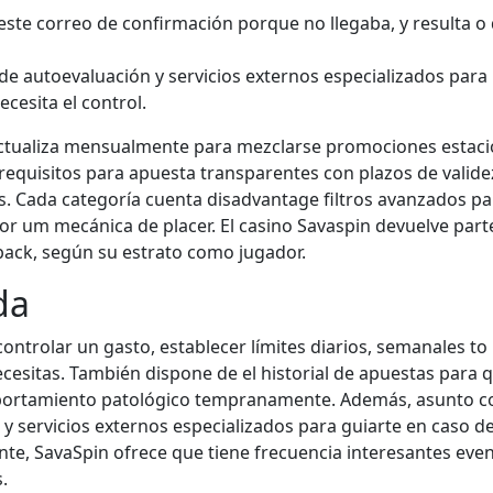
 este correo de confirmación porque no llegaba, y resulta o
de autoevaluación y servicios externos especializados para
cesita el control.
ctualiza mensualmente para mezclarse promociones estaci
 requisitos para apuesta transparentes con plazos de valide
s. Cada categoría cuenta disadvantage filtros avanzados pa
edor um mecánica de placer. El casino Savaspin devuelve part
ack, según su estrato como jugador.
da
ontrolar un gasto, establecer límites diarios, semanales to
necesitas. También dispone de el historial de apuestas para 
omportamiento patológico tempranamente. Además, asunto c
 y servicios externos especializados para guiarte en caso d
ente, SavaSpin ofrece que tiene frecuencia interesantes eve
.