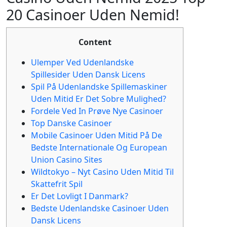
20 Casinoer Uden Nemid!
Content
Ulemper Ved Udenlandske
Spillesider Uden Dansk Licens
Spil På Udenlandske Spillemaskiner
Uden Mitid Er Det Sobre Mulighed?
Fordele Ved In Prøve Nye Casinoer
Top Danske Casinoer
Mobile Casinoer Uden Mitid På De
Bedste Internationale Og European
Union Casino Sites
Wildtokyo – Nyt Casino Uden Mitid Til
Skattefrit Spil
Er Det Lovligt I Danmark?
Bedste Udenlandske Casinoer Uden
Dansk Licens