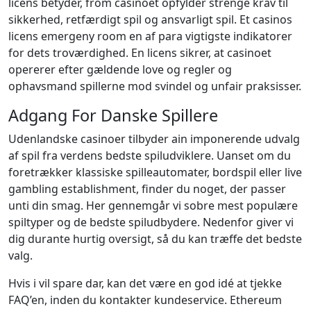
licens betyder, from casinoet opfylder strenge krav til
sikkerhed, retfærdigt spil og ansvarligt spil. Et casinos
licens emergeny room en af para vigtigste indikatorer
for dets troværdighed. En licens sikrer, at casinoet
opererer efter gældende love og regler og
ophavsmand spillerne mod svindel og unfair praksisser.
Adgang For Danske Spillere
Udenlandske casinoer tilbyder ain imponerende udvalg
af spil fra verdens bedste spiludviklere. Uanset om du
foretrækker klassiske spilleautomater, bordspil eller live
gambling establishment, finder du noget, der passer
unti din smag. Her gennemgår vi sobre mest populære
spiltyper og de bedste spiludbydere. Nedenfor giver vi
dig durante hurtig oversigt, så du kan træffe det bedste
valg.
Hvis i vil spare dar, kan det være en god idé at tjekke
FAQ’en, inden du kontakter kundeservice. Ethereum