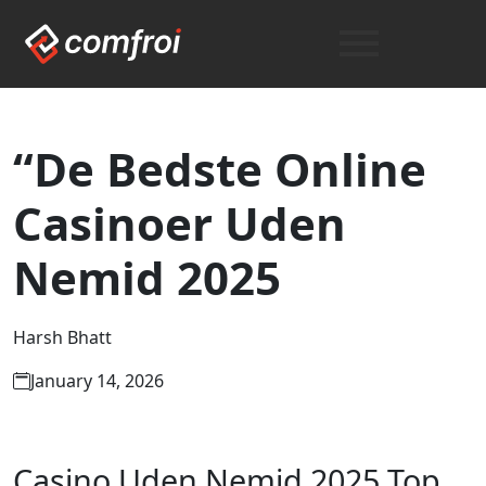
“De Bedste Online
Casinoer Uden
Nemid 2025
Harsh Bhatt
January 14, 2026
Casino Uden Nemid 2025 Top