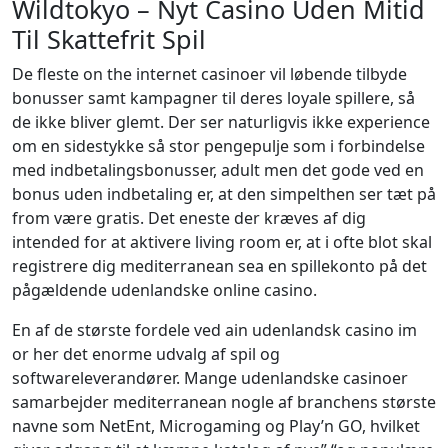
Wildtokyo – Nyt Casino Uden Mitid
Til Skattefrit Spil
De fleste on the internet casinoer vil løbende tilbyde
bonusser samt kampagner til deres loyale spillere, så
de ikke bliver glemt. Der ser naturligvis ikke experience
om en sidestykke så stor pengepulje som i forbindelse
med indbetalingsbonusser, adult men det gode ved en
bonus uden indbetaling er, at den simpelthen ser tæt på
from være gratis. Det eneste der kræves af dig
intended for at aktivere living room er, at i ofte blot skal
registrere dig mediterranean sea en spillekonto på det
pågældende udenlandske online casino.
En af de største fordele ved ain udenlandsk casino im
or her det enorme udvalg af spil og
softwareleverandører. Mange udenlandske casinoer
samarbejder mediterranean nogle af branchens største
navne som NetEnt, Microgaming og Play’n GO, hvilket