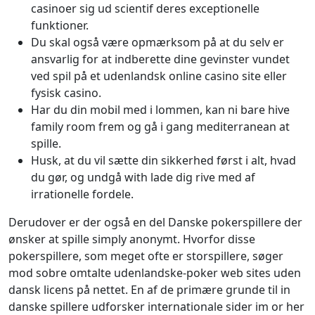
casinoer sig ud scientif deres exceptionelle
funktioner.
Du skal også være opmærksom på at du selv er
ansvarlig for at indberette dine gevinster vundet
ved spil på et udenlandsk online casino site eller
fysisk casino.
Har du din mobil med i lommen, kan ni bare hive
family room frem og gå i gang mediterranean at
spille.
Husk, at du vil sætte din sikkerhed først i alt, hvad
du gør, og undgå with lade dig rive med af
irrationelle fordele.
Derudover er der også en del Danske pokerspillere der
ønsker at spille simply anonymt. Hvorfor disse
pokerspillere, som meget ofte er storspillere, søger
mod sobre omtalte udenlandske-poker web sites uden
dansk licens på nettet. En af de primære grunde til in
danske spillere udforsker internationale sider im or her