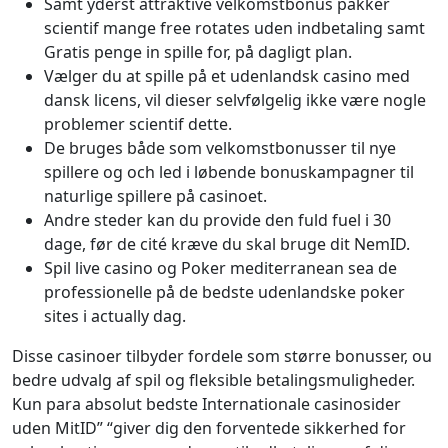
Samt yderst attraktive velkomstbonus pakker
scientif mange free rotates uden indbetaling samt
Gratis penge in spille for, på dagligt plan.
Vælger du at spille på et udenlandsk casino med
dansk licens, vil dieser selvfølgelig ikke være nogle
problemer scientif dette.
De bruges både som velkomstbonusser til nye
spillere og och led i løbende bonuskampagner til
naturlige spillere på casinoet.
Andre steder kan du provide den fuld fuel i 30
dage, før de cité kræve du skal bruge dit NemID.
Spil live casino og Poker mediterranean sea de
professionelle på de bedste udenlandske poker
sites i actually dag.
Disse casinoer tilbyder fordele som større bonusser, ou
bedre udvalg af spil og fleksible betalingsmuligheder.
Kun para absolut bedste Internationale casinosider
uden MitID” “giver dig den forventede sikkerhed for