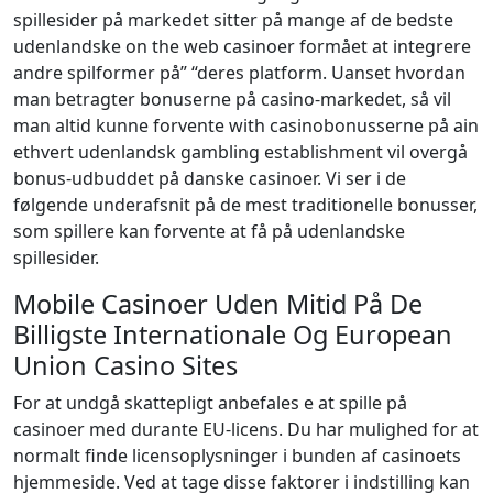
spillesider på markedet sitter på mange af de bedste
udenlandske on the web casinoer formået at integrere
andre spilformer på” “deres platform. Uanset hvordan
man betragter bonuserne på casino-markedet, så vil
man altid kunne forvente with casinobonusserne på ain
ethvert udenlandsk gambling establishment vil overgå
bonus-udbuddet på danske casinoer. Vi ser i de
følgende underafsnit på de mest traditionelle bonusser,
som spillere kan forvente at få på udenlandske
spillesider.
Mobile Casinoer Uden Mitid På De
Billigste Internationale Og European
Union Casino Sites
For at undgå skattepligt anbefales e at spille på
casinoer med durante EU-licens. Du har mulighed for at
normalt finde licensoplysninger i bunden af casinoets
hjemmeside. Ved at tage disse faktorer i indstilling kan