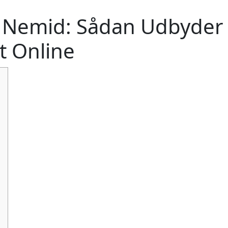
 Nemid: Sådan Udbyder 
t Online