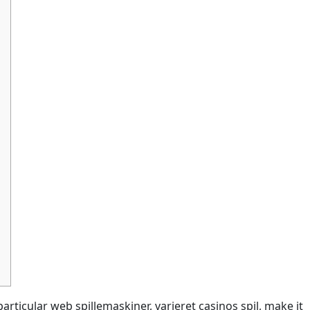
particular web spillemaskiner, varieret casinos spil, make it