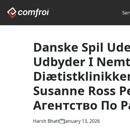
Ser
Danske Spil Ud
Udbyder I Nemt
Diætistklinikken
Susanne Ross 
Агентство По 
Harsh Bhatt
January 13, 2026