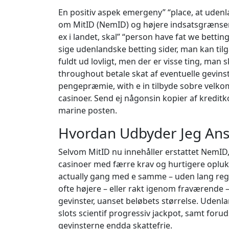
En positiv aspek emergeny” “place, at udenla
om MitID (NemID) og højere indsatsgrænser
ex i landet, skal” “person have fat we betting
sige udenlandske betting sider, man kan til
fuldt ud lovligt, men der er visse ting, man 
throughout betale skat af eventuelle gevinst
pengepræmie, with e in tilbyde sobre velkom
casinoer. Send ej någonsin kopier af kredit
marine posten.
Hvordan Udbyder Jeg Ansv
Selvom MitID nu innehåller erstattet NemID,
casinoer med færre krav og hurtigere oplukke
actually gang med e samme – uden lang regi
ofte højere – eller rakt igenom fraværende – 
gevinster, uanset beløbets størrelse. Udenl
slots scientif progressiv jackpot, samt foru
gevinsterne endda skattefrie.