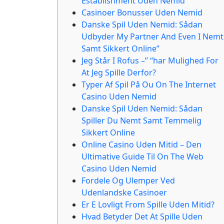
Establishment Uden Nemid
Сasinoer Bonusser Uden Nemid
Danske Spil Uden Nemid: Sådan
Udbyder My Partner And Even I Nemt
Samt Sikkert Online”
Jeg Står I Rofus –” “har Mulighed For
At Jeg Spille Derfor?
Typer Af Spil På Ou On The Internet
Casino Uden Nemid
Danske Spil Uden Nemid: Sådan
Spiller Du Nemt Samt Temmelig
Sikkert Online
Online Casino Uden Mitid – Den
Ultimative Guide Til On The Web
Casino Uden Nemid
Fordele Og Ulemper Ved
Udenlandske Casinoer
Er E Lovligt From Spille Uden Mitid?
Hvad Betyder Det At Spille Uden