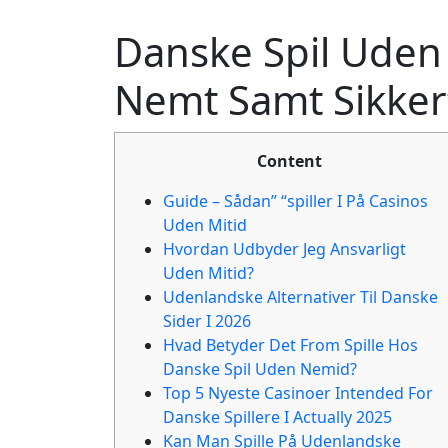
Danske Spil Uden
Nemt Samt Sikker
Content
Guide – Sådan” “spiller I På Casinos
Uden Mitid
Hvordan Udbyder Jeg Ansvarligt
Uden Mitid?
Udenlandske Alternativer Til Danske
Sider I 2026
Hvad Betyder Det From Spille Hos
Danske Spil Uden Nemid?
Top 5 Nyeste Casinoer Intended For
Danske Spillere I Actually 2025
Kan Man Spille På Udenlandske