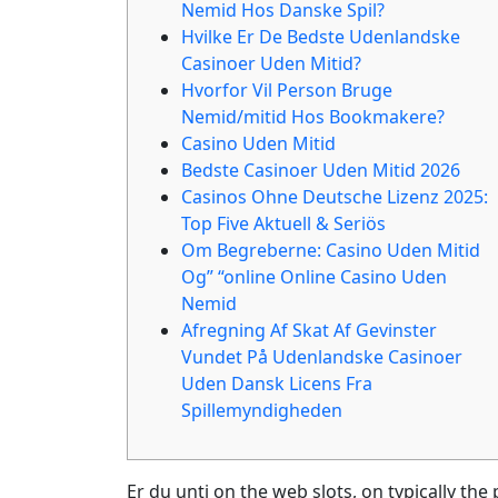
Nemid Hos Danske Spil?
Hvilke Er De Bedste Udenlandske
Casinoer Uden Mitid?
Hvorfor Vil Person Bruge
Nemid/mitid Hos Bookmakere?
Casino Uden Mitid
Bedste Casinoer Uden Mitid 2026
Casinos Ohne Deutsche Lizenz 2025:
Top Five Aktuell & Seriös
Om Begreberne: Casino Uden Mitid
Og” “online Online Casino Uden
Nemid
Afregning Af Skat Af Gevinster
Vundet På Udenlandske Casinoer
Uden Dansk Licens Fra
Spillemyndigheden
Er du unti on the web slots, on typically the 