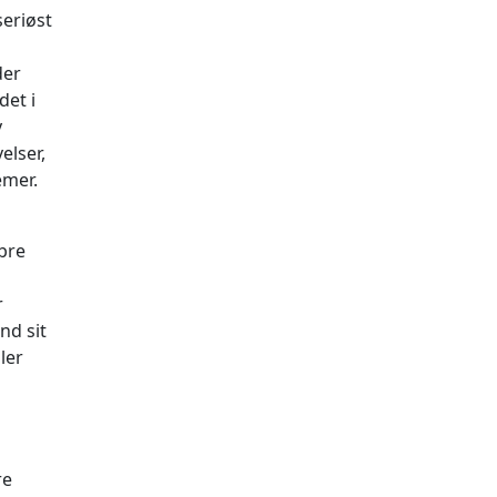
seriøst
m
der
det i
y
elser,
emer.
obre
r
nd sit
ler
re