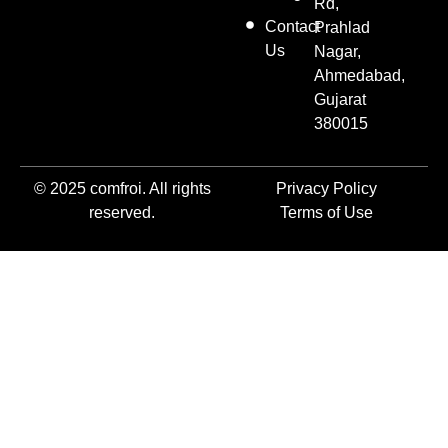
Rd,
Contact
Prahlad
Us
Nagar,
Ahmedabad,
Gujarat
380015
© 2025 comfroi. All rights
Privacy Policy
reserved.
Terms of Use