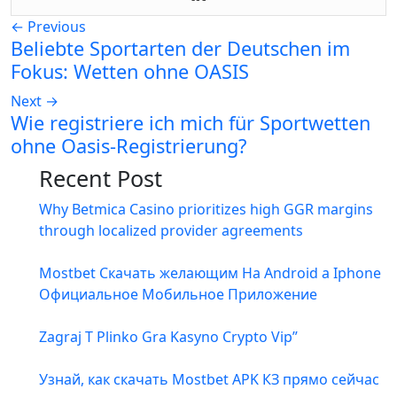
←
Previous
Beliebte Sportarten der Deutschen im
Fokus: Wetten ohne OASIS
Next
→
Wie registriere ich mich für Sportwetten
ohne Oasis-Registrierung?
Recent Post
Why Betmica Casino prioritizes high GGR margins
through localized provider agreements
Mostbet Скачать желающим На Android а Iphone
Официальное Мобильное Приложение
Zagraj T Plinko Gra Kasyno Crypto Vip”
Узнай, как скачать Mostbet APK КЗ прямо сейчас