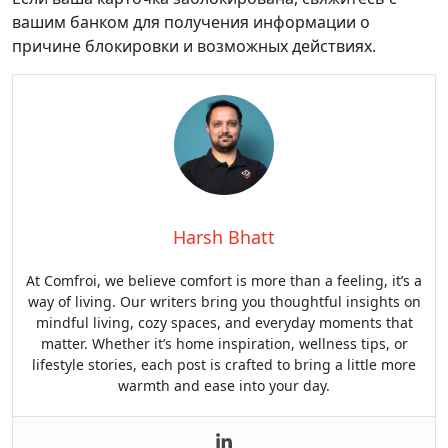
вашим банком для получения информации о
причине блокировки и возможных действиях.
Harsh Bhatt
At Comfroi, we believe comfort is more than a feeling, it’s a
way of living. Our writers bring you thoughtful insights on
mindful living, cozy spaces, and everyday moments that
matter. Whether it’s home inspiration, wellness tips, or
lifestyle stories, each post is crafted to bring a little more
warmth and ease into your day.