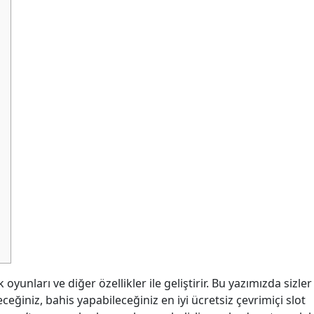
 oyunları ve diğer özellikler ile geliştirir. Bu yazımızda sizler 
ceğiniz, bahis yapabileceğiniz en iyi ücretsiz çevrimiçi slot