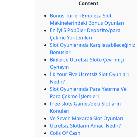
Content
Bonus Türleri Empieza Slot
Makinelerindeki Bonus Oyunları
En İyi 5 Popüler Depozito/para
Çekme Yöntemleri
Slot Oyunlarında Karşılaşabileceğiniz
Bonuslar
Binlerce Ücretsiz Slotu Çevrimiçi
Oynayın
İlk Your Five Ücretsiz Slot Oyunları
Nedir?
Slot Oyunlarında Para Yatırma Ve
Para Çekme İşlemleri
Free-slots Games’deki Slotların
Konuları
Ve Seven Makaralı Slot Oyunları
Ücretsiz Slotların Amacı Nedir?
Coils Of Cash