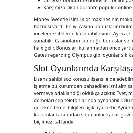
Ücretsiz döndürme bonusları, belirli po
Karşımıza çıkan durante popüler online
Money Sweetie isimli slot makinesinin makara
haznesi vardı. En iyi casino bonuslarını bul
inceleme sitelerini kullanabilirsiniz. Ayrıca,
sunabilir. Casinoların sunduğu bonuslar ve 
hale gelir. Bonusları kullanmadan önce şart
Gates regarding Olympus gibi oyunlar sık k
Slot Oyunlarında Karşılaş
Lisans sahibi söz konusu lisansı elde edebi
işletme bu kurumdan bahsedilen izni almışsa
vermeye odaklandığı oldukça açıktır. Evet, 
demoları cep telefonlarında oynanabilir. B
gereken temel bilgileri açıklayacaktır. Aynı 
kurumlar tarafından sunulanlar kadar güvenili
biçilmez kaftandır.