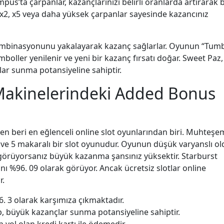
pus’ta çarpanlar, kazançlarınızı belirli oranlarda artırarak
 x2, x5 veya daha yüksek çarpanlar sayesinde kazancınız
kombinasyonunu yakalayarak kazanç sağlarlar. Oyunun “Tumb
ller yenilenir ve yeni bir kazanç fırsatı doğar. Sweet Paz,
lar sunma potansiyeline sahiptir.
 Makinelerindeki Added Bonus
n beri en eğlenceli online slot oyunlarından biri. Muhteşe
 ve 5 makaralı bir slot oyunudur. Oyunun düşük varyanslı o
örüyorsanız büyük kazanma şansınız yüksektir. Starburst
nı %96. 09 olarak görüyor. Ancak ücretsiz slotlar online
r.
. 3 olarak karşımıza çıkmaktadır.
p, büyük kazançlar sunma potansiyeline sahiptir.