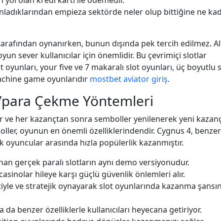
 yol olan kredi kartı ile ödemedir.
ayınladıklarından empieza sektörde neler olup bittiğine ne ka
arafından oynanırken, bunun dışında pek tercih edilmez. Al
un sever kullanıcılar için önemlidir. Bu çevrimiçi slotlar
 oyunları, your five ve 7 makaralı slot oyunları, üç boyutlu s
 machine game oyunlarıdır
mostbet aviator giriş
.
to/para Çekme Yöntemleri
ır ve her kazançtan sonra semboller yenilenerek yeni kazanç
ller, oyunun en önemli özelliklerindendir. Cygnus 4, benzer
rk oyuncular arasında hızla popülerlik kazanmıştır.
unan gerçek paralı slotların aynı demo versiyonudur.
casinolar hileye karşı güçlü güvenlik önlemleri alır.
iyle ve stratejik oynayarak slot oyunlarında kazanma şansın
 da benzer özelliklerle kullanıcıları heyecana getiriyor.