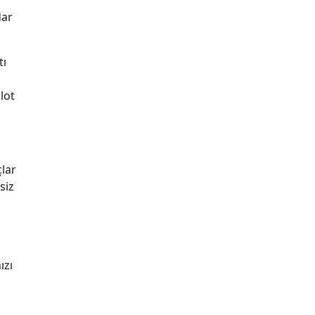
dar
tı
lot
lar
siz
ızı