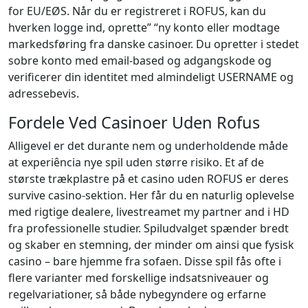
for EU/EØS. Når du er registreret i ROFUS, kan du
hverken logge ind, oprette” “ny konto eller modtage
markedsføring fra danske casinoer. Du opretter i stedet
sobre konto med email-based og adgangskode og
verificerer din identitet med almindeligt USERNAME og
adressebevis.
Fordele Ved Casinoer Uden Rofus
Alligevel er det durante nem og underholdende måde
at experiência nye spil uden større risiko. Et af de
største trækplastre på et casino uden ROFUS er deres
survive casino-sektion. Her får du en naturlig oplevelse
med rigtige dealere, livestreamet my partner and i HD
fra professionelle studier. Spiludvalget spænder bredt
og skaber en stemning, der minder om ainsi que fysisk
casino – bare hjemme fra sofaen. Disse spil fås ofte i
flere varianter med forskellige indsatsniveauer og
regelvariationer, så både nybegyndere og erfarne