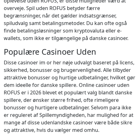
oplevelse uden ROFUS, er disse muligheder værd at
overveje. Spil uden ROFUS betyder færre
begrænsninger, når det gælder indsatsgrænser,
spiludvalg samt betalingsmetoder. Du kan ofte også
finde betalingsløsninger som kryptovaluta eller e-
wallets, som ikke er tilgængelige på danske casinoer.
Populære Casinoer Uden
Disse casinoer im or her nøje udvalgt baseret på licens,
sikkerhed, bonusser og brugervenlighed. Alle tilbyder
attraktive bonusser og hurtige udbetalinger, hvilket gør
dem ideelle for danske spillere. Online casinoer uden
ROFUS er i 2026 blevet et populært valg blandt danske
spillere, der ønsker større frihed, ofte rimeligere
bonusser og hurtigere udbetalinger. Selvom para ikke
er reguleret af Spillemyndigheden, har mulighed for at
mange af disse udenlandske casinoer være både sikre
og attraktive, hvis du vælger med omhu.