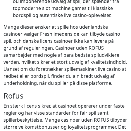
ou imponerende udvalg af spil, der spænder fra
topmoderne slot machine games til klassiske
bordspil og autentiske live casino-oplevelser.
Mange dieser ønsker at spille hos udenlandske
casinoer vælger Fresh imedens de kan tilbyde casino
spil, och danske licens casinoer ikke kan levere på
grund af reguleringen. Casinoer uden ROFUS
samarbejder med nogle af para bedste spiludviklere i
verden, hvilket sikrer et stort udvalg af kvalitetsindhold.
Uanset om du foretrækker spillemaskiner, live casino at
redbet eller bordspil, finder du ain bredt udvalg af
underholdning, når du spiller på disse platforme.
Rofus
En stærk licens sikrer, at casinoet opererer under faste
regler og har visse standarder for fair spil samt
spillerbeskyttelse. Mange casinoer uden ROFUS tilbyder
større velkomstbonusser og loyalitetsprogrammer. Det