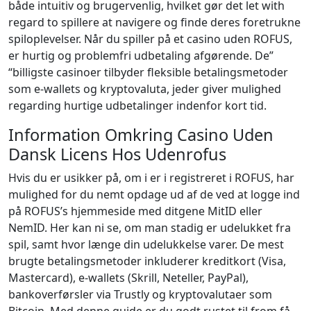
både intuitiv og brugervenlig, hvilket gør det let with
regard to spillere at navigere og finde deres foretrukne
spiloplevelser. Når du spiller på et casino uden ROFUS,
er hurtig og problemfri udbetaling afgørende. De”
“billigste casinoer tilbyder fleksible betalingsmetoder
som e-wallets og kryptovaluta, jeder giver mulighed
regarding hurtige udbetalinger indenfor kort tid.
Information Omkring Casino Uden
Dansk Licens Hos Udenrofus
Hvis du er usikker på, om i er i registreret i ROFUS, har
mulighed for du nemt opdage ud af de ved at logge ind
på ROFUS’s hjemmeside med ditgene MitID eller
NemID. Her kan ni se, om man stadig er udelukket fra
spil, samt hvor længe din udelukkelse varer. De mest
brugte betalingsmetoder inkluderer kreditkort (Visa,
Mastercard), e-wallets (Skrill, Neteller, PayPal),
bankoverførsler via Trustly og kryptovalutaer som
Bitcoin. Med denne guide er du godt rustet til from få