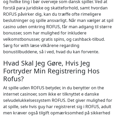
og hvilke ting i bør overveje som dansk spiller. Ved at
forstå para juridiske og skatteforhold, samt hvordan
ROFUS påvirker dig, kan du træffe ofte rimeligere
beslutninger og spille ansvarligt. Når man vælger at spil
casino uden omkring ROFUS, får man adgang til større
bonusser, som har mulighed for inkludere
velkomstbonusser, gratis spins, og cashback-tilbud.
Sørg for with læse vilkårene regarding
bonustilbuddene, så i ved, hvad du kan forvente.
Hvad Skal Jeg Gøre, Hvis Jeg
Fortryder Min Registrering Hos
Rofus?
At spille uden ROFUS betyder, in du benytter on the
internet casinoer, som ikke er tilknyttet e danske
selvudelukkelsessystem ROFUS. Det giver mulighed for
at spille, selv hvis guy har registreret sig i ROFUS, adult
men kræver også tilgift opmærksomhed på sikkerhed