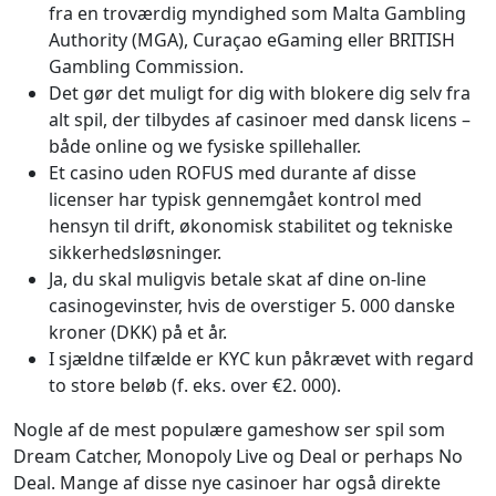
fra en troværdig myndighed som Malta Gambling
Authority (MGA), Curaçao eGaming eller BRITISH
Gambling Commission.
Det gør det muligt for dig with blokere dig selv fra
alt spil, der tilbydes af casinoer med dansk licens –
både online og we fysiske spillehaller.
Et casino uden ROFUS med durante af disse
licenser har typisk gennemgået kontrol med
hensyn til drift, økonomisk stabilitet og tekniske
sikkerhedsløsninger.
Ja, du skal muligvis betale skat af dine on-line
casinogevinster, hvis de overstiger 5. 000 danske
kroner (DKK) på et år.
I sjældne tilfælde er KYC kun påkrævet with regard
to store beløb (f. eks. over €2. 000).
Nogle af de mest populære gameshow ser spil som
Dream Catcher, Monopoly Live og Deal or perhaps No
Deal. Mange af disse nye casinoer har også direkte