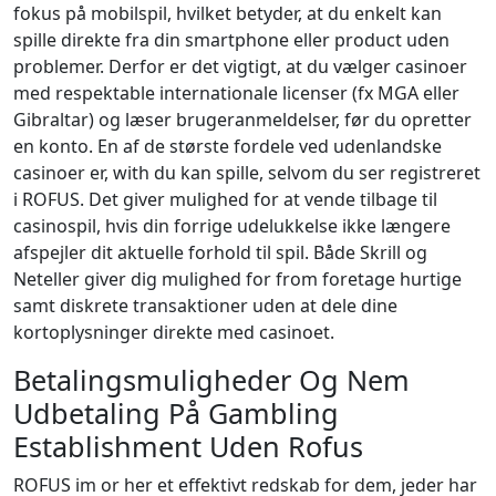
fokus på mobilspil, hvilket betyder, at du enkelt kan
spille direkte fra din smartphone eller product uden
problemer. Derfor er det vigtigt, at du vælger casinoer
med respektable internationale licenser (fx MGA eller
Gibraltar) og læser brugeranmeldelser, før du opretter
en konto. En af de største fordele ved udenlandske
casinoer er, with du kan spille, selvom du ser registreret
i ROFUS. Det giver mulighed for at vende tilbage til
casinospil, hvis din forrige udelukkelse ikke længere
afspejler dit aktuelle forhold til spil. Både Skrill og
Neteller giver dig mulighed for from foretage hurtige
samt diskrete transaktioner uden at dele dine
kortoplysninger direkte med casinoet.
Betalingsmuligheder Og Nem
Udbetaling På Gambling
Establishment Uden Rofus
ROFUS im or her et effektivt redskab for dem, jeder har