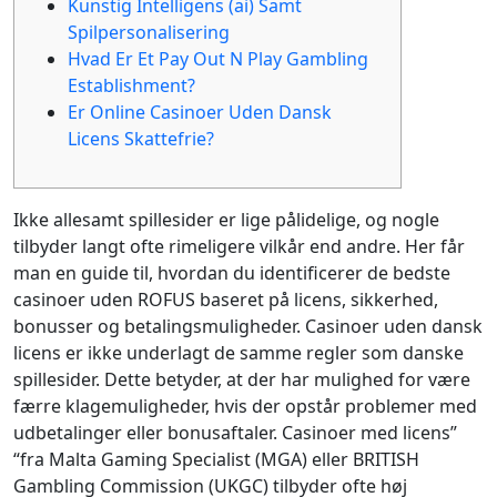
Kunstig Intelligens (ai) Samt
Spilpersonalisering
Hvad Er Et Pay Out N Play Gambling
Establishment?
Er Online Casinoer Uden Dansk
Licens Skattefrie?
Ikke allesamt spillesider er lige pålidelige, og nogle
tilbyder langt ofte rimeligere vilkår end andre. Her får
man en guide til, hvordan du identificerer de bedste
casinoer uden ROFUS baseret på licens, sikkerhed,
bonusser og betalingsmuligheder. Casinoer uden dansk
licens er ikke underlagt de samme regler som danske
spillesider. Dette betyder, at der har mulighed for være
færre klagemuligheder, hvis der opstår problemer med
udbetalinger eller bonusaftaler. Casinoer med licens”
“fra Malta Gaming Specialist (MGA) eller BRITISH
Gambling Commission (UKGC) tilbyder ofte høj