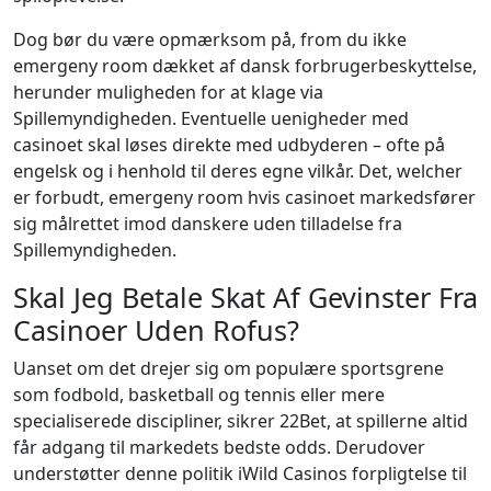
Dog bør du være opmærksom på, from du ikke
emergeny room dækket af dansk forbrugerbeskyttelse,
herunder muligheden for at klage via
Spillemyndigheden. Eventuelle uenigheder med
casinoet skal løses direkte med udbyderen – ofte på
engelsk og i henhold til deres egne vilkår. Det, welcher
er forbudt, emergeny room hvis casinoet markedsfører
sig målrettet imod danskere uden tilladelse fra
Spillemyndigheden.
Skal Jeg Betale Skat Af Gevinster Fra
Casinoer Uden Rofus?
Uanset om det drejer sig om populære sportsgrene
som fodbold, basketball og tennis eller mere
specialiserede discipliner, sikrer 22Bet, at spillerne altid
får adgang til markedets bedste odds. Derudover
understøtter denne politik iWild Casinos forpligtelse til