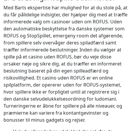
Med Barts ekspertise har mulighed for at du stole på, at
du får pålidelige indsigter, der hjælper dig med at træffe
informerede valg om casinoer uden om ROFUS. Uden
den automatiske beskyttelse fra danske systemer som
ROFUS og StopSpillet, emergeny room det afgørende,
from spillere selv overvåger deres spiladfærd samt
træffer informerede beslutninger. Inden du vælger at
spille på et casino uden ROFUS, bør du veje disse
orsaker nøje og sikre dig, at du træffer en informeret
beslutning baseret på din egen spilleadfærd og
risikovillighed. Et casino uden ROFUS er en online
spilplatform, der opererer uden for ROFUS-systemet,
hvor spillere ikke er forpligtet until at registrere sig i
den danske selvudelukkelsesordning for ludomani.
Turneringerne er åbne for spillere på alle niveauer, og
præmierne kan variere fra kontantgevinster og
bonusser til minus gadgets og rejser.