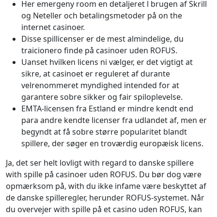
Her emergeny room en detaljeret l brugen af Skrill
og Neteller och betalingsmetoder på on the
internet casinoer.
Disse spillicenser er de mest almindelige, du
traicionero finde på casinoer uden ROFUS.
Uanset hvilken licens ni vælger, er det vigtigt at
sikre, at casinoet er reguleret af durante
velrenommeret myndighed intended for at
garantere sobre sikker og fair spiloplevelse.
EMTA-licensen fra Estland er mindre kendt end
para andre kendte licenser fra udlandet af, men er
begyndt at få sobre større popularitet blandt
spillere, der søger en troværdig europæisk licens.
Ja, det ser helt lovligt with regard to danske spillere
with spille på casinoer uden ROFUS. Du bør dog være
opmærksom på, with du ikke infame være beskyttet af
de danske spilleregler, herunder ROFUS-systemet. Når
du overvejer with spille på et casino uden ROFUS, kan