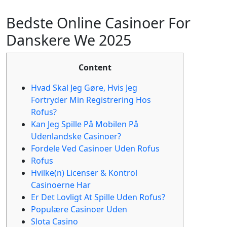
Bedste Online Casinoer For
Danskere We 2025
Content
Hvad Skal Jeg Gøre, Hvis Jeg
Fortryder Min Registrering Hos
Rofus?
Kan Jeg Spille På Mobilen På
Udenlandske Casinoer?
Fordele Ved Casinoer Uden Rofus
Rofus
Hvilke(n) Licenser & Kontrol
Casinoerne Har
Er Det Lovligt At Spille Uden Rofus?
Populære Casinoer Uden
Slota Casino