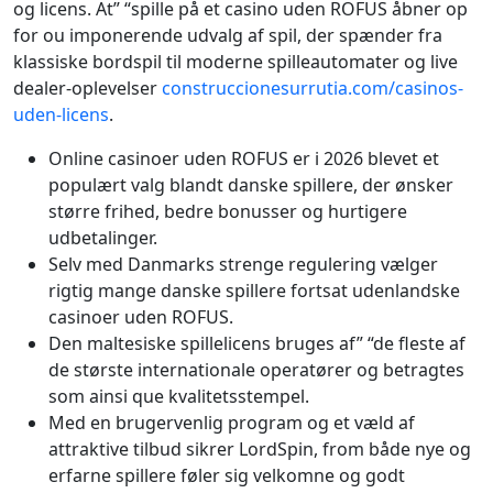
og licens. At” “spille på et casino uden ROFUS åbner op
for ou imponerende udvalg af spil, der spænder fra
klassiske bordspil til moderne spilleautomater og live
dealer-oplevelser
construccionesurrutia.com/casinos-
uden-licens
.
Online casinoer uden ROFUS er i 2026 blevet et
populært valg blandt danske spillere, der ønsker
større frihed, bedre bonusser og hurtigere
udbetalinger.
Selv med Danmarks strenge regulering vælger
rigtig mange danske spillere fortsat udenlandske
casinoer uden ROFUS.
Den maltesiske spillelicens bruges af” “de fleste af
de største internationale operatører og betragtes
som ainsi que kvalitetsstempel.
Med en brugervenlig program og et væld af
attraktive tilbud sikrer LordSpin, from både nye og
erfarne spillere føler sig velkomne og godt