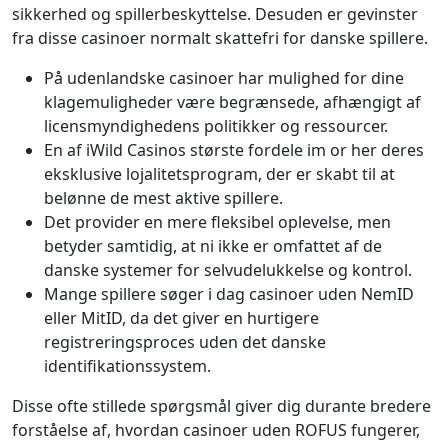
sikkerhed og spillerbeskyttelse. Desuden er gevinster
fra disse casinoer normalt skattefri for danske spillere.
På udenlandske casinoer har mulighed for dine
klagemuligheder være begrænsede, afhængigt af
licensmyndighedens politikker og ressourcer.
En af iWild Casinos største fordele im or her deres
eksklusive lojalitetsprogram, der er skabt til at
belønne de mest aktive spillere.
Det provider en mere fleksibel oplevelse, men
betyder samtidig, at ni ikke er omfattet af de
danske systemer for selvudelukkelse og kontrol.
Mange spillere søger i dag casinoer uden NemID
eller MitID, da det giver en hurtigere
registreringsproces uden det danske
identifikationssystem.
Disse ofte stillede spørgsmål giver dig durante bredere
forståelse af, hvordan casinoer uden ROFUS fungerer,