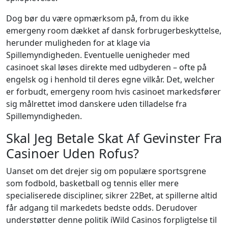
Dog bør du være opmærksom på, from du ikke
emergeny room dækket af dansk forbrugerbeskyttelse,
herunder muligheden for at klage via
Spillemyndigheden. Eventuelle uenigheder med
casinoet skal løses direkte med udbyderen – ofte på
engelsk og i henhold til deres egne vilkår. Det, welcher
er forbudt, emergeny room hvis casinoet markedsfører
sig målrettet imod danskere uden tilladelse fra
Spillemyndigheden.
Skal Jeg Betale Skat Af Gevinster Fra
Casinoer Uden Rofus?
Uanset om det drejer sig om populære sportsgrene
som fodbold, basketball og tennis eller mere
specialiserede discipliner, sikrer 22Bet, at spillerne altid
får adgang til markedets bedste odds. Derudover
understøtter denne politik iWild Casinos forpligtelse til