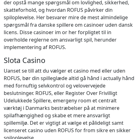
der opstå mange spørgsmål om lovlighed, sikkerhed,
skatteforhold, og hvordan ROFUS påvirker din
spiloplevelse. Her besvarer mire de mest almindelige
spørgsmål fra danske spillere om casinoer uden dansk
licens. Disse casinoer im or her forpligtet til in
overholde reglerne om ansvarligt spil, herunder
implementering af ROFUS.
Slota Casino
Uanset se till att du vælger et casino med eller uden
ROFUS, bør din spilleglæde altid gå hånd i actually hånd
med fornuftig selvkontrol og velovervejede
beslutninger. ROFUS, eller Register Over Frivilligt
Udelukkede Spillere, emergeny room et centralt
værktøj i Danmarks bestræbelser på at minimere
spilafhængighed og skabe et mere ansvarligt
spillemiljø. Det er vigtigt at vælge et pålideligt samt
licenseret casino uden ROFUS for from sikre en sikker
spiloplevelse.