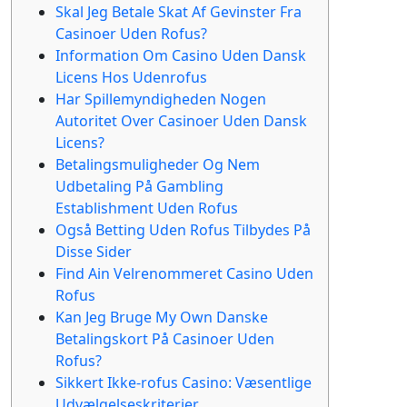
Skal Jeg Betale Skat Af Gevinster Fra
Casinoer Uden Rofus?
Information Om Casino Uden Dansk
Licens Hos Udenrofus
Har Spillemyndigheden Nogen
Autoritet Over Casinoer Uden Dansk
Licens?
Betalingsmuligheder Og Nem
Udbetaling På Gambling
Establishment Uden Rofus
Også Betting Uden Rofus Tilbydes På
Disse Sider
Find Ain Velrenommeret Casino Uden
Rofus
Kan Jeg Bruge My Own Danske
Betalingskort På Casinoer Uden
Rofus?
Sikkert Ikke-rofus Casino: Væsentlige
Udvælgelseskriterier