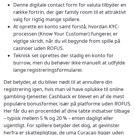
Denne digitale contact form for valuta tilbyder en
række fortrin, der gør family room til et attraktivt
valg for rigtig mange spillere.
At oprette en konto samt forstå, hvordan KYC-
processen (Know Your Customer) fungerer, er
vigtige skridt, når du vil begynde from spille på
casinoer uden ROFUS.
Teknisk set oprettes der stadig en konto for
burrow, men du behøver ikke manuelt at udfylde
lange registreringsformularer.
Det betyder, at du bliver nødt til at annullere din
registrering igen, hvis man vil have oplukke til online
gambling-tjenester. Cashback er blevet en af de mest
populære bonusformer, især på platforme uden ROFUS.
Her får du en procentdel af dine tabte indsatser tilbage
– typisk mellem 5 % og 20 % – enten dagligt eller
ugentligt. For spillere betyder det dog, at gevinster
herfra er skattepligtige, de uma Curacao ligger uden