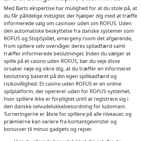
Med Barts ekspertise har mulighed for at du stole på, at
du får pålidelige indsigter, der hjælper dig med at træffe
informerede valg om casinoer uden om ROFUS. Uden
den automatiske beskyttelse fra danske systemer som
ROFUS og StopSpillet, emergeny room det afgørende,
from spillere selv overvåger deres spiladfærd samt
træffer informerede beslutninger. Inden du vælger at
spille på et casino uden ROFUS, bør du veje disse
orsaker nøje og sikre dig, at du træffer en informeret
beslutning baseret på din egen spilleadfærd og
risikovillighed. Et casino uden ROFUS er en online
spilplatform, der opererer uden for ROFUS-systemet,
hvor spillere ikke er forpligtet until at registrere sig i
den danske selvudelukkelsesordning for ludomani.
Turneringerne er åbne for spillere på alle niveauer, og
præmierne kan variere fra kontantgevinster og
bonusser til minus gadgets og rejser.