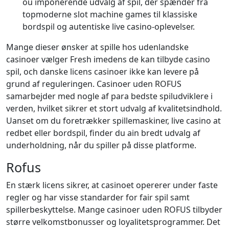
ou imponerende udvalg af spil, der spænder fra
topmoderne slot machine games til klassiske
bordspil og autentiske live casino-oplevelser.
Mange dieser ønsker at spille hos udenlandske
casinoer vælger Fresh imedens de kan tilbyde casino
spil, och danske licens casinoer ikke kan levere på
grund af reguleringen. Casinoer uden ROFUS
samarbejder med nogle af para bedste spiludviklere i
verden, hvilket sikrer et stort udvalg af kvalitetsindhold.
Uanset om du foretrækker spillemaskiner, live casino at
redbet eller bordspil, finder du ain bredt udvalg af
underholdning, når du spiller på disse platforme.
Rofus
En stærk licens sikrer, at casinoet opererer under faste
regler og har visse standarder for fair spil samt
spillerbeskyttelse. Mange casinoer uden ROFUS tilbyder
større velkomstbonusser og loyalitetsprogrammer. Det