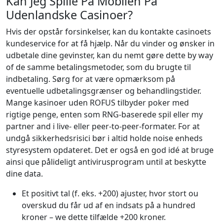
Kan Jeg Spille På Mobilen På
Udenlandske Casinoer?
Hvis der opstår forsinkelser, kan du kontakte casinoets
kundeservice for at få hjælp. Når du vinder og ønsker in
udbetale dine gevinster, kan du nemt gøre dette by way
of de samme betalingsmetoder, som du brugte til
indbetaling. Sørg for at være opmærksom på
eventuelle udbetalingsgrænser og behandlingstider.
Mange kasinoer uden ROFUS tilbyder poker med
rigtige penge, enten som RNG-baserede spil eller my
partner and i live- eller peer-to-peer-formater. For at
undgå sikkerhedsrisici bør i altid holde noise enheds
styresystem opdateret. Det er også en god idé at bruge
ainsi que pålideligt antivirusprogram until at beskytte
dine data.
Et positivt tal (f. eks. +200) ajuster, hvor stort ou
overskud du får ud af en indsats på a hundred
kroner – we dette tilfælde +200 kroner.