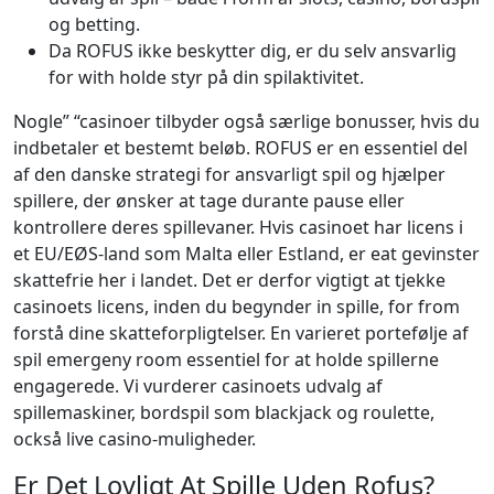
og betting.
Da ROFUS ikke beskytter dig, er du selv ansvarlig
for with holde styr på din spilaktivitet.
Nogle” “casinoer tilbyder også særlige bonusser, hvis du
indbetaler et bestemt beløb. ROFUS er en essentiel del
af den danske strategi for ansvarligt spil og hjælper
spillere, der ønsker at tage durante pause eller
kontrollere deres spillevaner. Hvis casinoet har licens i
et EU/EØS-land som Malta eller Estland, er eat gevinster
skattefrie her i landet. Det er derfor vigtigt at tjekke
casinoets licens, inden du begynder in spille, for from
forstå dine skatteforpligtelser. En varieret portefølje af
spil emergeny room essentiel for at holde spillerne
engagerede. Vi vurderer casinoets udvalg af
spillemaskiner, bordspil som blackjack og roulette,
också live casino-muligheder.
Er Det Lovligt At Spille Uden Rofus?