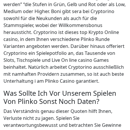
werden” “die Stufen in Grün, Gelb und Rot oder als Low,
Medium oder Higher. Boni gibt sera bei Cryptorino
sowohl für die Neukunden als auch für die
Stammspieler, wobei der Willkommensbonus
heraussticht. Cryptorino ist dieses top Krypto Online
casino, in dem Ihnen verschiedene Plinko Runde
Varianten angeboten werden. Darüber hinaus offeriert
Cryptorino ein Spielepotfolio an, das Tausende von
Slots, Tischspiele und Live On line casino Games
beinhaltet. Natürlich arbeitet Cryptorino ausschließlich
mit namhaften Providern zusammen, so ist auch beste
Unterhaltung i am Plinko Casino garantiert.
Was Sollte Ich Vor Unserem Spielen
Von Plinko Sonst Noch Daten?
Das Verständnis genau dieser Quoten hilft Ihnen,
Verluste nicht zu jagen. Spielen Sie
verantwortungsbewusst und betrachten Sie Gewinne