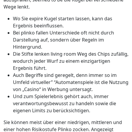
Wege lenkt.
Wo Sie expire Kugel starten lassen, kann das
Ergebnis beeinflussen.
Bei plinko fallen Unterschiede oft nicht durch
Darstellung auf, sondern über Regeln im
Hintergrund.
Die Stifte lenken living room Weg des Chips zufällig,
wodurch jeder Wurf zu einem einzigartigen
Ergebnis führt.
Auch Begriffe sind geregelt, denn immer so im
Umfeld virtueller” “Automatenspiele ist die Nutzung
von „Casino“ in Werbung untersagt.
Und zum Spielerlebnis gehört auch, immer
verantwortungsbewusst zu handeln sowie die
eigenen Limits zu berücksichtigen.
Sie können meist über einer niedrigen, mittleren und
einer hohen Risikostufe Plinko zocken. Angezeigt