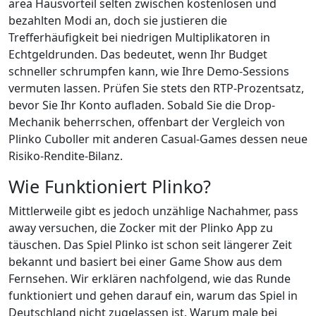
area Hausvorteil selten zwischen kostenlosen und
bezahlten Modi an, doch sie justieren die
Trefferhäufigkeit bei niedrigen Multiplikatoren in
Echtgeldrunden. Das bedeutet, wenn Ihr Budget
schneller schrumpfen kann, wie Ihre Demo-Sessions
vermuten lassen. Prüfen Sie stets den RTP-Prozentsatz,
bevor Sie Ihr Konto aufladen. Sobald Sie die Drop-
Mechanik beherrschen, offenbart der Vergleich von
Plinko Cuboller mit anderen Casual-Games dessen neue
Risiko-Rendite-Bilanz.
Wie Funktioniert Plinko?
Mittlerweile gibt es jedoch unzählige Nachahmer, pass
away versuchen, die Zocker mit der Plinko App zu
täuschen. Das Spiel Plinko ist schon seit längerer Zeit
bekannt und basiert bei einer Game Show aus dem
Fernsehen. Wir erklären nachfolgend, wie das Runde
funktioniert und gehen darauf ein, warum das Spiel in
Deutschland nicht zugelassen ist. Warum male bei