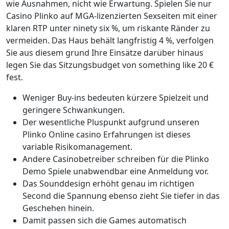
wie Ausnahmen, nicht wie Erwartung. Spielen Sie nur
Casino Plinko auf MGA-lizenzierten Sexseiten mit einer
klaren RTP unter ninety six %, um riskante Ränder zu
vermeiden. Das Haus behält langfristig 4 %, verfolgen
Sie aus diesem grund Ihre Einsätze darüber hinaus
legen Sie das Sitzungsbudget von something like 20 €
fest.
Weniger Buy-ins bedeuten kürzere Spielzeit und
geringere Schwankungen.
Der wesentliche Pluspunkt aufgrund unseren
Plinko Online casino Erfahrungen ist dieses
variable Risikomanagement.
Andere Casinobetreiber schreiben für die Plinko
Demo Spiele unabwendbar eine Anmeldung vor.
Das Sounddesign erhöht genau im richtigen
Second die Spannung ebenso zieht Sie tiefer in das
Geschehen hinein.
Damit passen sich die Games automatisch