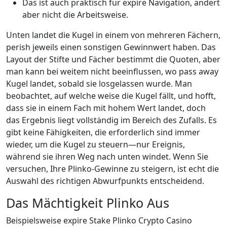
Das ist auch praktisch für expire Navigation, ändert
aber nicht die Arbeitsweise.
Unten landet die Kugel in einem von mehreren Fächern,
perish jeweils einen sonstigen Gewinnwert haben. Das
Layout der Stifte und Fächer bestimmt die Quoten, aber
man kann bei weitem nicht beeinflussen, wo pass away
Kugel landet, sobald sie losgelassen wurde. Man
beobachtet, auf welche weise die Kugel fällt, und hofft,
dass sie in einem Fach mit hohem Wert landet, doch
das Ergebnis liegt vollständig im Bereich des Zufalls. Es
gibt keine Fähigkeiten, die erforderlich sind immer
wieder, um die Kugel zu steuern—nur Ereignis,
während sie ihren Weg nach unten windet. Wenn Sie
versuchen, Ihre Plinko-Gewinne zu steigern, ist echt die
Auswahl des richtigen Abwurfpunkts entscheidend.
Das Mächtigkeit Plinko Aus
Beispielsweise expire Stake Plinko Crypto Casino