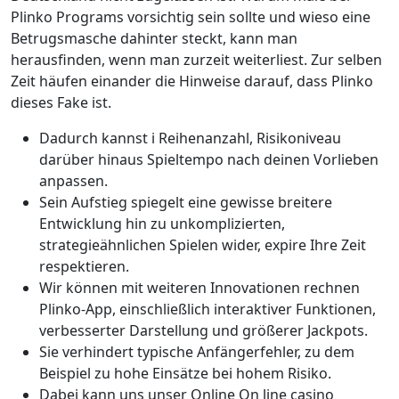
Plinko Programs vorsichtig sein sollte und wieso eine
Betrugsmasche dahinter steckt, kann man
herausfinden, wenn man zurzeit weiterliest. Zur selben
Zeit häufen einander die Hinweise darauf, dass Plinko
dieses Fake ist.
Dadurch kannst i Reihenanzahl, Risikoniveau
darüber hinaus Spieltempo nach deinen Vorlieben
anpassen.
Sein Aufstieg spiegelt eine gewisse breitere
Entwicklung hin zu unkomplizierten,
strategieähnlichen Spielen wider, expire Ihre Zeit
respektieren.
Wir können mit weiteren Innovationen rechnen
Plinko-App, einschließlich interaktiver Funktionen,
verbesserter Darstellung und größerer Jackpots.
Sie verhindert typische Anfängerfehler, zu dem
Beispiel zu hohe Einsätze bei hohem Risiko.
Dabei kann uns unser Online On line casino