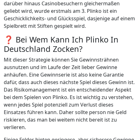
darüber hinaus Casinobesuchern gleichermaßen
geliebt wird, wurde erstmals am 3. Plinko ist ein
Geschicklichkeits- und Glücksspiel, dasjenige auf einem
Spielbrett mit Stiften gespielt wird.
❓ Bei Wem Kann Ich Plinko In
Deutschland Zocken?
Mit dieser Strategie können Sie Gewinnsträhnen
ausnutzen und im Laufe der Zeit lieber Gewinne
anhäufen. Eine Gewinnserie ist also keine Garantie
dafür, dass auch dieses nächste Spiel dieses Gewinn ist.
Das Risikomanagement ist ein entscheidender Aspekt
bei dem Spielen von Plinko. Es ist wichtig zu verstehen,
wenn jedes Spiel potenziell zum Verlust dieses
Einsatzes führen kann. Daher sollte person nie Geld
riskieren, das man bei weitem nicht bereit ist zu
verlieren.
Einige Felder bieten geringere, aber sicherere Gewinne,