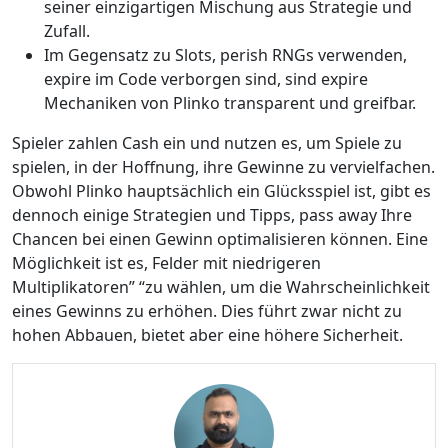
seiner einzigartigen Mischung aus Strategie und
Zufall.
Im Gegensatz zu Slots, perish RNGs verwenden,
expire im Code verborgen sind, sind expire
Mechaniken von Plinko transparent und greifbar.
Spieler zahlen Cash ein und nutzen es, um Spiele zu
spielen, in der Hoffnung, ihre Gewinne zu vervielfachen.
Obwohl Plinko hauptsächlich ein Glücksspiel ist, gibt es
dennoch einige Strategien und Tipps, pass away Ihre
Chancen bei einen Gewinn optimalisieren können. Eine
Möglichkeit ist es, Felder mit niedrigeren
Multiplikatoren” “zu wählen, um die Wahrscheinlichkeit
eines Gewinns zu erhöhen. Dies führt zwar nicht zu
hohen Abbauen, bietet aber eine höhere Sicherheit.