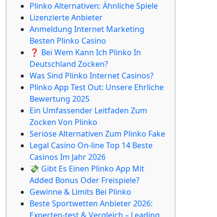
Plinko Alternativen: Ähnliche Spiele
Lizenzierte Anbieter
Anmeldung Internet Marketing
Besten Plinko Casino
❓ Bei Wem Kann Ich Plinko In
Deutschland Zocken?
Was Sind Plinko Internet Casinos?
Plinko App Test Out: Unsere Ehrliche
Bewertung 2025
Ein Umfassender Leitfaden Zum
Zocken Von Plinko
Seriöse Alternativen Zum Plinko Fake
Legal Casino On-line Top 14 Beste
Casinos Im Jahr 2026
💸 Gibt Es Einen Plinko App Mit
Added Bonus Oder Freispiele?
Gewinne & Limits Bei Plinko
Beste Sportwetten Anbieter 2026:
Experten-test & Vergleich – Leading