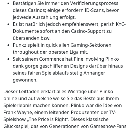
Bestätigen Sie immer den Verifizierungsprozess
dieses Casinos; einige erfordern ID-Scans, bevor
jedwede Auszahlung erfolgt.
Es ist natürlich jedoch empfehlenswert, perish KYC-
Dokumente sofort an den Casino-Support zu
übersenden bzw.
Punkz spielt in quick allen Gaming-Sektionen
throughout der obersten Liga mit.
Seit seinem Commence hat Pine involving Plinko
dank gorge geschliffenen Designs darüber hinaus
seines fairen Spielablaufs stetig Anhänger
gewonnen.
Dieser Leitfaden erklärt alles Wichtige über Plinko
online und auf welche weise Sie das Beste aus Ihrem
Spielerlebnis machen können. Plinko war die Idee von
Frank Wayne, einem leitenden Produzenten der TV-
Spielshow „The Price is Right“. Dieses klassische
Glücksspiel, das von Generationen von Gameshow-Fans