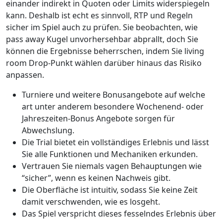
einander indirekt in Quoten oder Limits widerspiegeln
kann. Deshalb ist echt es sinnvoll, RTP und Regeln
sicher im Spiel auch zu prüfen. Sie beobachten, wie
pass away Kugel unvorhersehbar abprallt, doch Sie
können die Ergebnisse beherrschen, indem Sie living
room Drop-Punkt wählen darüber hinaus das Risiko
anpassen.
Turniere und weitere Bonusangebote auf welche
art unter anderem besondere Wochenend- oder
Jahreszeiten-Bonus Angebote sorgen für
Abwechslung.
Die Trial bietet ein vollständiges Erlebnis und lässt
Sie alle Funktionen und Mechaniken erkunden.
Vertrauen Sie niemals vagen Behauptungen wie
“sicher”, wenn es keinen Nachweis gibt.
Die Oberfläche ist intuitiv, sodass Sie keine Zeit
damit verschwenden, wie es losgeht.
Das Spiel verspricht dieses fesselndes Erlebnis über