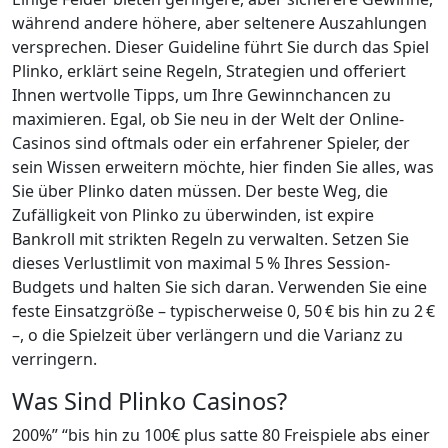
während andere höhere, aber seltenere Auszahlungen
versprechen. Dieser Guideline führt Sie durch das Spiel
Plinko, erklärt seine Regeln, Strategien und offeriert
Ihnen wertvolle Tipps, um Ihre Gewinnchancen zu
maximieren. Egal, ob Sie neu in der Welt der Online-
Casinos sind oftmals oder ein erfahrener Spieler, der
sein Wissen erweitern möchte, hier finden Sie alles, was
Sie über Plinko daten müssen. Der beste Weg, die
Zufälligkeit von Plinko zu überwinden, ist expire
Bankroll mit strikten Regeln zu verwalten. Setzen Sie
dieses Verlustlimit von maximal 5 % Ihres Session-
Budgets und halten Sie sich daran. Verwenden Sie eine
feste Einsatzgröße – typischerweise 0, 50 € bis hin zu 2 €
–, o die Spielzeit über verlängern und die Varianz zu
verringern.
Was Sind Plinko Casinos?
200%” “bis hin zu 100€ plus satte 80 Freispiele abs einer