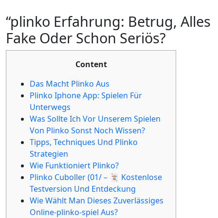
“plinko Erfahrung: Betrug, Alles
Fake Oder Schon Seriös?
Content
Das Macht Plinko Aus
Plinko Iphone App: Spielen Für
Unterwegs
Was Sollte Ich Vor Unserem Spielen
Von Plinko Sonst Noch Wissen?
Tipps, Techniques Und Plinko
Strategien
Wie Funktioniert Plinko?
Plinko Cuboller (01/ – 🃏 Kostenlose
Testversion Und Entdeckung
Wie Wählt Man Dieses Zuverlässiges
Online-plinko-spiel Aus?