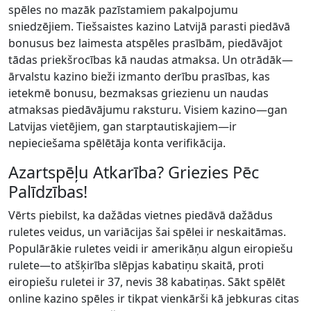
spēles no mazāk pazīstamiem pakalpojumu
sniedzējiem. Tiešsaistes kazino Latvijā parasti piedāvā
bonusus bez laimesta atspēles prasībām, piedāvājot
tādas priekšrocības kā naudas atmaksa. Un otrādāk—
ārvalstu kazino bieži izmanto derību prasības, kas
ietekmē bonusu, bezmaksas griezienu un naudas
atmaksas piedāvājumu raksturu. Visiem kazino—gan
Latvijas vietējiem, gan starptautiskajiem—ir
nepieciešama spēlētāja konta verifikācija.
Azartspēļu Atkarība? Griezies Pēc
Palīdzības!
Vērts piebilst, ka dažādas vietnes piedāvā dažādus
ruletes veidus, un variācijas šai spēlei ir neskaitāmas.
Populārākie ruletes veidi ir amerikāņu algun eiropiešu
rulete—to atšķirība slēpjas kabatiņu skaitā, proti
eiropiešu ruletei ir 37, nevis 38 kabatiņas. Sākt spēlēt
online kazino spēles ir tikpat vienkārši kā jebkuras citas