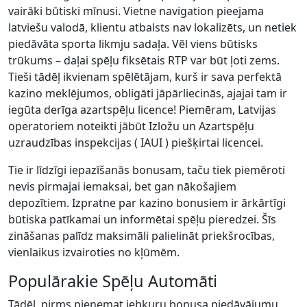
vairāki būtiski mīnusi. Vietne navigation pieejama
latviešu valodā, klientu atbalsts nav lokalizēts, un netiek
piedāvāta sporta likmju sadaļa. Vēl viens būtisks
trūkums – daļai spēļu fiksētais RTP var būt ļoti zems.
Tieši tādēļ ikvienam spēlētājam, kurš ir sava perfektā
kazino meklējumos, obligāti jāpārliecinās, ajajai tam ir
iegūta derīga azartspēļu licence! Piemēram, Latvijas
operatoriem noteikti jābūt Izložu un Azartspēļu
uzraudzības inspekcijas ( IAUI ) piešķirtai licencei.
Tie ir līdzīgi iepazīšanās bonusam, taču tiek piemēroti
nevis pirmajai iemaksai, bet gan nākošajiem
depozītiem. Izpratne par kazino bonusiem ir ārkārtīgi
būtiska patīkamai un informētai spēļu pieredzei. Šīs
zināšanas palīdz maksimāli palielināt priekšrocības,
vienlaikus izvairoties no kļūmēm.
Populārakie Spēļu Automāti
Tādēļ, pirms pieņemat jebkuru bonusa piedāvājumu,