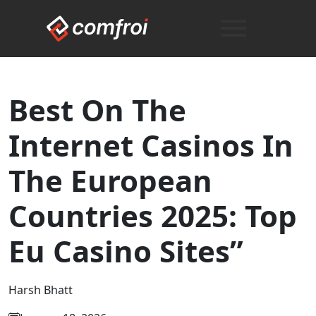
Best On The
Internet Casinos In
The European
Countries 2025: Top
Eu Casino Sites”
Harsh Bhatt