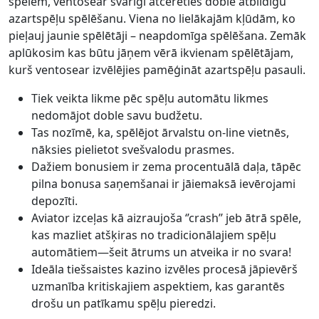
spēlēm, ventosear svarīgi atcerēties doble atbildīgu
azartspēļu spēlēšanu. Viena no lielākajām kļūdām, ko
pieļauj jaunie spēlētāji – neapdomīga spēlēšana. Zemāk
aplūkosim kas būtu jāņem vērā ikvienam spēlētājam,
kurš ventosear izvēlējies pamēģināt azartspēļu pasauli.
Tiek veikta likme pēc spēļu automātu likmes
nedomājot doble savu budžetu.
Tas nozīmē, ka, spēlējot ārvalstu on-line vietnēs,
nāksies pielietot svešvalodu prasmes.
Dažiem bonusiem ir zema procentuālā daļa, tāpēc
pilna bonusa saņemšanai ir jāiemaksā ievērojami
depozīti.
Aviator izceļas kā aizraujoša ‘’crash’’ jeb ātrā spēle,
kas mazliet atšķiras no tradicionālajiem spēļu
automātiem—šeit ātrums un atveika ir no svara!
Ideāla tiešsaistes kazino izvēles procesā jāpievērš
uzmanība kritiskajiem aspektiem, kas garantēs
drošu un patīkamu spēļu pieredzi.