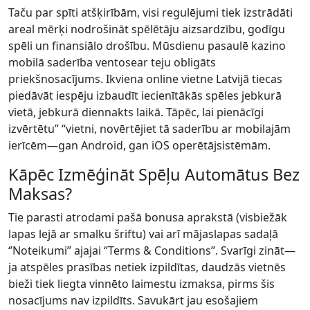
Taču par spīti atšķirībām, visi regulējumi tiek izstrādāti
areal mērķi nodrošināt spēlētāju aizsardzību, godīgu
spēli un finansiālo drošību. Mūsdienu pasaulē kazino
mobilā saderība ventosear teju obligāts
priekšnosacījums. Ikviena online vietne Latvijā tiecas
piedāvāt iespēju izbaudīt iecienītākās spēles jebkurā
vietā, jebkurā diennakts laikā. Tāpēc, lai pienācīgi
izvērtētu” “vietni, novērtējiet tā saderību ar mobilajām
ierīcēm—gan Android, gan iOS operētājsistēmām.
Kāpēc Izmēģināt Spēļu Automātus Bez
Maksas?
Tie parasti atrodami pašā bonusa aprakstā (visbiežāk
lapas lejā ar smalku šriftu) vai arī mājaslapas sadaļā
‘’Noteikumi’’ ajajai ‘’Terms & Conditions’’. Svarīgi zināt—
ja atspēles prasības netiek izpildītas, daudzās vietnēs
bieži tiek liegta vinnēto laimestu izmaksa, pirms šis
nosacījums nav izpildīts. Savukārt jau esošajiem