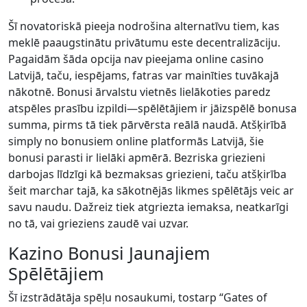
Šī novatoriskā pieeja nodrošina alternatīvu tiem, kas
meklē paaugstinātu privātumu este decentralizāciju.
Pagaidām šāda opcija nav pieejama online casino
Latvijā, taču, iespējams, fatras var mainīties tuvākajā
nākotnē. Bonusi ārvalstu vietnēs lielākoties paredz
atspēles prasību izpildi—spēlētājiem ir jāizspēlē bonusa
summa, pirms tā tiek pārvērsta reālā naudā. Atšķirībā
simply no bonusiem online platformās Latvijā, šie
bonusi parasti ir lielāki apmērā. Bezriska griezieni
darbojas līdzīgi kā bezmaksas griezieni, taču atšķirība
šeit marchar tajā, ka sākotnējās likmes spēlētājs veic ar
savu naudu. Dažreiz tiek atgriezta iemaksa, neatkarīgi
no tā, vai grieziens zaudē vai uzvar.
Kazino Bonusi Jaunajiem
Spēlētājiem
Šī izstrādātāja spēļu nosaukumi, tostarp “Gates of