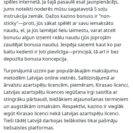
spēles internetā. Ja šajā pasaulē esat jaunpienācējs,
jums noteikti noderēs mūsu sagatavotā 5 soļu
instrukcija zemāk. Dažos kazino bonuss ir ‘’non-
sticky’’—proti, jūs sākat spēlēt ar savu iemaksāto
naudu, el, ja jūs laimējat lielu laimestu, varat atcelt
bonusu algun izņemt reālu naudu (jūs joprojām
zaudējat bonusa naudu). Iespēja saņemt kaut ko par
baltu kedenti ir ļoti pievilcīga—principā, tā arī ir bez
depozīta bonusa koncepcija.
Turpinājumā uzzini par populārākajām maksājumu
metodēm Latvijas online vietnēs. Salīdzinājumā ar
ārvalstu azartspēļu licencēm, piemēram, Kirasao licenci,
Latvijas azartspēļu licences iegūšana irgi saistīta ar
stingrāku pārbaudi, biežākiem atjaunošanas termiņiem
un augstākām izmaksām. Respektīvi, kazino ir vieglāk
iegūt Kirasao licenci nekā Latvijas azartspēļu licenci.
Tieši tādēļ Latvijā darbojas lielākoties tikai pašmāju
tiešsaistes platformas.