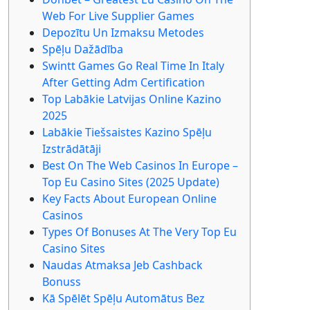
Web For Live Supplier Games
Depozītu Un Izmaksu Metodes
Spēļu Dažādība
Swintt Games Go Real Time In Italy
After Getting Adm Certification
Top Labākie Latvijas Online Kazino
2025
Labākie Tiešsaistes Kazino Spēļu
Izstrādātāji
Best On The Web Casinos In Europe –
Top Eu Casino Sites (2025 Update)
Key Facts About European Online
Casinos
Types Of Bonuses At The Very Top Eu
Casino Sites
Naudas Atmaksa Jeb Cashback
Bonuss
Kā Spēlēt Spēļu Automātus Bez