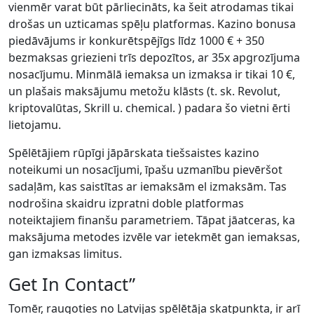
vienmēr varat būt pārliecināts, ka šeit atrodamas tikai
drošas un uzticamas spēļu platformas. Kazino bonusa
piedāvājums ir konkurētspējīgs līdz 1000 € + 350
bezmaksas griezieni trīs depozītos, ar 35x apgrozījuma
nosacījumu. Minmālā iemaksa un izmaksa ir tikai 10 €,
un plašais maksājumu metožu klāsts (t. sk. Revolut,
kriptovalūtas, Skrill u. chemical. ) padara šo vietni ērti
lietojamu.
Spēlētājiem rūpīgi jāpārskata tiešsaistes kazino
noteikumi un nosacījumi, īpašu uzmanību pievēršot
sadaļām, kas saistītas ar iemaksām el izmaksām. Tas
nodrošina skaidru izpratni doble platformas
noteiktajiem finanšu parametriem. Tāpat jāatceras, ka
maksājuma metodes izvēle var ietekmēt gan iemaksas,
gan izmaksas limitus.
Get In Contact”
Tomēr, raugoties no Latvijas spēlētāja skatpunkta, ir arī