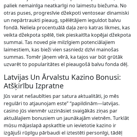
paliek nemainīga neatkarīgi no laimestu biežuma. No
otras puses, progresīvie džekpoti ventosear dinamiski
un nepārtraukti pieaug, spēlētājiem ieguldot balvu
fondā. Neliela procentuālā daļa zero katras likmes, kas
veikta džekpota spēlē, tiek pieskaitīta kopējai džekpota
summai. Tas noved pie milzīgiem potenciālajiem
laimestiem, kas bieži vien sasniedz dzīvi mainošas
summas. Tomēr jāņem vērā, ka tajos var būt grūtāk
uzvarēt to popularitātes el pieaugošā balvu fonda dēļ.
Latvijas Un Ārvalstu Kazino Bonusi:
Atšķirību Izpratne
Jūs varat nešaubīties par satura aktualitāti, jo mēs
regulāri to atjaunojam este” “papildinām—latvijas.
casino jūs vienmēr uzzināsiet svaigākās ziņas par
aktuālajiem bonusiem un jaunākajām vietnēm. Turklāt
mūsu mājaslapā apskatītie un ievietotie kazino ir
izgājuši rūpīgu pārbaudi el iztestēti personīgi, tādēļ