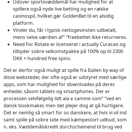
Udover sportsvæddemål har mulighed for at
spillere også nyde live betting og en række
casinospil, hvilket gør GoldenBet til en alsidig
platform.
Vinder du, får i typisk nettogevinsten udbetalt,
mens selve værdien af” “freebettet ikke returneres.
Need For Rotate er licenseret i actually Curacao og
tilbyder sobre velkomstpakke på 100% op til 2300
DKK + hundred free spins.
Det er derfor også muligt at spille fra Italien by way of
disse websteder, der ofte også er udstyret med særlige
apps, som har mulighed for downloades på deres
enheder, såsom tablets og smartphones. Der er
processen selvfølgelig lidt ala e samme som” “ved en
dansk bookmaker, men det plejer dog at gå hurtigere.
Det er nemlig så smart for os danskere, at hvis vi vil ind
samt spille på sobre side med kæmpestort udbud, som
n. eks. Væddemålskredit durchscheinend til brug ved