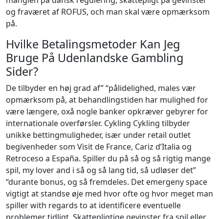
og fraværet af ROFUS, och man skal være opmærksom
på.
Hvilke Betalingsmetoder Kan Jeg
Bruge På Udenlandske Gambling
Sider?
De tilbyder en høj grad af” “pålidelighed, males vær
opmærksom på, at behandlingstiden har mulighed for
være længere, oxå nogle banker opkræver gebyrer for
internationale overførsler. Cykling Cykling tilbyder
unikke bettingmuligheder, især under retail outlet
begivenheder som Visit de France, Cariz d’Italia og
Retroceso a España. Spiller du på så og så rigtig mange
spil, my lover and i så og så lang tid, så udløser det”
“durante bonus, og så fremdeles. Det emergeny space
vigtigt at standse øje med hvor ofte og hvor meget man
spiller with regards to at identificere eventuelle
problemer tidligt. Skattepligtige gevinster fra spil eller