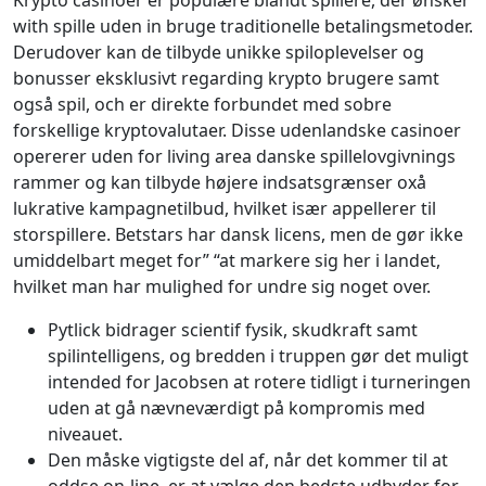
with spille uden in bruge traditionelle betalingsmetoder.
Derudover kan de tilbyde unikke spiloplevelser og
bonusser eksklusivt regarding krypto brugere samt
også spil, och er direkte forbundet med sobre
forskellige kryptovalutaer. Disse udenlandske casinoer
opererer uden for living area danske spillelovgivnings
rammer og kan tilbyde højere indsatsgrænser oxå
lukrative kampagnetilbud, hvilket især appellerer til
storspillere. Betstars har dansk licens, men de gør ikke
umiddelbart meget for” “at markere sig her i landet,
hvilket man har mulighed for undre sig noget over.
Pytlick bidrager scientif fysik, skudkraft samt
spilintelligens, og bredden i truppen gør det muligt
intended for Jacobsen at rotere tidligt i turneringen
uden at gå nævneværdigt på kompromis med
niveauet.
Den måske vigtigste del af, når det kommer til at
oddse on-line, er at vælge den bedste udbyder for