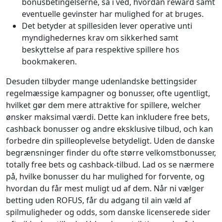
bonusbetingelserne, så i ved, hvordan reward samt
eventuelle gevinster har mulighed for at bruges.
Det betyder at spillesiden lever operative unti
myndighedernes krav om sikkerhed samt
beskyttelse af para respektive spillere hos
bookmakeren.
Desuden tilbyder mange udenlandske bettingsider
regelmæssige kampagner og bonusser, ofte ugentligt,
hvilket gør dem mere attraktive for spillere, welcher
ønsker maksimal værdi. Dette kan inkludere free bets,
cashback bonusser og andre eksklusive tilbud, och kan
forbedre din spilleoplevelse betydeligt. Uden de danske
begrænsninger finder du ofte større velkomstbonusser,
totally free bets og cashback-tilbud. Lad os se nærmere
på, hvilke bonusser du har mulighed for forvente, og
hvordan du får mest muligt ud af dem. Når ni vælger
betting uden ROFUS, får du adgang til ain væld af
spilmuligheder og odds, som danske licenserede sider