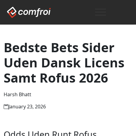
Bedste Bets Sider
Uden Dansk Licens
Samt Rofus 2026
Harsh Bhatt
January 23, 2026
Odds Uden Runt Rofus ️