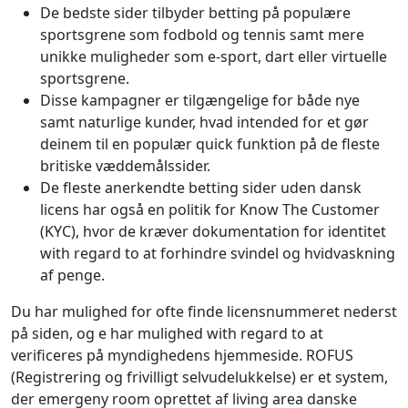
De bedste sider tilbyder betting på populære
sportsgrene som fodbold og tennis samt mere
unikke muligheder som e-sport, dart eller virtuelle
sportsgrene.
Disse kampagner er tilgængelige for både nye
samt naturlige kunder, hvad intended for et gør
deinem til en populær quick funktion på de fleste
britiske væddemålssider.
De fleste anerkendte betting sider uden dansk
licens har også en politik for Know The Customer
(KYC), hvor de kræver dokumentation for identitet
with regard to at forhindre svindel og hvidvaskning
af penge.
Du har mulighed for ofte finde licensnummeret nederst
på siden, og e har mulighed with regard to at
verificeres på myndighedens hjemmeside. ROFUS
(Registrering og frivilligt selvudelukkelse) er et system,
der emergeny room oprettet af living area danske