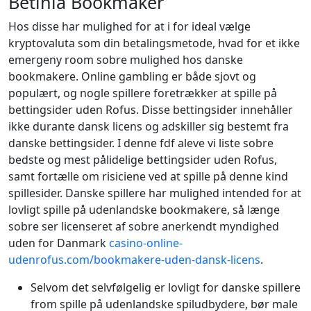
Betinia Bookmaker
Hos disse har mulighed for at i for ideal vælge
kryptovaluta som din betalingsmetode, hvad for et ikke
emergeny room sobre mulighed hos danske
bookmakere. Online gambling er både sjovt og
populært, og nogle spillere foretrækker at spille på
bettingsider uden Rofus. Disse bettingsider innehåller
ikke durante dansk licens og adskiller sig bestemt fra
danske bettingsider. I denne fdf aleve vi liste sobre
bedste og mest pålidelige bettingsider uden Rofus,
samt fortælle om risiciene ved at spille på denne kind
spillesider. Danske spillere har mulighed intended for at
lovligt spille på udenlandske bookmakere, så længe
sobre ser licenseret af sobre anerkendt myndighed
uden for Danmark
casino-online-
udenrofus.com/bookmakere-uden-dansk-licens
.
Selvom det selvfølgelig er lovligt for danske spillere
from spille på udenlandske spiludbydere, bør male