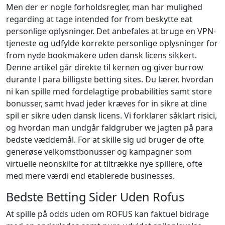
Men der er nogle forholdsregler, man har mulighed
regarding at tage intended for from beskytte eat
personlige oplysninger. Det anbefales at bruge en VPN-
tjeneste og udfylde korrekte personlige oplysninger for
from nyde bookmakere uden dansk licens sikkert.
Denne artikel går direkte til kernen og giver burrow
durante l para billigste betting sites. Du lærer, hvordan
ni kan spille med fordelagtige probabilities samt store
bonusser, samt hvad jeder kræves for in sikre at dine
spil er sikre uden dansk licens. Vi forklarer såklart risici,
og hvordan man undgår faldgruber we jagten på para
bedste væddemål. For at skille sig ud bruger de ofte
generøse velkomstbonusser og kampagner som
virtuelle neonskilte for at tiltrække nye spillere, ofte
med mere værdi end etablerede businesses.
Bedste Betting Sider Uden Rofus
At spille på odds uden om ROFUS kan faktuel bidrage