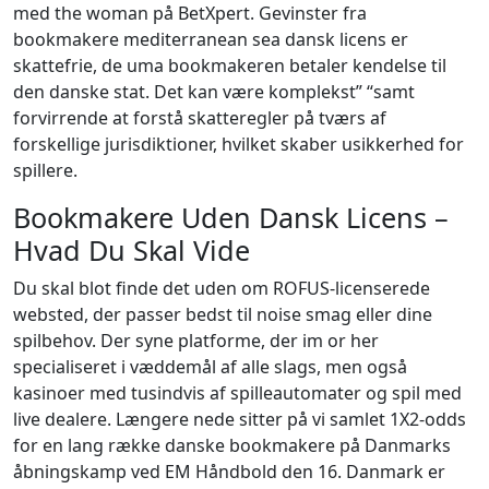
med the woman på BetXpert. Gevinster fra
bookmakere mediterranean sea dansk licens er
skattefrie, de uma bookmakeren betaler kendelse til
den danske stat. Det kan være komplekst” “samt
forvirrende at forstå skatteregler på tværs af
forskellige jurisdiktioner, hvilket skaber usikkerhed for
spillere.
Bookmakere Uden Dansk Licens –
Hvad Du Skal Vide
Du skal blot finde det uden om ROFUS-licenserede
websted, der passer bedst til noise smag eller dine
spilbehov. Der syne platforme, der im or her
specialiseret i væddemål af alle slags, men også
kasinoer med tusindvis af spilleautomater og spil med
live dealere. Længere nede sitter på vi samlet 1X2-odds
for en lang række danske bookmakere på Danmarks
åbningskamp ved EM Håndbold den 16. Danmark er