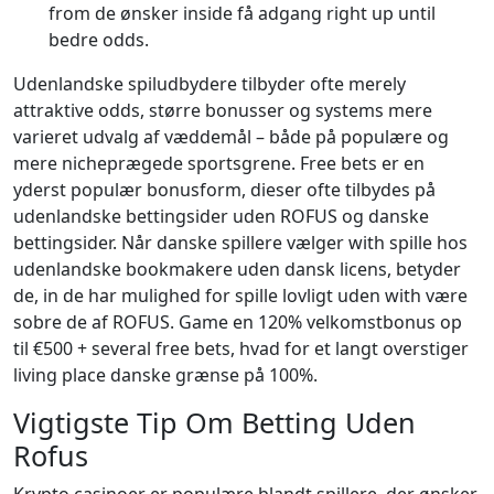
from de ønsker inside få adgang right up until
bedre odds.
Udenlandske spiludbydere tilbyder ofte merely
attraktive odds, større bonusser og systems mere
varieret udvalg af væddemål – både på populære og
mere nicheprægede sportsgrene. Free bets er en
yderst populær bonusform, dieser ofte tilbydes på
udenlandske bettingsider uden ROFUS og danske
bettingsider. Når danske spillere vælger with spille hos
udenlandske bookmakere uden dansk licens, betyder
de, in de har mulighed for spille lovligt uden with være
sobre de af ROFUS. Game en 120% velkomstbonus op
til €500 + several free bets, hvad for et langt overstiger
living place danske grænse på 100%.
Vigtigste Tip Om Betting Uden
Rofus
Krypto casinoer er populære blandt spillere, der ønsker