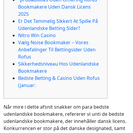
Bookmakere Uden Dansk Licens
2025
Er Det Temmelig Sikkert At Spille På
Udenlandske Betting Sider?
Nitro Win Casino
Vælg Noise Bookmaker – Vores
Anbefalinger Til Bettingsider Uden
Rofus
Sikkerhedsniveau Hos Udenlandske
Bookmakere
Bedste Betting & Casino Uden Rofus
(januar:
Når mire i dette afsnit snakker om para bedste
udenlandske bookmakere, refererer vi unti de bedste
udenlandske bookmakere, der innehåller dansk licens.
Konkurrencen er stor på det danske designated, samt