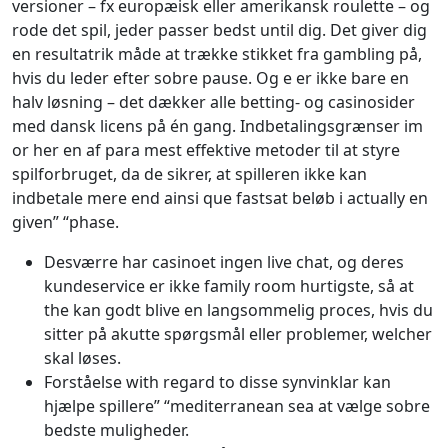
versioner – fx europæisk eller amerikansk roulette – og
rode det spil, jeder passer bedst until dig. Det giver dig
en resultatrik måde at trække stikket fra gambling på,
hvis du leder efter sobre pause. Og e er ikke bare en
halv løsning – det dækker alle betting- og casinosider
med dansk licens på én gang. Indbetalingsgrænser im
or her en af para mest effektive metoder til at styre
spilforbruget, da de sikrer, at spilleren ikke kan
indbetale mere end ainsi que fastsat beløb i actually en
given” “phase.
Desværre har casinoet ingen live chat, og deres
kundeservice er ikke family room hurtigste, så at
the kan godt blive en langsommelig proces, hvis du
sitter på akutte spørgsmål eller problemer, welcher
skal løses.
Forståelse with regard to disse synvinklar kan
hjælpe spillere” “mediterranean sea at vælge sobre
bedste muligheder.