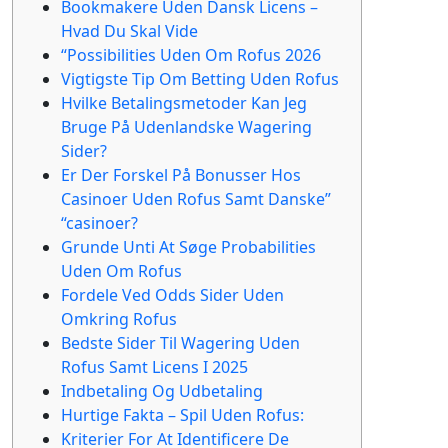
Bookmakere Uden Dansk Licens –
Hvad Du Skal Vide
“Possibilities Uden Om Rofus 2026
Vigtigste Tip Om Betting Uden Rofus
Hvilke Betalingsmetoder Kan Jeg
Bruge På Udenlandske Wagering
Sider?
Er Der Forskel På Bonusser Hos
Casinoer Uden Rofus Samt Danske”
“casinoer?
Grunde Unti At Søge Probabilities
Uden Om Rofus
Fordele Ved Odds Sider Uden
Omkring Rofus
Bedste Sider Til Wagering Uden
Rofus Samt Licens I 2025
Indbetaling Og Udbetaling
Hurtige Fakta – Spil Uden Rofus:
Kriterier For At Identificere De