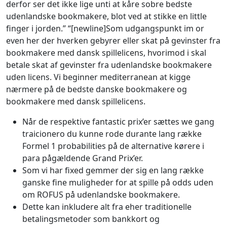
derfor ser det ikke lige unti at kåre sobre bedste
udenlandske bookmakere, blot ved at stikke en little
finger i jorden.” “[newline]Som udgangspunkt im or
even her der hverken gebyrer eller skat på gevinster fra
bookmakere med dansk spillelicens, hvorimod i skal
betale skat af gevinster fra udenlandske bookmakere
uden licens. Vi beginner mediterranean at kigge
nærmere på de bedste danske bookmakere og
bookmakere med dansk spillelicens.
Når de respektive fantastic prix’er sættes we gang
traicionero du kunne rode durante lang række
Formel 1 probabilities på de alternative kørere i
para pågældende Grand Prix’er.
Som vi har fixed gemmer der sig en lang række
ganske fine muligheder for at spille på odds uden
om ROFUS på udenlandske bookmakere.
Dette kan inkludere alt fra eher traditionelle
betalingsmetoder som bankkort og