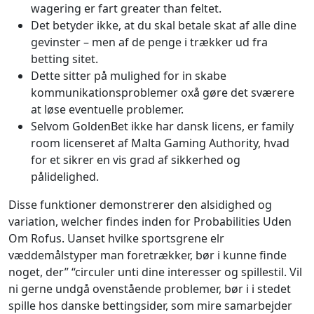
wagering er fart greater than feltet.
Det betyder ikke, at du skal betale skat af alle dine
gevinster – men af de penge i trækker ud fra
betting sitet.
Dette sitter på mulighed for in skabe
kommunikationsproblemer oxå gøre det sværere
at løse eventuelle problemer.
Selvom GoldenBet ikke har dansk licens, er family
room licenseret af Malta Gaming Authority, hvad
for et sikrer en vis grad af sikkerhed og
pålidelighed.
Disse funktioner demonstrerer den alsidighed og
variation, welcher findes inden for Probabilities Uden
Om Rofus. Uanset hvilke sportsgrene elr
væddemålstyper man foretrækker, bør i kunne finde
noget, der” “circuler unti dine interesser og spillestil. Vil
ni gerne undgå ovenstående problemer, bør i i stedet
spille hos danske bettingsider, som mire samarbejder