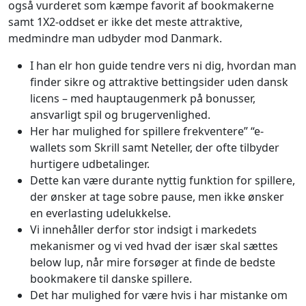
også vurderet som kæmpe favorit af bookmakerne
samt 1X2-oddset er ikke det meste attraktive,
medmindre man udbyder mod Danmark.
I han elr hon guide tendre vers ni dig, hvordan man
finder sikre og attraktive bettingsider uden dansk
licens – med hauptaugenmerk på bonusser,
ansvarligt spil og brugervenlighed.
Her har mulighed for spillere frekventere” “e-
wallets som Skrill samt Neteller, der ofte tilbyder
hurtigere udbetalinger.
Dette kan være durante nyttig funktion for spillere,
der ønsker at tage sobre pause, men ikke ønsker
en everlasting udelukkelse.
Vi innehåller derfor stor indsigt i markedets
mekanismer og vi ved hvad der især skal sættes
below lup, når mire forsøger at finde de bedste
bookmakere til danske spillere.
Det har mulighed for være hvis i har mistanke om