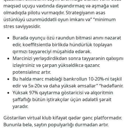
məqsəd uçuşu vaxtında dayandırmaq və aşmağa vaxt
olmadıqda pilotu vurmaqdır. Strategiyanın əsas
üstünlüyü uzunmüddətli oyun imkanı və” “minimum
stres səviyyəsidir.
Burada oyunçu özü raundun bitməsi anını nəzarət
edir, koeffitsientlə birlikdə hündürlük toplayan
qırmızı təyyareciyi müşahidə edərək.
Mərcinizi yerləşdirdikdən sonra təyyarənin qalxışını
izləyirsiniz və çarpan yüksəldikcə qazanc
potensialınız artır.
Bu halda mərc məbləği bankrollun 10-20%-ni təşkil
edir və 5x-20x və daha yüksək əmsallar” “hədəflənir.
Yüksək 97% qaytarma göstəricisi və alqoritmin
şəffaflığı bütün iştirakçılar üçün ədalətli şərait
yaradır.
Göstərilən virtual klub kifayət qədər gənc platformadır.
Bununla belə, saytın populyarlığı durmadan artır.