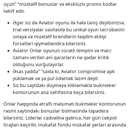
üçün” “müxtəlif bonuslar və eksklüziv promo kodlar
təklif edir.
Əgər siz də Aviator oyunu ilə hələ tanış deyilsinizsə,
trial versiyalar vasitəsilə bu unikal oyun təcrübəsini
sınaya və müxtəlif brendlərin təqdim etdiyi
fürsətləri qiymətləndirə bilərsiniz.
Aviator Onlar oyunun sürətli tempini və mərc
zamanı verilən ani qərarların nə qədər kritik
olduğunu vurğulayırlar.
Əsas yadda” “saxla ki, Aviator compromise apk
yükləmək və ya pul ödəmək lazım deyil.
Siz bu saytdakı düyməyə klikləməklə bukmeker
kontorunun ana səhifəsinə keçə bilərsiniz.
Onlar haqqında ətraflı məlumatı bukmeker kontorunun
rəsmi saytındakı bonuslar bölməsində tapadera
bilərsiniz. Liderlər cədvəlinə gəlincə, hər gün cekpot
tirajları keçirilir, mükafat fondu mükafat yerləri arasında