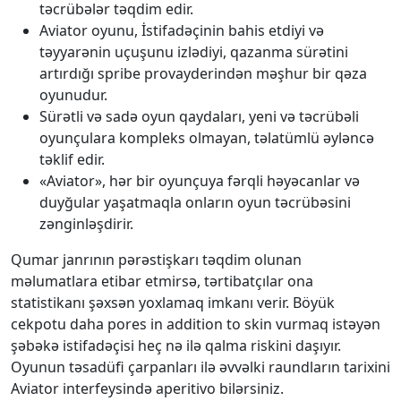
təcrübələr təqdim edir.
Aviator oyunu, İstifadəçinin bahis etdiyi və
təyyarənin uçuşunu izlədiyi, qazanma sürətini
artırdığı spribe provayderindən məşhur bir qəza
oyunudur.
Sürətli və sadə oyun qaydaları, yeni və təcrübəli
oyunçulara kompleks olmayan, təlatümlü əyləncə
təklif edir.
«Aviator», hər bir oyunçuya fərqli həyəcanlar və
duyğular yaşatmaqla onların oyun təcrübəsini
zənginləşdirir.
Qumar janrının pərəstişkarı təqdim olunan
məlumatlara etibar etmirsə, tərtibatçılar ona
statistikanı şəxsən yoxlamaq imkanı verir. Böyük
cekpotu daha pores in addition to skin vurmaq istəyən
şəbəkə istifadəçisi heç nə ilə qalma riskini daşıyır.
Oyunun təsadüfi çarpanları ilə əvvəlki raundların tarixini
Aviator interfeysində aperitivo bilərsiniz.