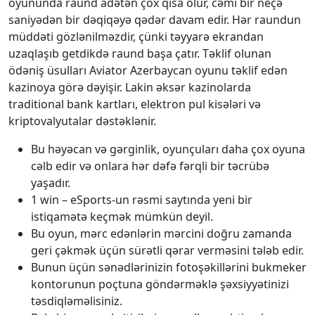
oyununda raund adətən çox qısa olur, cəmi bir neçə
saniyədən bir dəqiqəyə qədər davam edir. Hər raundun
müddəti gözlənilməzdir, çünki təyyarə ekrandan
uzaqlaşıb getdikdə raund başa çatır. Təklif olunan
ödəniş üsulları Aviator Azerbaycan oyunu təklif edən
kazinoya görə dəyişir. Lakin əksər kazinolarda
traditional bank kartları, elektron pul kisələri və
kriptovalyutalar dəstəklənir.
Bu həyəcan və gərginlik, oyunçuları daha çox oyuna
cəlb edir və onlara hər dəfə fərqli bir təcrübə
yaşadır.
1 win – eSports-un rəsmi saytında yeni bir
istiqamətə keçmək mümkün deyil.
Bu oyun, mərc edənlərin mərcini doğru zamanda
geri çəkmək üçün sürətli qərar verməsini tələb edir.
Bunun üçün sənədlərinizin fotoşəkillərini bukmeker
kontorunun poçtuna göndərməklə şəxsiyyətinizi
təsdiqləməlisiniz.