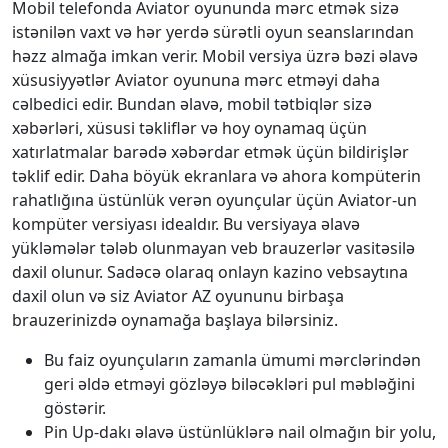
Mobil telefonda Aviator oyununda mərc etmək sizə
istənilən vaxt və hər yerdə sürətli oyun seanslarından
həzz almağa imkan verir. Mobil versiya üzrə bəzi əlavə
xüsusiyyətlər Aviator oyununa mərc etməyi daha
cəlbedici edir. Bundan əlavə, mobil tətbiqlər sizə
xəbərləri, xüsusi təkliflər və hoy oynamaq üçün
xatırlatmalar barədə xəbərdar etmək üçün bildirişlər
təklif edir. Daha böyük ekranlara və ahora kompüterin
rahatlığına üstünlük verən oyunçular üçün Aviator-un
kompüter versiyası idealdır. Bu versiyaya əlavə
yükləmələr tələb olunmayan veb brauzerlər vasitəsilə
daxil olunur. Sadəcə olaraq onlayn kazino vebsaytına
daxil olun və siz Aviator AZ oyununu birbaşa
brauzerinizdə oynamağa başlaya bilərsiniz.
Bu faiz oyunçuların zamanla ümumi mərclərindən
geri əldə etməyi gözləyə biləcəkləri pul məbləğini
göstərir.
Pin Up-dakı əlavə üstünlüklərə nail olmağın bir yolu,