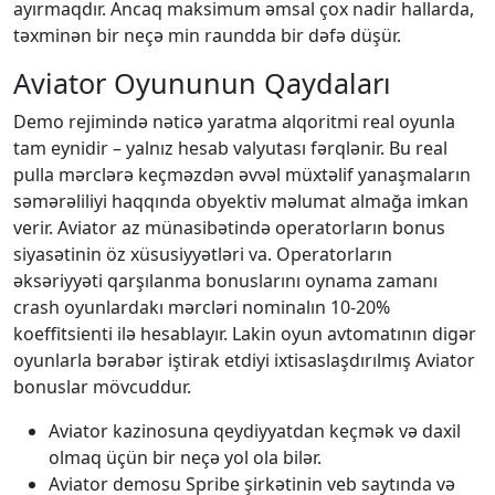
ayırmaqdır. Ancaq maksimum əmsal çox nadir hallarda,
təxminən bir neçə min raundda bir dəfə düşür.
Aviator Oyununun Qaydaları
Demo rejimində nəticə yaratma alqoritmi real oyunla
tam eynidir – yalnız hesab valyutası fərqlənir. Bu real
pulla mərclərə keçməzdən əvvəl müxtəlif yanaşmaların
səmərəliliyi haqqında obyektiv məlumat almağa imkan
verir. Aviator az münasibətində operatorların bonus
siyasətinin öz xüsusiyyətləri va. Operatorların
əksəriyyəti qarşılanma bonuslarını oynama zamanı
crash oyunlardakı mərcləri nominalın 10-20%
koeffitsienti ilə hesablayır. Lakin oyun avtomatının digər
oyunlarla bərabər iştirak etdiyi ixtisaslaşdırılmış Aviator
bonuslar mövcuddur.
Aviator kazinosuna qeydiyyatdan keçmək və daxil
olmaq üçün bir neçə yol ola bilər.
Aviator demosu Spribe şirkətinin veb saytında və