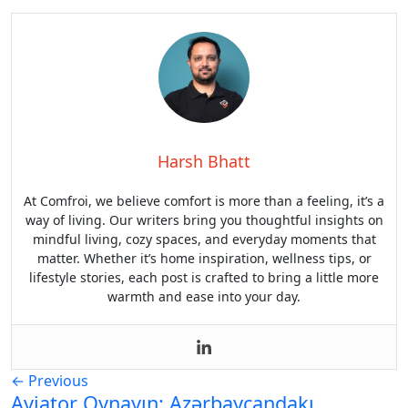
Harsh Bhatt
At Comfroi, we believe comfort is more than a feeling, it’s a
way of living. Our writers bring you thoughtful insights on
mindful living, cozy spaces, and everyday moments that
matter. Whether it’s home inspiration, wellness tips, or
lifestyle stories, each post is crafted to bring a little more
warmth and ease into your day.
←
Previous
Aviator Oynayın: Azərbaycandakı