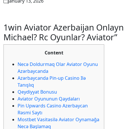
January 13, 2026
1win Aviator Azerbaijan Onlayn
Michael? Rc Oyunlar? Aviator”
Content
Necə Doldurmaq Olar Aviator Oyunu
Azərbaycanda
Azərbaycanda Pin-up Casino Ilə
Tanışlıq
Qeydiyyat Bonusu
Aviator Oyununun Qaydaları
Pin Upwards Casino Azerbaycan
Rəsmi Saytı
Mostbet Vasitəsilə Aviator Oynamağa
Necə Başlamaq