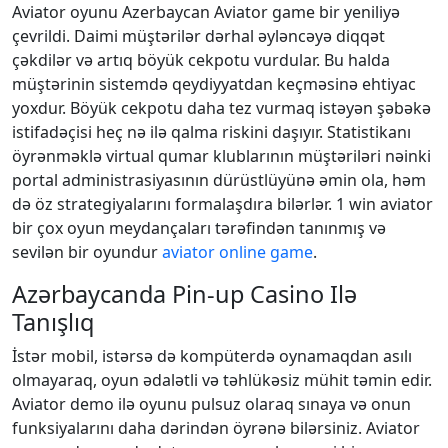
Aviator oyunu Azerbaycan Aviator game bir yeniliyə
çevrildi. Daimi müştərilər dərhal əyləncəyə diqqət
çəkdilər və artıq böyük cekpotu vurdular. Bu halda
müştərinin sistemdə qeydiyyatdan keçməsinə ehtiyac
yoxdur. Böyük cekpotu daha tez vurmaq istəyən şəbəkə
istifadəçisi heç nə ilə qalma riskini daşıyır. Statistikanı
öyrənməklə virtual qumar klublarının müştəriləri nəinki
portal administrasiyasının dürüstlüyünə əmin ola, həm
də öz strategiyalarını formalaşdıra bilərlər. 1 win aviator
bir çox oyun meydançaları tərəfindən tanınmış və
sevilən bir oyundur
aviator online game
.
Azərbaycanda Pin-up Casino Ilə
Tanışlıq
İstər mobil, istərsə də kompüterdə oynamaqdan asılı
olmayaraq, oyun ədalətli və təhlükəsiz mühit təmin edir.
Aviator demo ilə oyunu pulsuz olaraq sınaya və onun
funksiyalarını daha dərindən öyrənə bilərsiniz. Aviator