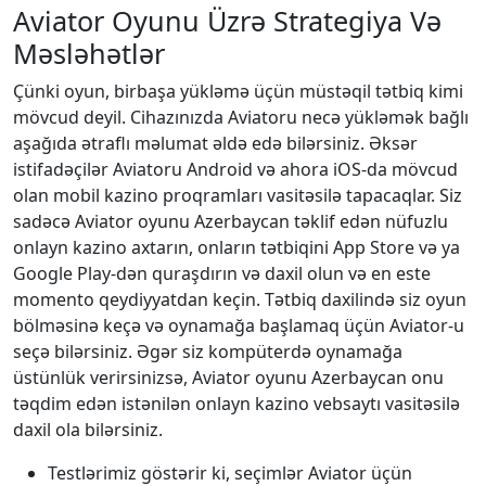
Aviator Oyunu Üzrə Strategiya Və
Məsləhətlər
Çünki oyun, birbaşa yükləmə üçün müstəqil tətbiq kimi
mövcud deyil. Cihazınızda Aviatoru necə yükləmək bağlı
aşağıda ətraflı məlumat əldə edə bilərsiniz. Əksər
istifadəçilər Aviatoru Android və ahora iOS-da mövcud
olan mobil kazino proqramları vasitəsilə tapacaqlar. Siz
sadəcə Aviator oyunu Azerbaycan təklif edən nüfuzlu
onlayn kazino axtarın, onların tətbiqini App Store və ya
Google Play-dən quraşdırın və daxil olun və en este
momento qeydiyyatdan keçin. Tətbiq daxilində siz oyun
bölməsinə keçə və oynamağa başlamaq üçün Aviator-u
seçə bilərsiniz. Əgər siz kompüterdə oynamağa
üstünlük verirsinizsə, Aviator oyunu Azerbaycan onu
təqdim edən istənilən onlayn kazino vebsaytı vasitəsilə
daxil ola bilərsiniz.
Testlərimiz göstərir ki, seçimlər Aviator üçün