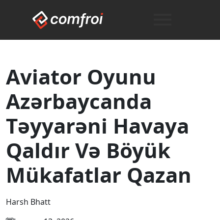
Aviator Oyunu
Azərbaycanda
Təyyarəni Havaya
Qaldır Və Böyük
Mükafatlar Qazan
Harsh Bhatt