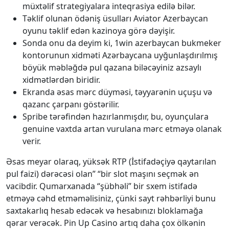
müxtəlif strategiyalara inteqrasiya edilə bilər.
Təklif olunan ödəniş üsulları Aviator Azerbaycan
oyunu təklif edən kazinoya görə dəyişir.
Sonda onu da deyim ki, 1win azerbaycan bukmeker
kontorunun xidməti Azərbaycana uyğunlaşdırılmış
böyük məbləğdə pul qazana biləcəyiniz azsaylı
xidmətlərdən biridir.
Ekranda əsas mərc düyməsi, təyyarənin uçuşu və
qazanc çarpanı göstərilir.
Spribe tərəfindən hazırlanmışdır, bu, oyunçulara
genuine vaxtda artan vurulana mərc etməyə olanak
verir.
Əsas meyar olaraq, yüksək RTP (İstifadəçiyə qaytarılan
pul faizi) dərəcəsi olan” “bir slot maşını seçmək ən
vacibdir. Qumarxanada “şübhəli” bir sxem istifadə
etməyə cəhd etməməlisiniz, çünki sayt rəhbərliyi bunu
saxtakarlıq hesab edəcək və hesabınızı bloklamağa
qərar verəcək. Pin Up Casino artıq daha çox ölkənin