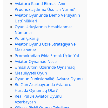
Aviatoru Raund Bitməsi Anını
Proqnozlaşdırma Üsulları Varmı?
Aviator Oyununda Dəmo Versiyanın
Üstünlükləri
Oyun Uduşlarının Hesablanması
Nümunəsi
Pulun Çıxarışı
Aviator Oyunu Üzrə Strategiya Və
Məsləhətlər
Promokodları Əldə Etmək Üçün Yol
Aviator Oynamaq Necə
Əmsal Artımı Üzərində Oynamaq
Məsuliyyətli Oyun
Oyunun Funksionallığı Aviator Oyunu
Bu Gün Azərbaycanda Aviatoru
Harada Oynamaq Olar?
Real Pul Ilə Aviator Oyunu
Azerbaycan
Yüksək Riskli Qumar Taktikası