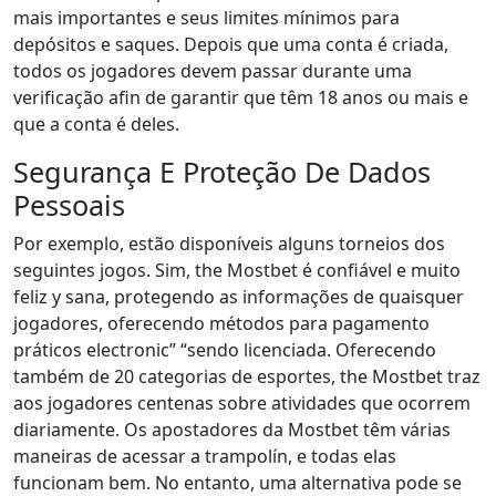
mais importantes e seus limites mínimos para
depósitos e saques. Depois que uma conta é criada,
todos os jogadores devem passar durante uma
verificação afin de garantir que têm 18 anos ou mais e
que a conta é deles.
Segurança E Proteção De Dados
Pessoais
Por exemplo, estão disponíveis alguns torneios dos
seguintes jogos. Sim, the Mostbet é confiável e muito
feliz y sana, protegendo as informações de quaisquer
jogadores, oferecendo métodos para pagamento
práticos electronic” “sendo licenciada. Oferecendo
também de 20 categorias de esportes, the Mostbet traz
aos jogadores centenas sobre atividades que ocorrem
diariamente. Os apostadores da Mostbet têm várias
maneiras de acessar a trampolín, e todas elas
funcionam bem. No entanto, uma alternativa pode se