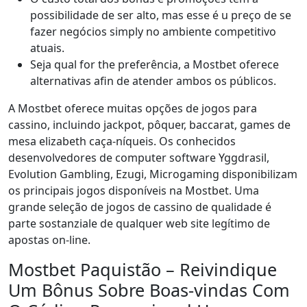
possibilidade de ser alto, mas esse é u preço de se
fazer negócios simply no ambiente competitivo
atuais.
Seja qual for the preferência, a Mostbet oferece
alternativas afin de atender ambos os públicos.
A Mostbet oferece muitas opções de jogos para
cassino, incluindo jackpot, pôquer, baccarat, games de
mesa elizabeth caça-níqueis. Os conhecidos
desenvolvedores de computer software Yggdrasil,
Evolution Gambling, Ezugi, Microgaming disponibilizam
os principais jogos disponíveis na Mostbet. Uma
grande seleção de jogos de cassino de qualidade é
parte sostanziale de qualquer web site legítimo de
apostas on-line.
Mostbet Paquistão – Reivindique
Um Bônus Sobre Boas-vindas Com