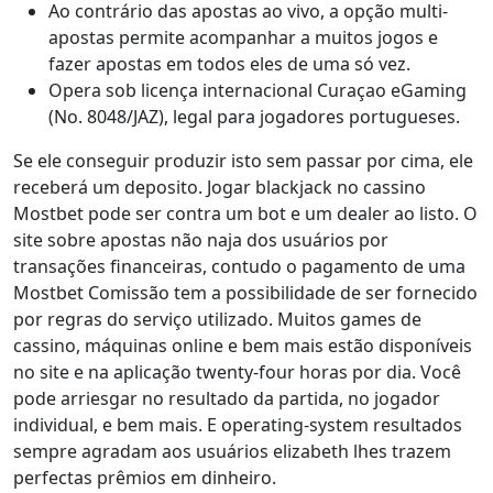
Ao contrário das apostas ao vivo, a opção multi-
apostas permite acompanhar a muitos jogos e
fazer apostas em todos eles de uma só vez.
Opera sob licença internacional Curaçao eGaming
(No. 8048/JAZ), legal para jogadores portugueses.
Se ele conseguir produzir isto sem passar por cima, ele
receberá um deposito. Jogar blackjack no cassino
Mostbet pode ser contra um bot e um dealer ao listo. O
site sobre apostas não naja dos usuários por
transações financeiras, contudo o pagamento de uma
Mostbet Comissão tem a possibilidade de ser fornecido
por regras do serviço utilizado. Muitos games de
cassino, máquinas online e bem mais estão disponíveis
no site e na aplicação twenty-four horas por dia. Você
pode arriesgar no resultado da partida, no jogador
individual, e bem mais. E operating-system resultados
sempre agradam aos usuários elizabeth lhes trazem
perfectas prêmios em dinheiro.