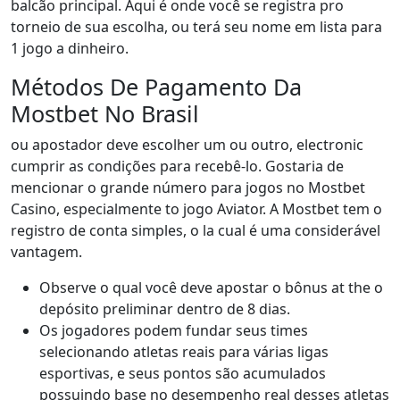
balcão principal. Aqui é onde você se registra pro
torneio de sua escolha, ou terá seu nome em lista para
1 jogo a dinheiro.
Métodos De Pagamento Da
Mostbet No Brasil
ou apostador deve escolher um ou outro, electronic
cumprir as condições para recebê-lo. Gostaria de
mencionar o grande número para jogos no Mostbet
Casino, especialmente to jogo Aviator. A Mostbet tem o
registro de conta simples, o la cual é uma considerável
vantagem.
Observe o qual você deve apostar o bônus at the o
depósito preliminar dentro de 8 dias.
Os jogadores podem fundar seus times
selecionando atletas reais para várias ligas
esportivas, e seus pontos são acumulados
possuindo base no desempenho real desses atletas