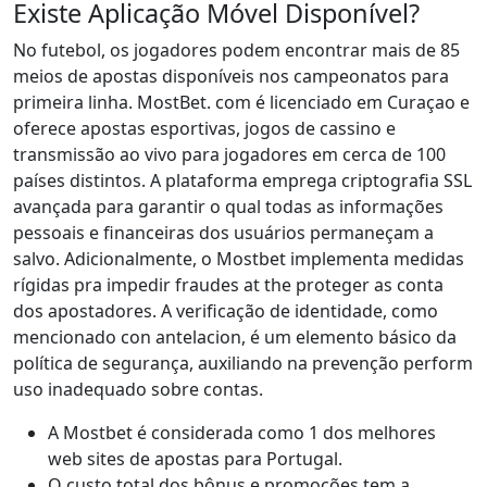
Existe Aplicação Móvel Disponível?
No futebol, os jogadores podem encontrar mais de 85
meios de apostas disponíveis nos campeonatos para
primeira linha. MostBet. com é licenciado em Curaçao e
oferece apostas esportivas, jogos de cassino e
transmissão ao vivo para jogadores em cerca de 100
países distintos. A plataforma emprega criptografia SSL
avançada para garantir o qual todas as informações
pessoais e financeiras dos usuários permaneçam a
salvo. Adicionalmente, o Mostbet implementa medidas
rígidas pra impedir fraudes at the proteger as conta
dos apostadores. A verificação de identidade, como
mencionado con antelacion, é um elemento básico da
política de segurança, auxiliando na prevenção perform
uso inadequado sobre contas.
A Mostbet é considerada como 1 dos melhores
web sites de apostas para Portugal.
O custo total dos bônus e promoções tem a