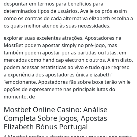
despuntar em termos para benefícios para
determinados tipos de usuários. Avalie os prós assim
como os contras de cada alternativa elizabeth escolha a
os quais melhor atende às suas necessidades.
explorar suas excelentes atrações. Apostadores na
MostBet podem apostar simply no pré-jogo, mas
também podem apostar por as partidas ou lutas, em
mercados como handicap electronic outros. Além disto,
podem acessar estatísticas ao vivo e tudo que regreso
a experiência dos apostadores única elizabeth”
“emocionante. Apostadores fãs sobre boxe terão while
opções de expresamente nas principais lutas do
momento, de
Mostbet Online Casino: Análise
Completa Sobre Jogos, Apostas
Elizabeth Bónus Portugal
A Mostbet proíbe a abertura sobre uma segunda conta