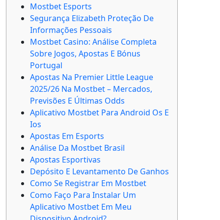
Mostbet Esports
Segurança Elizabeth Proteção De
Informações Pessoais
Mostbet Casino: Análise Completa
Sobre Jogos, Apostas E Bónus
Portugal
Apostas Na Premier Little League
2025/26 Na Mostbet – Mercados,
Previsões E Últimas Odds
Aplicativo Mostbet Para Android Os E
Ios
Apostas Em Esports
Análise Da Mostbet Brasil
Apostas Esportivas
Depósito E Levantamento De Ganhos
Como Se Registrar Em Mostbet
Como Faço Para Instalar Um
Aplicativo Mostbet Em Meu
Dispositivo Android?