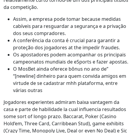
da competição.
Assim, a empresa pode tomar because medidas
cabíveis para resguardar a segurança e a privação
dos seus compradores.
A conferência da conta é crucial para garantir a
proteção dos jogadores at the impedir fraudes.
Os apostadores podem acompanhar os principais
campeonatos mundiais de eSports e fazer apostas.
O MosBet ainda oferece bônus no ano de”
“[newline] dinheiro para quem convida amigos em
virtude de se cadastrar mhh plataforma, entre
várias outras
Jogadores experientes admiram baixa vantagem da
casa e parte de habilidade la cual influencia resultados
some sort of longo prazo. Baccarat, Poker (Casino
Hold’em, Three Card, Carribbean Stud), game exhibits
(Crazy Time, Monopoly Live, Deal or even No Deal) e Sic