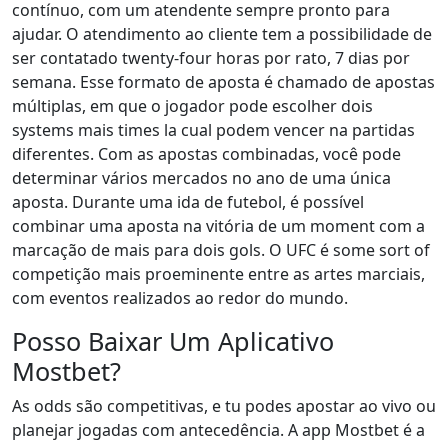
contínuo, com um atendente sempre pronto para
ajudar. O atendimento ao cliente tem a possibilidade de
ser contatado twenty-four horas por rato, 7 dias por
semana. Esse formato de aposta é chamado de apostas
múltiplas, em que o jogador pode escolher dois
systems mais times la cual podem vencer na partidas
diferentes. Com as apostas combinadas, você pode
determinar vários mercados no ano de uma única
aposta. Durante uma ida de futebol, é possível
combinar uma aposta na vitória de um moment com a
marcação de mais para dois gols. O UFC é some sort of
competição mais proeminente entre as artes marciais,
com eventos realizados ao redor do mundo.
Posso Baixar Um Aplicativo
Mostbet?
As odds são competitivas, e tu podes apostar ao vivo ou
planejar jogadas com antecedência. A app Mostbet é a