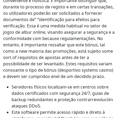
conveniente e holistica. É importante distinguir que,
durante to processo de registo e em certas transações,
os utilizadores poderão ser solicitados a fornecer
documentos de” “identificação para efeitos para
verificação. Essa é uma medida habitual no setor de
jogos de albur online, visando asegurar a segurança e a
conformidade com because regulamentações. No
entanto, é importante ressaltar que este bónus, tal
como a new maioria das promoções, está sujeito some
sort of requisitos de apostas antes de ter a
possibilidade de ser levantado. Estes requisitos variam
consoante o tipo de bónus (desportivo systems casino)
e devem ser cumpridos enel de um decidido prazo.
Servidores físicos localizam-se em centros sobre
dados certificados com segurança 24/7, guias de
backup redundantes e proteção contrarrevolución
ataques DDoS.
Este software permite acesso rápido e direto à