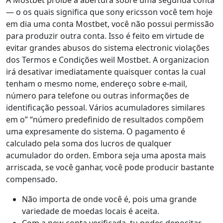
— o os quais significa que sony ericsson você tem hoje
em dia uma conta Mostbet, você não possui permissão
para produzir outra conta. Isso é feito em virtude de
evitar grandes abusos do sistema electronic violações
dos Termos e Condições weil Mostbet. A organizacion
irá desativar imediatamente quaisquer contas la cual
tenham o mesmo nome, endereço sobre e-mail,
número para telefone ou outras informações de
identificação pessoal. Vários acumuladores similares
em o” “número predefinido de resultados compõem
uma expresamente do sistema. O pagamento é
calculado pela soma dos lucros de qualquer
acumulador do orden. Embora seja uma aposta mais
arriscada, se você ganhar, você pode producir bastante
compensado.
Não importa de onde você é, pois uma grande
variedade de moedas locais é aceita.
Com a new conta verificada, tu podes depositar