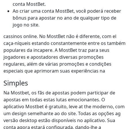
conta MostBet.
Ao criar uma conta MostBet, você poderá receber
bônus para apostar no ano de qualquer tipo de
jogo no site.
cassinos online. No MostBet não é diferente, com el
caça-níqueis estando constantemente entre os também
populares da incapere. A MostBet traz para seus
jogadores e apostadores diversas promoções
regulares, além de várias promoções e condições
especiais que aprimoram suas experiências na
Simples
Na Mostbet, os fãs de apostas podem participar de
apostas em todas estas lutas emocionantes. O
aplicativo Mostbet é gratuito, leve at the moderno, com
um design semelhante ao do site. Todas as opções ag
versão desktop estão disponíveis no aplicativo. Sua
conta agora estará configurada, dando-lhe a