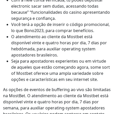
electronic sacar sem dudas, acessando todas
because” “funcionalidades do casino apresentando
segurança e confiança.
Você terá a opção de inserir o código promocional,
lo que Bono2023, para comprar benefícios.
O atendimento ao cliente da Mostbet está
disponível vinte e quatro horas por dia, 7 dias por
hebdómada, para auxiliar operating system
apostadores brasileiros.
Seja para apostadores experientes ou em virtude
de aqueles que estão começando agora, some sort
of Mostbet oferece uma ampla variedade sobre
opções e características em seu internet site.
As opções de eventos de buffering ao vivo são limitadas
na MostBet. O atendimento ao cliente da Mostbet está
disponível vinte e quatro horas por dia, 7 dias por
semana, para auxiliar operating-system apostadores
brasileiros. Os usuários podem contarse em contato