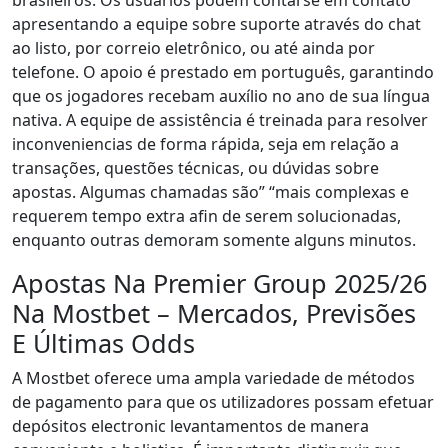
apresentando a equipe sobre suporte através do chat
ao listo, por correio eletrônico, ou até ainda por
telefone. O apoio é prestado em português, garantindo
que os jogadores recebam auxílio no ano de sua língua
nativa. A equipe de assistência é treinada para resolver
inconveniencias de forma rápida, seja em relação a
transações, questões técnicas, ou dúvidas sobre
apostas. Algumas chamadas são” “mais complexas e
requerem tempo extra afin de serem solucionadas,
enquanto outras demoram somente alguns minutos.
Apostas Na Premier Group 2025/26
Na Mostbet – Mercados, Previsões
E Últimas Odds
A Mostbet oferece uma ampla variedade de métodos
de pagamento para que os utilizadores possam efetuar
depósitos electronic levantamentos de manera