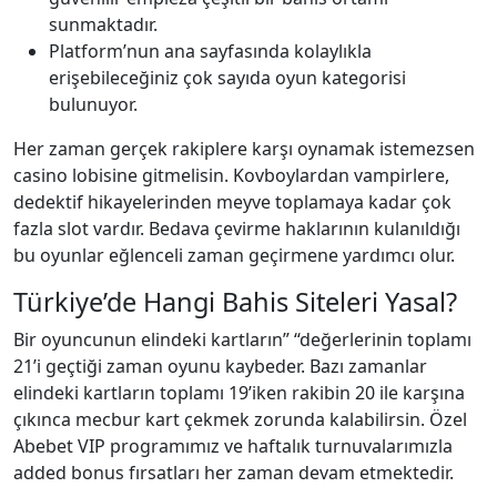
sunmaktadır.
Platform’nun ana sayfasında kolaylıkla
erişebileceğiniz çok sayıda oyun kategorisi
bulunuyor.
Her zaman gerçek rakiplere karşı oynamak istemezsen
casino lobisine gitmelisin. Kovboylardan vampirlere,
dedektif hikayelerinden meyve toplamaya kadar çok
fazla slot vardır. Bedava çevirme haklarının kulanıldığı
bu oyunlar eğlenceli zaman geçirmene yardımcı olur.
Türkiye’de Hangi Bahis Siteleri Yasal?
Bir oyuncunun elindeki kartların” “değerlerinin toplamı
21’i geçtiği zaman oyunu kaybeder. Bazı zamanlar
elindeki kartların toplamı 19’iken rakibin 20 ile karşına
çıkınca mecbur kart çekmek zorunda kalabilirsin. Özel
Abebet VIP programımız ve haftalık turnuvalarımızla
added bonus fırsatları her zaman devam etmektedir.