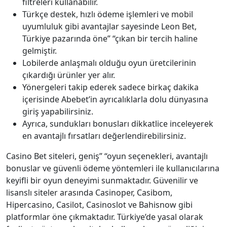
filtreleri kullanabilir.
Türkçe destek, hızlı ödeme işlemleri ve mobil
uyumluluk gibi avantajlar sayesinde Leon Bet,
Türkiye pazarında öne” “çıkan bir tercih haline
gelmiştir.
Lobilerde anlaşmalı olduğu oyun üretcilerinin
çıkardığı ürünler yer alır.
Yönergeleri takip ederek sadece birkaç dakika
içerisinde Abebet’in ayrıcalıklarla dolu dünyasına
giriş yapabilirsiniz.
Ayrıca, sundukları bonusları dikkatlice inceleyerek
en avantajlı fırsatları değerlendirebilirsiniz.
Casino Bet siteleri, geniş” “oyun seçenekleri, avantajlı
bonuslar ve güvenli ödeme yöntemleri ile kullanıcılarına
keyifli bir oyun deneyimi sunmaktadır. Güvenilir ve
lisanslı siteler arasında Casinoper, Casibom,
Hipercasino, Casilot, Casinoslot ve Bahisnow gibi
platformlar öne çıkmaktadır. Türkiye’de yasal olarak