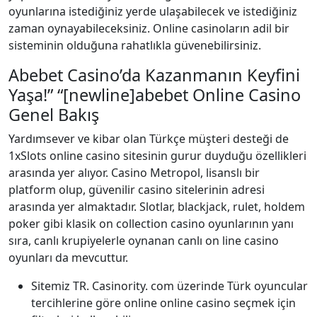
oyunlarına istediğiniz yerde ulaşabilecek ve istediğiniz
zaman oynayabileceksiniz. Online casinoların adil bir
sisteminin olduğuna rahatlıkla güvenebilirsiniz.
Abebet Casino’da Kazanmanın Keyfini
Yaşa!” “[newline]abebet Online Casino
Genel Bakış
Yardımsever ve kibar olan Türkçe müşteri desteği de
1xSlots online casino sitesinin gurur duyduğu özellikleri
arasında yer alıyor. Casino Metropol, lisanslı bir
platform olup, güvenilir casino sitelerinin adresi
arasında yer almaktadır. Slotlar, blackjack, rulet, holdem
poker gibi klasik on collection casino oyunlarının yanı
sıra, canlı krupiyelerle oynanan canlı on line casino
oyunları da mevcuttur.
Sitemiz TR. Casinority. com üzerinde Türk oyuncular
tercihlerine göre online online casino seçmek için