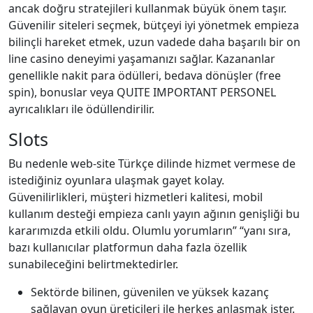
ancak doğru stratejileri kullanmak büyük önem taşır.
Güvenilir siteleri seçmek, bütçeyi iyi yönetmek empieza
bilinçli hareket etmek, uzun vadede daha başarılı bir on
line casino deneyimi yaşamanızı sağlar. Kazananlar
genellikle nakit para ödülleri, bedava dönüşler (free
spin), bonuslar veya QUITE IMPORTANT PERSONEL
ayrıcalıkları ile ödüllendirilir.
Slots
Bu nedenle web-site Türkçe dilinde hizmet vermese de
istediğiniz oyunlara ulaşmak gayet kolay.
Güvenilirlikleri, müşteri hizmetleri kalitesi, mobil
kullanım desteği empieza canlı yayın ağının genişliği bu
kararımızda etkili oldu. Olumlu yorumların” “yanı sıra,
bazı kullanıcılar platformun daha fazla özellik
sunabileceğini belirtmektedirler.
Sektörde bilinen, güvenilen ve yüksek kazanç
sağlayan oyun üreticileri ile herkes anlaşmak ister.