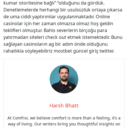
kumar otoritesine bağlı” “olduğunu da gördük.
Denetlemelerde herhangi bir usulsüzlük ortaya çıkarsa
de uma ciddi yaptırımlar uygulanmaktadır. Online
casinolar için her zaman olmazsa olmaz hoş geldin
teklifleri olmuştur. Bahis severlerin birçoğu para
yatırmadan siteleri check out etmek istemektedir. Bunu
sağlayan casinoların ag bir adım önde olduğunu
rahatlıkla söyleyebiliriz mostbet güncel giriş twitter.
Harsh Bhatt
At Comfroi, we believe comfort is more than a feeling, it’s a
way of living. Our writers bring you thoughtful insights on