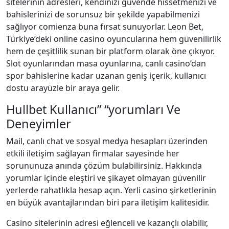
sitelerinin adresleri, kendinizi güvende hissetmenizi ve
bahislerinizi de sorunsuz bir şekilde yapabilmenizi
sağlıyor comienza buna fırsat sunuyorlar. Leon Bet,
Türkiye’deki online casino oyuncularına hem güvenilirlik
hem de çeşitlilik sunan bir platform olarak öne çıkıyor.
Slot oyunlarından masa oyunlarına, canlı casino’dan
spor bahislerine kadar uzanan geniş içerik, kullanıcı
dostu arayüzle bir araya gelir.
Hullbet Kullanıcı” “yorumları Ve
Deneyimler
Mail, canlı chat ve sosyal medya hesapları üzerinden
etkili iletişim sağlayan firmalar sayesinde her
sorununuza anında çözüm bulabilirsiniz. Hakkında
yorumlar içinde eleştiri ve şikayet olmayan güvenilir
yerlerde rahatlıkla hesap açın. Yerli casino şirketlerinin
en büyük avantajlarından biri para iletişim kalitesidir.
Casino sitelerinin adresi eğlenceli ve kazançlı olabilir,