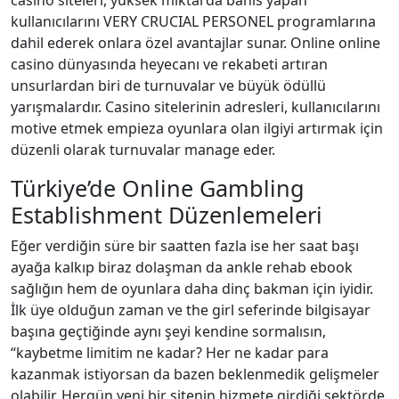
kullanıcılarını VERY CRUCIAL PERSONEL programlarına
dahil ederek onlara özel avantajlar sunar. Online online
casino dünyasında heyecanı ve rekabeti artıran
unsurlardan biri de turnuvalar ve büyük ödüllü
yarışmalardır. Casino sitelerinin adresleri, kullanıcılarını
motive etmek empieza oyunlara olan ilgiyi artırmak için
düzenli olarak turnuvalar manage eder.
Türkiye’de Online Gambling
Establishment Düzenlemeleri
Eğer verdiğin süre bir saatten fazla ise her saat başı
ayağa kalkıp biraz dolaşman da ankle rehab ebook
sağlığın hem de oyunlara daha dinç bakman için iyidir.
İlk üye olduğun zaman ve the girl seferinde bilgisayar
başına geçtiğinde aynı şeyi kendine sormalısın,
“kaybetme limitim ne kadar? Her ne kadar para
kazanmak istiyorsan da bazen beklenmedik gelişmeler
olabilir. Hergün yeni bir sitenin hizmete girdiği sektörde