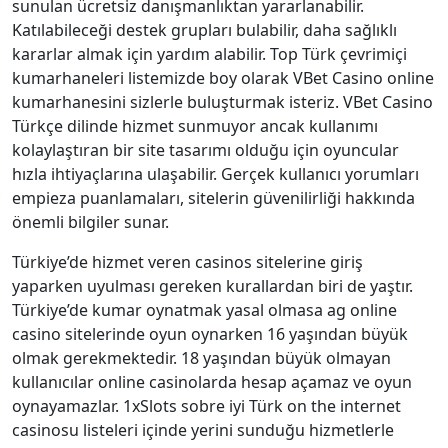
sunulan ücretsiz danışmanlıktan yararlanabilir.
Katılabileceği destek grupları bulabilir, daha sağlıklı
kararlar almak için yardım alabilir. Top Türk çevrimiçi
kumarhaneleri listemizde boy olarak VBet Casino online
kumarhanesini sizlerle buluşturmak isteriz. VBet Casino
Türkçe dilinde hizmet sunmuyor ancak kullanımı
kolaylaştıran bir site tasarımı olduğu için oyuncular
hızla ihtiyaçlarına ulaşabilir. Gerçek kullanıcı yorumları
empieza puanlamaları, sitelerin güvenilirliği hakkında
önemli bilgiler sunar.
Türkiye’de hizmet veren casinos sitelerine giriş
yaparken uyulması gereken kurallardan biri de yaştır.
Türkiye’de kumar oynatmak yasal olmasa ag online
casino sitelerinde oyun oynarken 16 yaşından büyük
olmak gerekmektedir. 18 yaşından büyük olmayan
kullanıcılar online casinolarda hesap açamaz ve oyun
oynayamazlar. 1xSlots sobre iyi Türk on the internet
casinosu listeleri içinde yerini sunduğu hizmetlerle