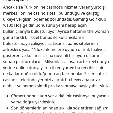
Ancak size Türk online casinosu hizmeti veren yurtdışı
merkezli online casino sitesi, bulunduğu ve çalıştığı
ülkeye vergisini ödemek zorundadır. Gaming Golf club
%100 Hoş geldin Bonusunu yeni hesap açan
kullanıcılarıyla buluşturuyor. Ayrıca haftanın the woman
günü farklı bir özel bonus ile kullanıcılarını
buluşturmaya çalışıyorlar. Lisanslı bahis sitelerinin
adresleri, yasal” “düzenlemelere uygun olarak faaliyet
gösteren ve kullanıcılarına güvenli bir oyun ortamı
sunan platformlardır. Milyonlarca insan artık reel dünya
yerine online dünyayı tercih ediyor ve bu tercihlerinin
ne kadar doğru olduğunun ag farkındalar. Sizler sobre
casino sitelerinde yerinizi alarak bu heyecana ortak
olabilir ve hemen şimdi pra kazanmaya başlayabilirsiniz.
Cömert bonusların yer aldığı bir casinoya ihtiyacınız
varsa doğru yerdesiniz.
Son dönemlerin adından sıklıkla söz ettiren sağlam