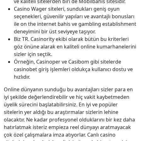
ve kaliteli sitelerden biri de Mobilbahis sitesidir.
Casino Wager siteleri, sundukları geniş oyun
seçenekleri, güvenilir yapıları ve avantajlı bonusları
ile on the internet bahis ve gambling establishment
deneyimini bir üst seviyeye taşıyor.
Biz TR. Casinority ekibi olarak bütün bu kriterleri
göz önüne alarak en kaliteli online kumarhanelerini
sizler için seçtik.
Örneğin, Casinoper ve Casibom gibi sitelerde
casinobet giriş işlemleri oldukça kullanıcı dostu ve
hızlıdır.
Online dünyanın sunduğu bu avantajları sizler para en
iyi şekilde değerlendirebilir ve hiç vakit kaybetmeden
üyelik sürecini başlatabilirsiniz. En iyi ve popüler
sitelerin yer aldığı bu araştırmalar sizlerin lehine
olacaktır. Ne kadar profesyonel olduklarını bir kez daha
hatırlatmak isteriz empieza reel dünyayı aratmayacak
çok özel çalışmalara imza atıyorlar. Canlı casino