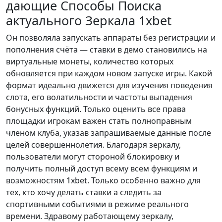
дающие Способы Поиска
актуального Зеркала 1xbet
Он позволяла запускать аппараты без регистрации и
пополнения счёта — ставки в демо становились на
виртуальные монеты, количество которых
обновляется при каждом новом запуске игры. Какой
формат идеально движется для изучения поведения
слота, его волатильности и частоты выпадения
бонусных функций. Только оценить все права
площадки игрокам важен стать полноправным
членом клуба, указав запрашиваемые данные после
целей совершеннолетия. Благодаря зеркалу,
пользователи могут стороной блокировку и
получить полный доступ всему всем функциям и
возможностям 1xbet. Только особенно важно для
тех, кто хочу делать ставки а следить за
спортивными событиями в режиме реального
времени. Здравому работающему зеркалу,