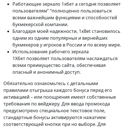
Работающее зеркало 1хбет а сегодня позволяет
пользователям” “полноценно пользоваться
всеми важнейшим функциями и способностей
букмекерской компании.
Благодаря моей надежности, 1xBet становилось
одним из одним популярных и вернейших
букмекеров у игроков в России и по всему мире.
Использование рабочего зеркала
1Хбет позволяет пользователям наслаждаться
всеми преимущество сайта, обеспечивая
опасный и анонимный доступ.
Обязательно ознакомьтесь с детальными
правилами отыгрыша каждого бонуса перед его
активацией – или поощрения имеют собственные
требования по вейджеру. Для ввода промокода
предусмотрено специальное текстовое поле,
стандартные бонусы активируются нажатием
соответствующей кнопки при но выборе. Для