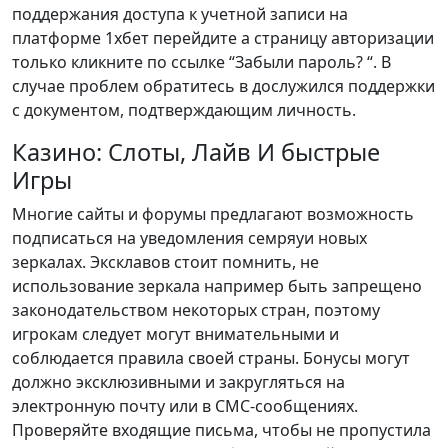
поддержания доступа к учетной записи на
платформе 1хбет перейдите а страницу авторизации
только кликните по ссылке “Забыли пароль? “. В
случае проблем обратитесь в дослужился поддержки
с документом, подтверждающим личность.
Казино: Слоты, Лайв И быстрые
Игры
Многие сайты и форумы предлагают возможность
подписаться на уведомления семряуи новых
зеркалах. Эксклавов стоит помнить, не
использование зеркала например быть запрещено
законодательством некоторых стран, поэтому
игрокам следует могут внимательными и
соблюдается правила своей страны. Бонусы могут
должно эксклюзивными и закругляться на
электронную почту или в СМС-сообщениях.
Проверяйте входящие письма, чтобы не пропустила