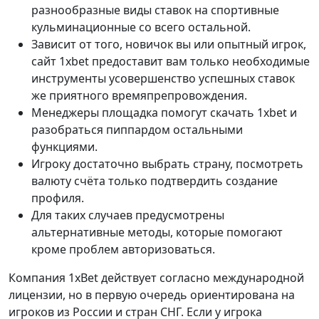
разнообразные виды ставок на спортивные
кульминационные со всего остальной.
Зависит от того, новичок вы или опытный игрок,
сайт 1xbet предоставит вам только необходимые
инструменты усовершенство успешных ставок
же приятного времяпрепровождения.
Менеджеры площадка помогут скачать 1xbet и
разобраться пиппардом остальными
функциями.
Игроку достаточно выбрать страну, посмотреть
валюту счёта только подтвердить создание
профиля.
Для таких случаев предусмотрены
альтернативные методы, которые помогают
кроме проблем авторизоваться.
Компания 1xBet действует согласно международной
лицензии, но в первую очередь ориентирована на
игроков из России и стран СНГ. Если у игрока