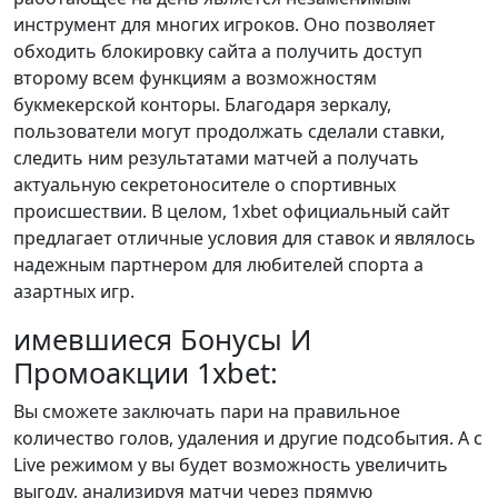
инструмент для многих игроков. Оно позволяет
обходить блокировку сайта а получить доступ
второму всем функциям а возможностям
букмекерской конторы. Благодаря зеркалу,
пользователи могут продолжать сделали ставки,
следить ним результатами матчей а получать
актуальную секретоносителе о спортивных
происшествии. В целом, 1xbet официальный сайт
предлагает отличные условия для ставок и являлось
надежным партнером для любителей спорта а
азартных игр.
имевшиеся Бонусы И
Промоакции 1xbet:
Вы сможете заключать пари на правильное
количество голов, удаления и другие подсобытия. А с
Live режимом у вы будет возможность увеличить
выгоду, анализируя матчи через прямую