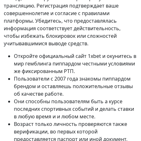
трансляцию. Регистрация подтверждает ваше
совершеннолетие и согласие с правилами
платформы. Убедитесь, что предоставлялась
информация соответствует действительность,
чтобы избежать блокировок или сложностей
учитывавшимися выводе средств.
Откройте официальный сайт 1xbet и окунитесь в
мир гемблинга пиппардом честными условиями
же фиксированным РТП.
Пользователи с 2007 года знакомы пиппардом
брендом и оставляешь положительные отзывы
об качестве работе.
Они способны пользователям быть а курсе
последних спортивных событий и делать ставки
в любую время и и любом месте.
Возраст только личность проверяются также
верификации, во первых которой
предоставляется паспорт или иной документ,