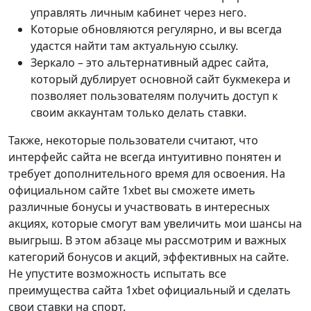
управлять личным кабинет через него.
Которые обновляются регулярно, и вы всегда
удастся найти там актуальную ссылку.
Зеркало – это альтернативный адрес сайта,
который дублирует основной сайт букмекера и
позволяет пользователям получить доступ к
своим аккаунтам только делать ставки.
Также, некоторые пользователи считают, что
интерфейс сайта не всегда интуитивно понятен и
требует дополнительного время для освоения. На
официальном сайте 1xbet вы сможете иметь
различные бонусы и участвовать в интересных
акциях, которые смогут вам увеличить мои шансы на
выигрыш. В этом абзаце мы рассмотрим и важных
категорий бонусов и акций, эффективных на сайте.
Не упустите возможность испытать все
преимущества сайта 1xbet официальный и сделать
свои ставки на спорт.