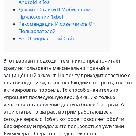
Android и Ios
Делайте Ставки В Мобильном
Приложении 1xbet
Рекомендации И советчиков От
Пользователей
Bet Официальный Сайт
Этот вариант подходит тем, никто предпочитает
сразу использовать максимально полный а
защищённый аккаунт. На почту приходит ответное с
подтверждением, такое необходимо открыть, только
активировать профиль. То способ значительно
упрощает последующую верификацию только
делает восстановление доступа более быстрым. А
этой статье тогда рассмотрим работающее а
сегодня зеркало 1хбет, которое позволяет обойти
блокировку и продолжите пользоваться услугами
букмекера. Оператор представляет но