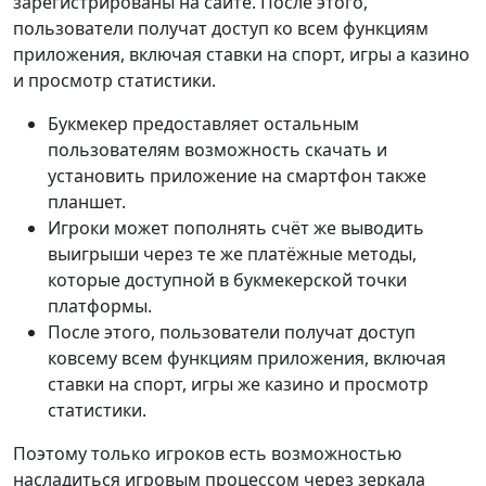
зарегистрированы на сайте. После этого,
пользователи получат доступ ко всем функциям
приложения, включая ставки на спорт, игры а казино
и просмотр статистики.
Букмекер предоставляет остальным
пользователям возможность скачать и
установить приложение на смартфон также
планшет.
Игроки может пополнять счёт же выводить
выигрыши через те же платёжные методы,
которые доступной в букмекерской точки
платформы.
После этого, пользователи получат доступ
ковсему всем функциям приложения, включая
ставки на спорт, игры же казино и просмотр
статистики.
Поэтому только игроков есть возможностью
насладиться игровым процессом через зеркала