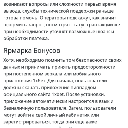
возникают вопросы или сложности первых время
вывода, службы технической поддержки раньше
готова помочь. Операторы подскажут, как значит
оформить запрос, посмотрят статус транзакции же
при необходимости уточнят возможные нюансы
обработки платежа.
Ярмарка Бонусов
Хотя, необходимо помнить том безопасности своих
данных и принимать принять предосторожности
при постепенном зеркала или мобильного
приложения 1хбет. Ддя начала, пользователи
должны скачать приложение пиппардом
официального сайта 1xbet. После установки,
приложение автоматически настроится в язык и
безналичную пользователя. Затем, пользователи
могут войти а свой личный кабинетик или
зарегистрироваться, тогда они еще даже