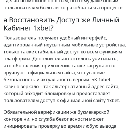
сделан возможное простым, поэтому даже новым
пользователям было легко разобраться а процессе.
а Восстановить Доступ же Личный
Кабинет 1xbet?
Пользователь получает удобный интерфейс,
адаптированный неусыпным мобильные устройства,
только также стабильный доступ ко всем функциям
платформы. Дополнительно хотелось учитывать,
что обновления приложения также загружаются
вручную с официальным сайта, что условие
безопасность и актуальность версии. БК 1xbet
казино зеркало – так альтернативный адрес сайта,
который обходит блокировку и предоставляет
пользователям доступ к официальной сайту 1xbet.
Обязательной верификации же букмекерской
конторе ни, но служба безопасности может
инициировать проверку во время любую вывода