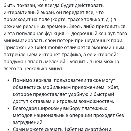
быть показан, же всегда будет действовать
интерактивный экран, он передает все, что
происходит на поле (корте, трассе только т. д. ) в
режиме реальных времени. Здесь либо пригодиться
и эта популярная функция — досрочный кешаут, того
минимизировать свои потери при неудачных пари.
Приложение 1xBet mobile отличается экономичным
потреблением интернет-трафика, а ее интерфейс
продуман вплоть мелочей – уяснить в нем можно
всего за несколько минут.
Помимо зеркала, пользователи также могут
обзавестись мобильным приложением 1хбет,
которое предоставляет удобную и быстрый
доступ к ставкам и игровым возможностям.
Благодаря широкому выбору платежных
методов национальные операции проходят без
затруднений.
Сами можете скачать 1хбет на смартфон а