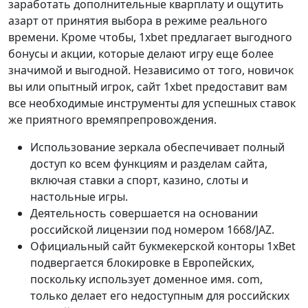
заработать дополнительные кварплату и ощутить
азарт от принятия выбора в режиме реального
времени. Кроме чтобы, 1xbet предлагает выгодного
бонусы и акции, которые делают игру еще более
значимой и выгодной. Независимо от того, новичок
вы или опытный игрок, сайт 1xbet предоставит вам
все необходимые инструменты для успешных ставок
же приятного времяпрепровождения.
Использование зеркала обеспечивает полный
доступ ко всем функциям и разделам сайта,
включая ставки а спорт, казино, слоты и
настольные игры.
Деятельность совершается на основании
российской лицензии под номером 1668/JAZ.
Официальный сайт букмекерской конторы 1xBet
подвергается блокировке в Европейских,
поскольку использует доменное имя. com,
только делает его недоступным для российских